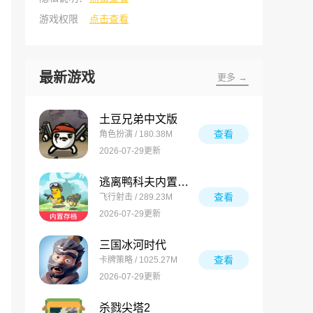
游戏权限
点击查看
最新游戏
更多 →
土豆兄弟中文版
查看
角色扮演 / 180.38M
2026-07-29更新
逃离鸭科夫内置菜单版
查看
飞行射击 / 289.23M
2026-07-29更新
三国冰河时代
查看
卡牌策略 / 1025.27M
2026-07-29更新
杀戮尖塔2