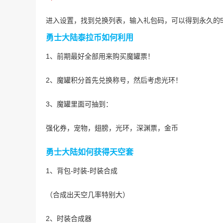
进入设置，找到兑换列表，输入礼包码，可以得到永久的
勇士大陆泰拉币如何利用
1、前期最好全部用来购买魔罐票！
2、魔罐积分首先兑换称号，然后考虑光环！
3、魔罐里面可抽到：
强化券，宠物，翅膀，光环，深渊票，金币
勇士大陆如何获得天空套
1、背包-时装-时装合成
（合成出天空几率特别大）
2、时装合成器