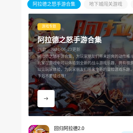
阿拉德之怒手游合集
地下城闯关游戏
游戏专题
阿拉德之怒手游合集
26款 · 2024-06-23更新
阿拉德之怒手游合集，为玩家朋友们带来超爽的动作格
玩家在游戏中可以体验到全新的战斗游戏乐趣，拥有很
以让玩家体验，为玩家朋友们带来全新的冒险游戏乐趣
千万不要错过哦！
回归阿拉德2.0