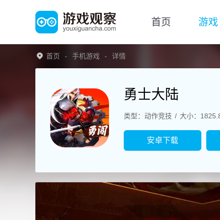
首页
游戏
首页
手机游戏
详情
勇士大陆
类型：动作竞技
大小：1825.
安卓下载