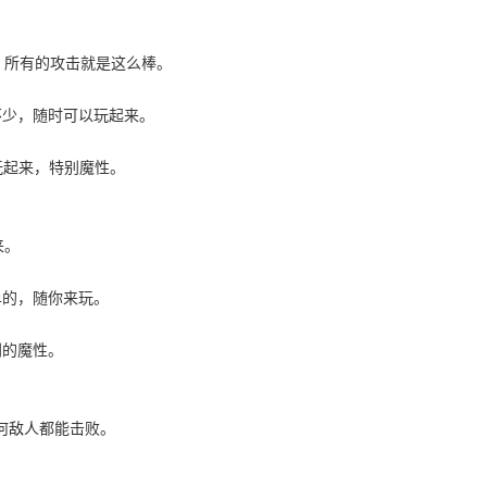
，所有的攻击就是这么棒。
不少，随时可以玩起来。
玩起来，特别魔性。
来。
单的，随你来玩。
别的魔性。
何敌人都能击败。