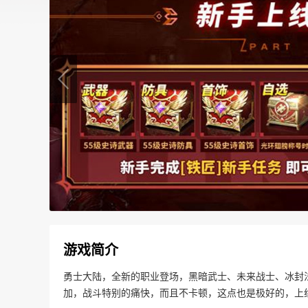
游戏简介
勇士大陆，全新的职业登场，黑暗武士、未来战士、冰封
加，战斗特别的痛快，而且不卡顿，这点也是极好的，上