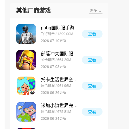
其他厂商游戏
更多 →
pubg国际服手游
查看
飞行射击 / 1399.00M
2026-07-10更新
部落冲突国际服最新版
查看
关卡塔防 / 664.29M
2026-07-03更新
托卡生活世界全解锁版
查看
角色扮演 / 961.96M
2026-06-26更新
米加小镇世界完整版
查看
角色扮演 / 675.81M
2026-06-24更新