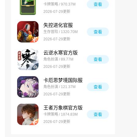
查看
卡牌策略 / 970.37M
2026-07-29更新
失控进化官服
查看
生存冒险 / 1320.70M
2026-07-29更新
云逆水寒官方版
查看
角色扮演 / 89.77M
2026-07-29更新
卡厄思梦境国际服
查看
角色扮演 / 121.37M
2026-07-29更新
王者万象棋官方版
查看
卡牌策略 / 1874.83M
2026-07-29更新