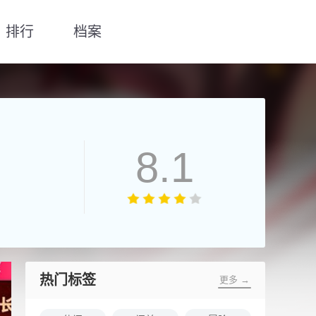
排行
档案
8.1
热门标签
更多 →