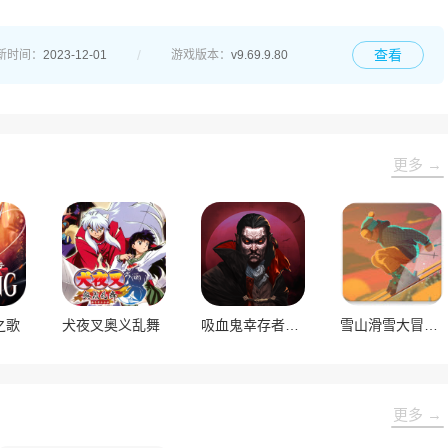
查看
新时间：
2023-12-01
游戏版本：
v9.69.9.80
更多 →
之歌
犬夜叉奥义乱舞
吸血鬼幸存者官方正版
雪山滑雪大冒险2中文版
更多 →