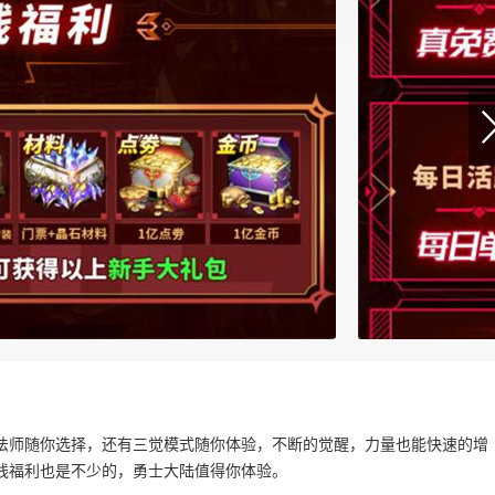
法师随你选择，还有三觉模式随你体验，不断的觉醒，力量也能快速的增
线福利也是不少的，勇士大陆值得你体验。