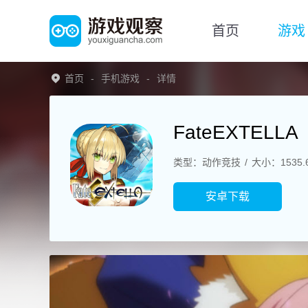
首页
游戏
首页
手机游戏
详情
FateEXTELLA
类型：动作竞技
大小：1535.
安卓下载