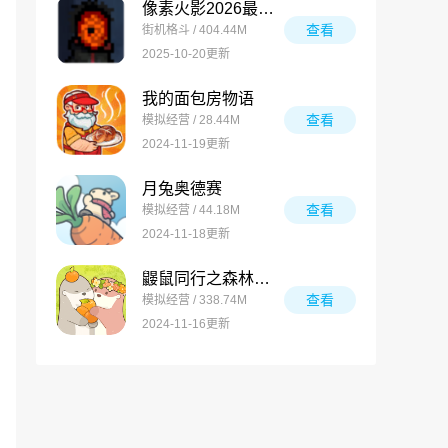
像素火影2026最新版
查看
街机格斗 / 404.44M
2025-10-20更新
我的面包房物语
查看
模拟经营 / 28.44M
2024-11-19更新
月兔奥德赛
查看
模拟经营 / 44.18M
2024-11-18更新
鼹鼠同行之森林之家万圣节版
查看
模拟经营 / 338.74M
2024-11-16更新