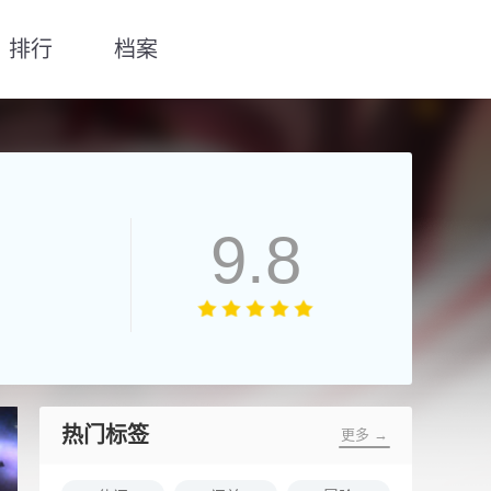
排行
档案
9.8
热门标签
更多 →