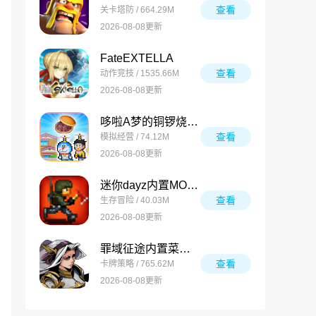
查看
关卡塔防 / 664.29M
2026-08-08更新
FateEXTELLA
查看
动作竞技 / 1535.66M
2026-08-08更新
哆啦A梦的铜锣烧店物语内置菜单版
查看
模拟经营 / 74.12M
2026-08-08更新
迷你dayz内置MOD菜单版
查看
生存冒险 / 40.03M
2026-08-08更新
罪域征途内置菜单版
查看
卡牌策略 / 765.62M
2026-08-08更新