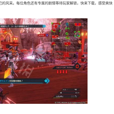
己的风采。每位角色还有专属的剧情等待玩家解锁，快来下载，感受爽快