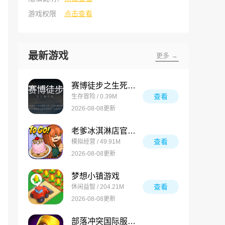
游戏权限
点击查看
最新游戏
更多 →
赛博徒步之生死鳌太线
查看
生存冒险 / 0.39M
2026-08-08更新
老爹冰淇淋店官方版
查看
模拟经营 / 49.91M
2026-08-08更新
梦想小镇游戏
查看
休闲益智 / 204.21M
2026-08-08更新
部落冲突国际服最新版