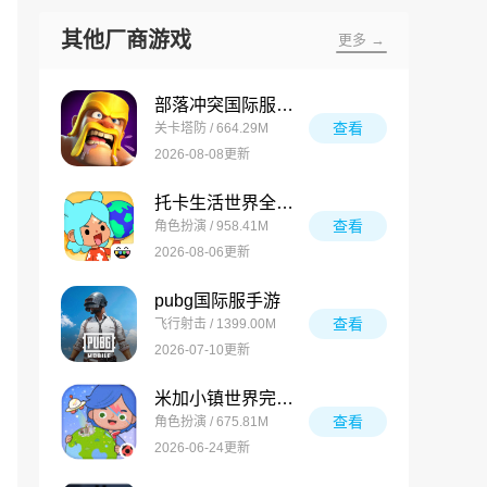
其他厂商游戏
更多 →
部落冲突国际服最新版
查看
关卡塔防 / 664.29M
2026-08-08更新
托卡生活世界全解锁版
查看
角色扮演 / 958.41M
2026-08-06更新
pubg国际服手游
查看
飞行射击 / 1399.00M
2026-07-10更新
米加小镇世界完整版
查看
角色扮演 / 675.81M
2026-06-24更新