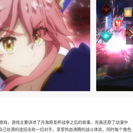
授权的动作游戏，游戏主要讲述了月海原圣杯战争之后的故事，完美还原了动漫中
自己丝滑的连招击败一切对手，享受热血沸腾的战斗体验，同时每个角色