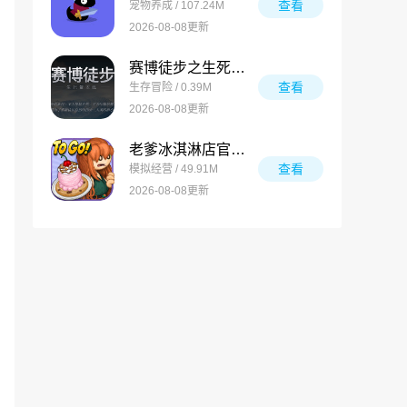
查看
宠物养成 / 107.24M
2026-08-08更新
赛博徒步之生死鳌太线
查看
生存冒险 / 0.39M
2026-08-08更新
老爹冰淇淋店官方版
查看
模拟经营 / 49.91M
2026-08-08更新