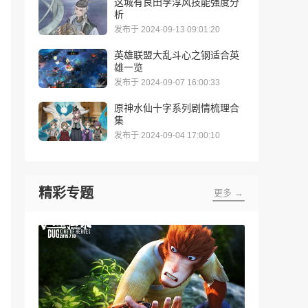
这城有良田李淳风技能强度分
析
发布于 2024-09-13 09:01:20
英雄联盟大乱斗心之钢适合英
雄一览
发布于 2024-09-07 16:00:33
原神水仙十字系列剧情梳理合
集
发布于 2024-09-04 17:00:10
精彩专题
更多 →