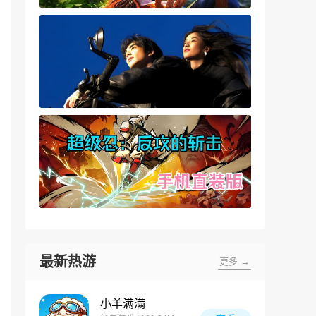
最新热游
更多 →
小羊满满