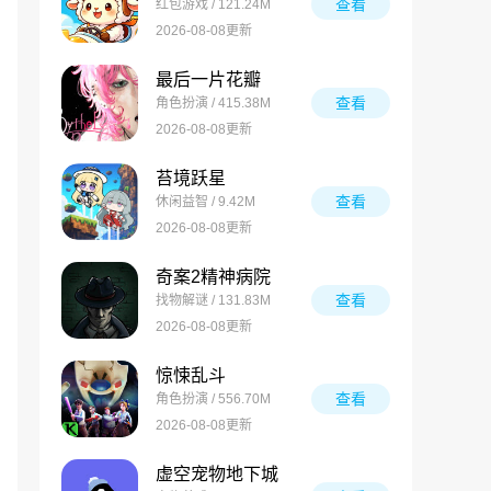
查看
红包游戏 / 121.24M
2026-08-08更新
最后一片花瓣
查看
角色扮演 / 415.38M
2026-08-08更新
苔境跃星
查看
休闲益智 / 9.42M
2026-08-08更新
奇案2精神病院
查看
找物解谜 / 131.83M
2026-08-08更新
惊悚乱斗
查看
角色扮演 / 556.70M
2026-08-08更新
虚空宠物地下城