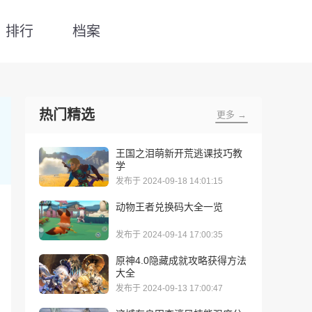
排行
档案
热门精选
更多 →
王国之泪萌新开荒逃课技巧教
学
发布于 2024-09-18 14:01:15
动物王者兑换码大全一览
发布于 2024-09-14 17:00:35
原神4.0隐藏成就攻略获得方法
大全
发布于 2024-09-13 17:00:47