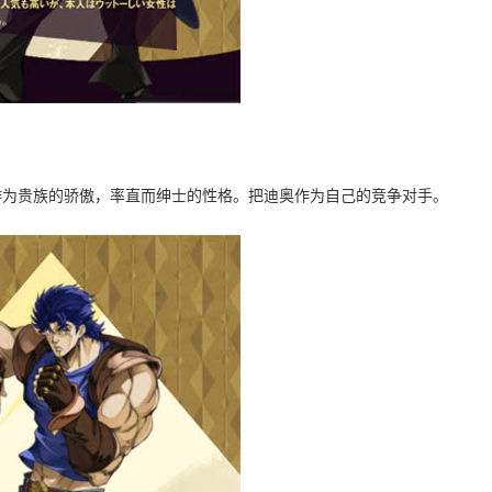
作为贵族的骄傲，率直而绅士的性格。把迪奥作为自己的竞争对手。