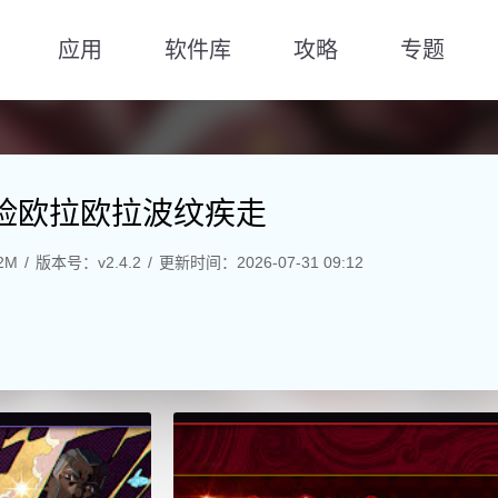
应用
软件库
攻略
专题
冒险欧拉欧拉波纹疾走
2M
版本号：v2.4.2
更新时间：2026-07-31 09:12