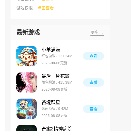
游戏权限
点击查看
最新游戏
更多 →
小羊满满
查看
红包游戏 / 121.24M
2026-08-08更新
最后一片花瓣
查看
角色扮演 / 415.38M
2026-08-08更新
苔境跃星
查看
休闲益智 / 9.42M
2026-08-08更新
奇案2精神病院