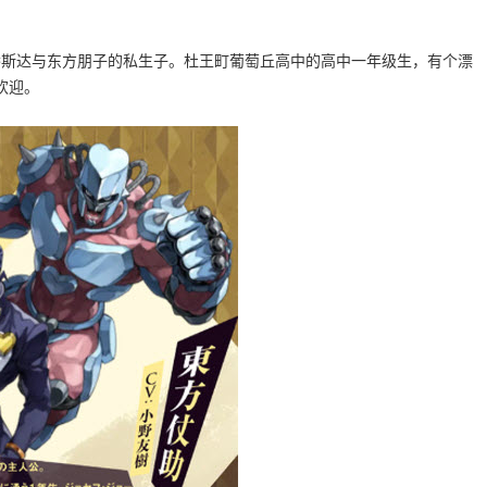
·乔斯达与东方朋子的私生子。杜王町葡萄丘高中的高中一年级生，有个漂
欢迎。