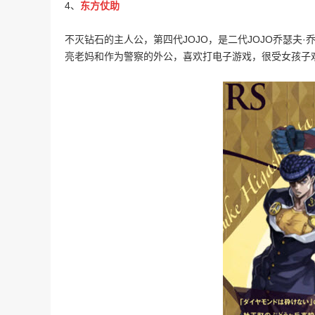
4、
东方仗助
不灭钻石的主人公，第四代JOJO，是二代JOJO乔瑟夫
亮老妈和作为警察的外公，喜欢打电子游戏，很受女孩子