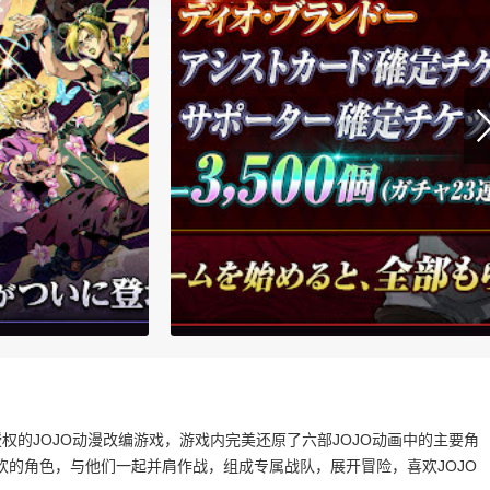
权的JOJO动漫改编游戏，游戏内完美还原了六部JOJO动画中的主要角
的角色，与他们一起并肩作战，组成专属战队，展开冒险，喜欢JOJO