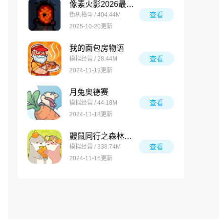
像素火影2026最新版
查看
街机格斗 / 404.44M
2025-10-20更新
我的面包房物语
查看
模拟经营 / 28.44M
2024-11-19更新
月兔奥德赛
查看
模拟经营 / 44.18M
2024-11-18更新
鼹鼠同行之森林之家万圣节版
查看
模拟经营 / 338.74M
2024-11-16更新