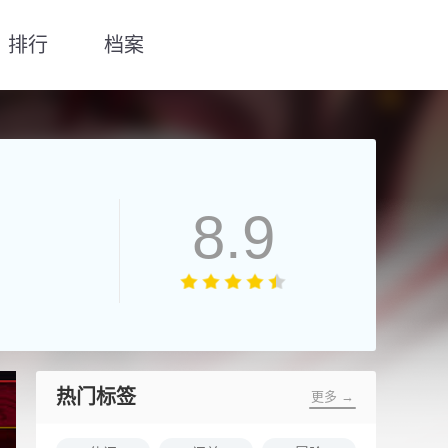
排行
档案
8.9
热门标签
更多 →