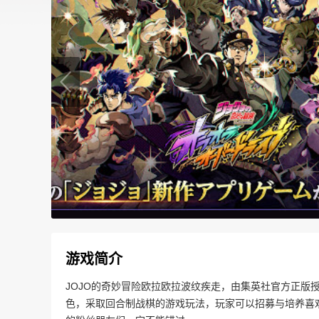
游戏简介
JOJO的奇妙冒险欧拉欧拉波纹疾走，由集英社官方正版授
色，采取回合制战棋的游戏玩法，玩家可以招募与培养喜欢