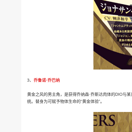
3、
乔鲁诺·乔巴纳
黄金之风的男主角，是获得乔纳森·乔斯达肉体的DIO与某日
统。替身为可赋予物体生命的“黄金体验”。