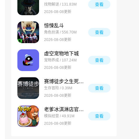
查看
找物解谜 / 131.83M
2026-08-08更新
惊悚乱斗
查看
角色扮演 / 556.70M
2026-08-08更新
虚空宠物地下城
查看
宠物养成 / 107.24M
2026-08-08更新
赛博徒步之生死鳌太线
查看
生存冒险 / 0.39M
2026-08-08更新
老爹冰淇淋店官方版
查看
模拟经营 / 49.91M
2026-08-08更新