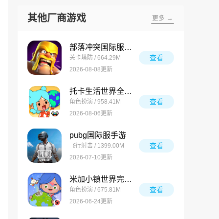
其他厂商游戏
更多 →
部落冲突国际服最新版
查看
关卡塔防 / 664.29M
2026-08-08更新
托卡生活世界全解锁版
查看
角色扮演 / 958.41M
2026-08-06更新
pubg国际服手游
查看
飞行射击 / 1399.00M
2026-07-10更新
米加小镇世界完整版
查看
角色扮演 / 675.81M
2026-06-24更新