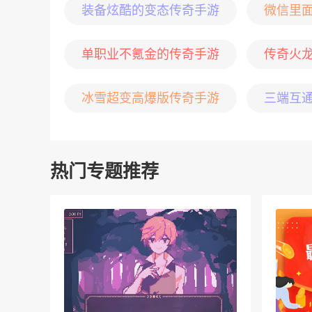
装备炫酷的变态传奇手游
微信里
单职业不氪金的传奇手游
传奇火
冰雪超变高爆版传奇手游
三端互
热门专题推荐