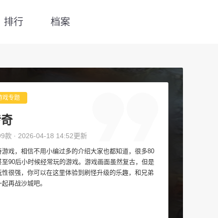
排行
档案
游戏专题
传奇
99款 · 2026-04-18 14:52更新
奇游戏，相信不用小编过多的介绍大家也都知道，很多80
甚至90后小时候经常玩的游戏。游戏画面虽然复古，但是
玩性很强，你可以在这里体验到刷怪升级的乐趣，和兄弟
一起再战沙城吧。