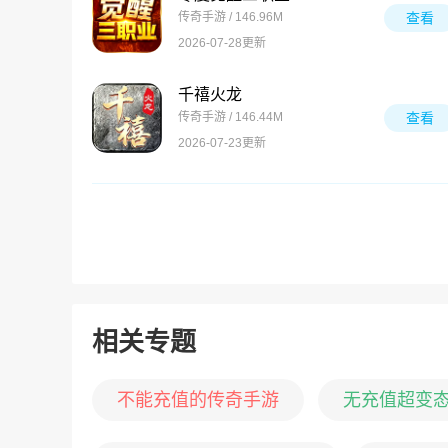
传奇手游 / 146.96M
查看
2026-07-28更新
千禧火龙
传奇手游 / 146.44M
查看
2026-07-23更新
相关专题
不能充值的传奇手游
无充值超变