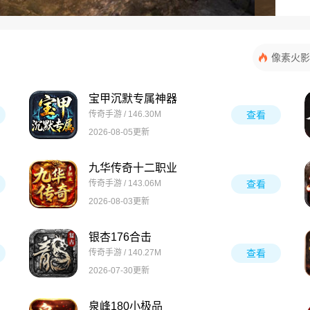
像素火影
宝甲沉默专属神器
传奇手游 / 146.30M
查看
2026-08-05更新
九华传奇十二职业
传奇手游 / 143.06M
查看
2026-08-03更新
银杏176合击
传奇手游 / 140.27M
查看
2026-07-30更新
泉峰180小极品