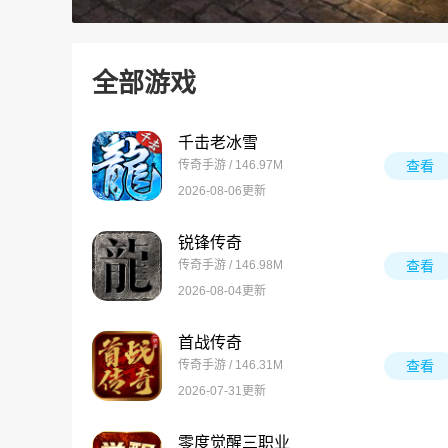
全部游戏
千击老冰雪
传奇手游 / 146.97M
查看
2026-08-06更新
锐锋传奇
传奇手游 / 146.98M
查看
2026-08-04更新
首战传奇
传奇手游 / 146.31M
查看
2026-07-31更新
零度觉醒三职业