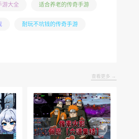
手游大全
适合养老的传奇手游
戏
耐玩不坑钱的传奇手游
查看更多 →