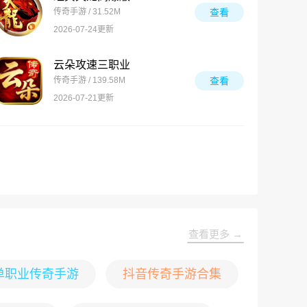
传奇手游 / 31.52M
查看
2026-07-24更新
云朵攻速三职业
传奇手游 / 139.58M
查看
2026-07-21更新
查看更多 →
单职业传奇手游
抖音传奇手游合集