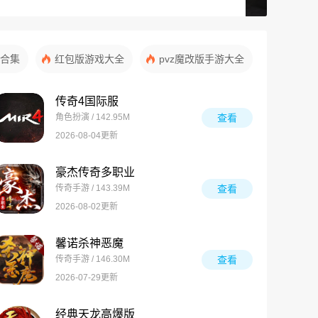
合集
红包版游戏大全
pvz魔改版手游大全
传奇4国际服
角色扮演 / 142.95M
查看
2026-08-04更新
豪杰传奇多职业
传奇手游 / 143.39M
查看
2026-08-02更新
馨诺杀神恶魔
传奇手游 / 146.30M
查看
2026-07-29更新
经典天龙高爆版