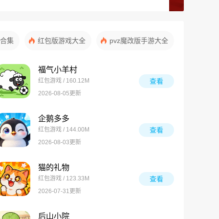
合集
红包版游戏大全
pvz魔改版手游大全
福气小羊村
红包游戏 / 160.12M
查看
2026-08-05更新
企鹅多多
红包游戏 / 144.00M
查看
2026-08-03更新
猫的礼物
红包游戏 / 123.33M
查看
2026-07-31更新
后山小院