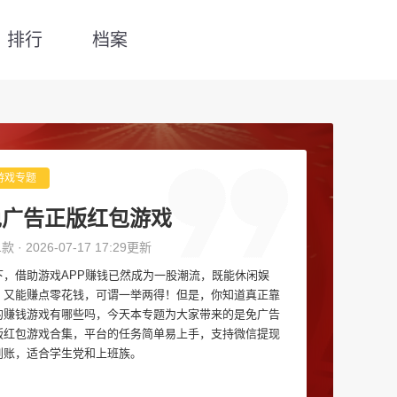
排行
档案
游戏专题
免广告正版红包游戏
1款 · 2026-07-17 17:29更新
下，借助游戏APP赚钱已然成为一股潮流，既能休闲娱
，又能赚点零花钱，可谓一举两得！但是，你知道真正靠
的赚钱游戏有哪些吗，今天本专题为大家带来的是免广告
版红包游戏合集，平台的任务简单易上手，支持微信提现
到账，适合学生党和上班族。