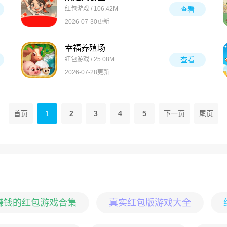
红包游戏 / 106.42M
查看
2026-07-30更新
幸福养殖场
红包游戏 / 25.08M
查看
2026-07-28更新
首页
1
2
3
4
5
下一页
尾页
赚钱的红包游戏合集
真实红包版游戏大全