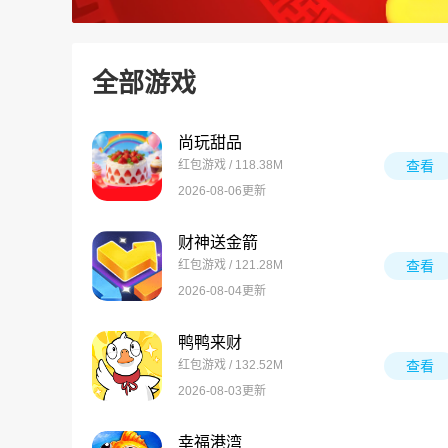
全部游戏
尚玩甜品
红包游戏 / 118.38M
查看
2026-08-06更新
财神送金箭
红包游戏 / 121.28M
查看
2026-08-04更新
鸭鸭来财
红包游戏 / 132.52M
查看
2026-08-03更新
幸福港湾