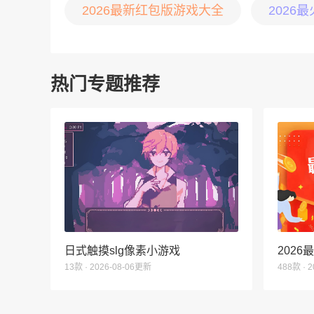
2026最新红包版游戏大全
2026
热门专题推荐
日式触摸slg像素小游戏
202
13款 · 2026-08-06更新
488款 · 