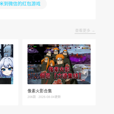
米到微信的红包游戏
查看更多 →
像素火影合集
206款 · 2026-08-04更新