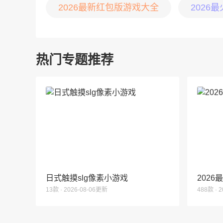
2026最新红包版游戏大全
2026
热门专题推荐
日式触摸slg像素小游戏
202
13款 · 2026-08-06更新
488款 · 