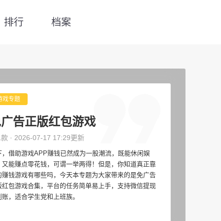
排行
档案
游戏专题
免广告正版红包游戏
1款 · 2026-07-17 17:29更新
下，借助游戏APP赚钱已然成为一股潮流，既能休闲娱
，又能赚点零花钱，可谓一举两得！但是，你知道真正靠
的赚钱游戏有哪些吗，今天本专题为大家带来的是免广告
版红包游戏合集，平台的任务简单易上手，支持微信提现
到账，适合学生党和上班族。