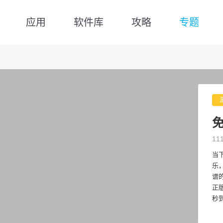
应用
软件库
攻略
专题
11
当
乐
谱
正
秒