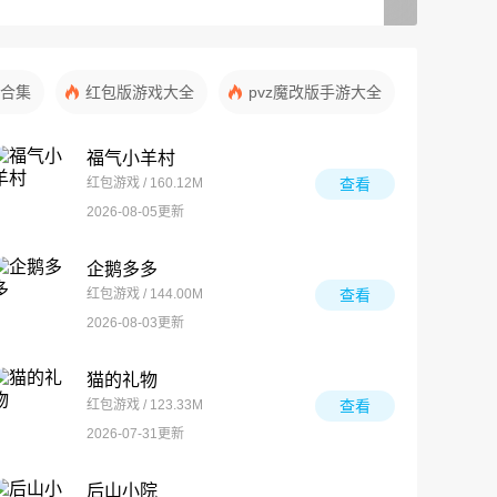
合集
红包版游戏大全
pvz魔改版手游大全
福气小羊村
红包游戏 / 160.12M
查看
2026-08-05更新
企鹅多多
红包游戏 / 144.00M
查看
2026-08-03更新
猫的礼物
红包游戏 / 123.33M
查看
2026-07-31更新
后山小院