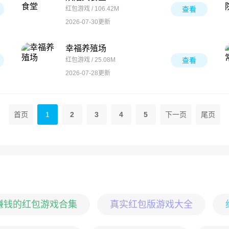
红包游戏 / 106.42M
查看
2026-07-30更新
幸福养殖场
红包游戏 / 25.08M
查看
2026-07-28更新
首页
1
2
3
4
5
下一页
尾页
赚钱的红包游戏合集
真实红包版游戏大全