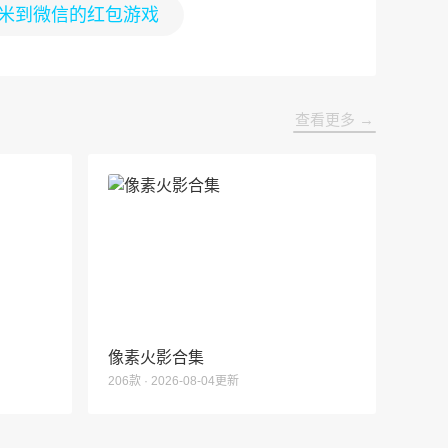
米到微信的红包游戏
查看更多 →
像素火影合集
206款 · 2026-08-04更新