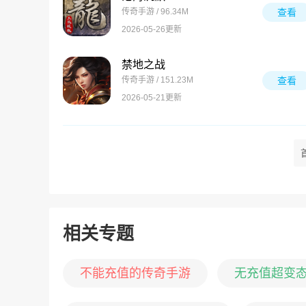
传奇手游 / 96.34M
查看
2026-05-26更新
禁地之战
传奇手游 / 151.23M
查看
2026-05-21更新
相关专题
不能充值的传奇手游
无充值超变