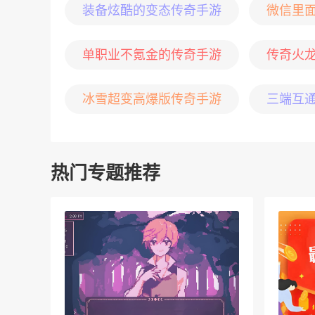
装备炫酷的变态传奇手游
微信里
单职业不氪金的传奇手游
传奇火
冰雪超变高爆版传奇手游
三端互
热门专题推荐