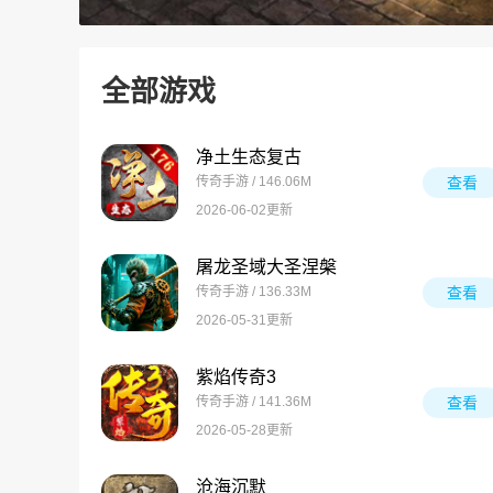
全部游戏
净土生态复古
传奇手游 / 146.06M
查看
2026-06-02更新
屠龙圣域大圣涅槃
传奇手游 / 136.33M
查看
2026-05-31更新
紫焰传奇3
传奇手游 / 141.36M
查看
2026-05-28更新
沧海沉默