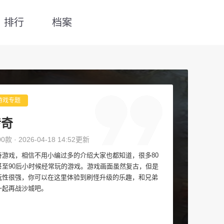
排行
档案
游戏专题
传奇
00款 · 2026-04-18 14:52更新
奇游戏，相信不用小编过多的介绍大家也都知道，很多80
甚至90后小时候经常玩的游戏。游戏画面虽然复古，但是
玩性很强，你可以在这里体验到刷怪升级的乐趣，和兄弟
一起再战沙城吧。