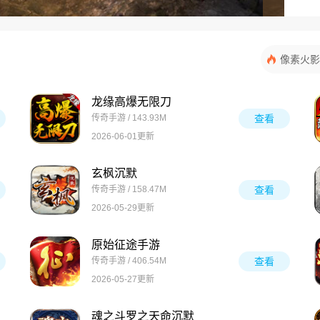
像素火影
龙缘高爆无限刀
传奇手游 / 143.93M
查看
2026-06-01更新
玄枫沉默
传奇手游 / 158.47M
查看
2026-05-29更新
原始征途手游
传奇手游 / 406.54M
查看
2026-05-27更新
魂之斗罗之天命沉默