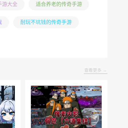
手游大全
适合养老的传奇手游
戏
耐玩不坑钱的传奇手游
查看更多 →