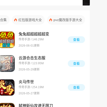
合集
红包版游戏大全
pvz魔改版手游大全
兔兔超超超超超变
传奇手游 / 146.29M
查看
2026-06-01更新
云游合击生态服
传奇手游 / 123.95M
查看
2026-05-29更新
炎马传世
传奇手游 / 254.19M
查看
2026-05-27更新
弑神斩仙攻速无限刀