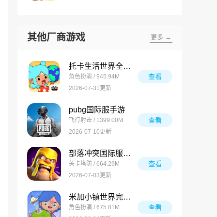
其他厂商游戏
更多 →
托卡生活世界全解锁版
查看
角色扮演 / 945.94M
2026-07-31更新
pubg国际服手游
查看
飞行射击 / 1399.00M
2026-07-10更新
部落冲突国际服最新版
查看
关卡塔防 / 664.29M
2026-07-03更新
米加小镇世界完整版
查看
角色扮演 / 675.81M