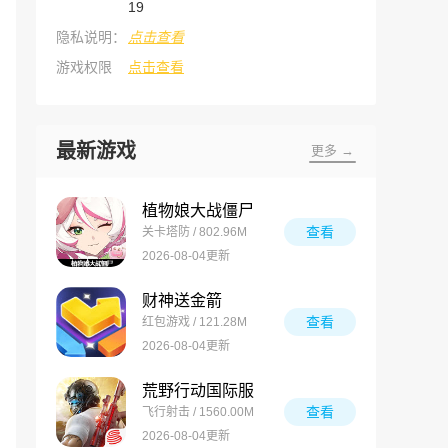
19
隐私说明：
点击查看
游戏权限
点击查看
最新游戏
更多 →
植物娘大战僵尸
查看
关卡塔防 / 802.96M
2026-08-04更新
财神送金箭
查看
红包游戏 / 121.28M
2026-08-04更新
荒野行动国际服
查看
飞行射击 / 1560.00M
2026-08-04更新