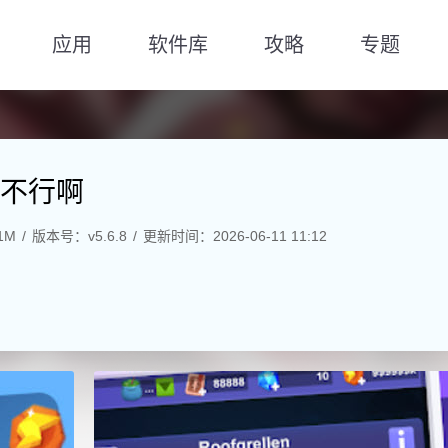
应用
软件库
攻略
专题
不行啊
1M
版本号：v5.6.8
更新时间：2026-06-11 11:12