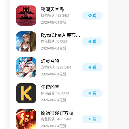
锈湖天堂岛
查看
找物解谜 / 93.34M
2026-08-04更新
RyzaChat AI莱莎与你共创的专属夏日梦物语
查看
角色扮演 / 0.00M
2026-08-04更新
幻灵召唤
查看
宠物养成 / 229.14M
2026-08-04更新
午夜凶亭
查看
休闲益智 / 96.00M
2026-08-04更新
原始征途官方版
查看
角色扮演 / 406.54M
2026-08-04更新