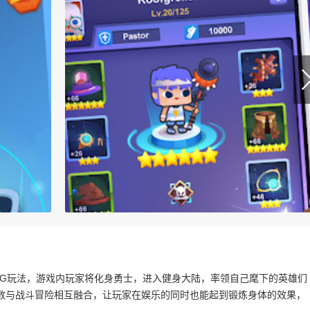
PG玩法，游戏内玩家将化身勇士，进入健身大陆，率领自己麾下的英雄们
数与战斗冒险相互融合，让玩家在娱乐的同时也能起到锻炼身体的效果，