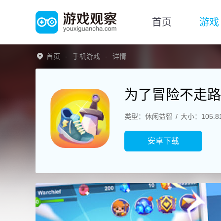
首页
游戏
首页
手机游戏
详情
为了冒险不走路
类型：休闲益智
大小：105.8
安卓下载