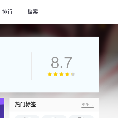
排行
档案
8.7
热门标签
更多 →