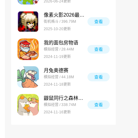
2026-06-24更新
像素火影2026最新版
查看
街机格斗 / 396.79M
2025-10-20更新
我的面包房物语
查看
模拟经营 / 28.44M
2024-11-19更新
月兔奥德赛
查看
模拟经营 / 44.18M
2024-11-18更新
鼹鼠同行之森林之家万圣节版
查看
模拟经营 / 338.74M
2024-11-16更新