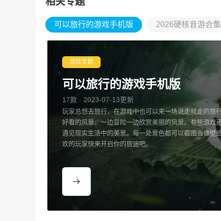
相关专题
可以旅行的游戏手机版
2026硬核音游合集
游戏专题
可以旅行的游戏手机版
17款 · 2023-07-13更新
玩家总想去旅行，在游戏中也可以来一场说走就走的旅
好看的风景，一边冒险一边欣赏美丽的风景。有些游戏
遇见现实生活中的美景。每一处景色都可以截图当做壁
欢的玩家快来开启你的旅途吧。