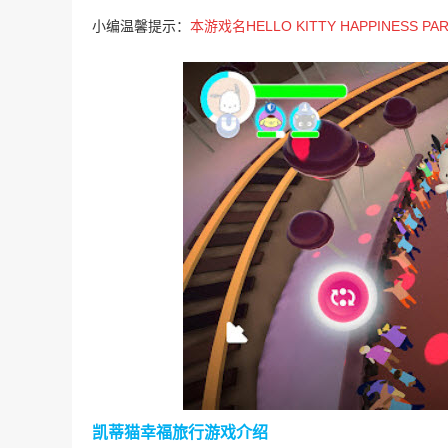
小编温馨提示：
本游戏名HELLO KITTY HAPPINES
凯蒂猫幸福旅行游戏介绍