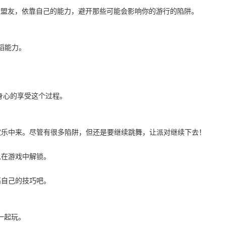
结交新的盟友，依靠自己的能力，避开那些可能会影响你的游行的陷阱。
舞蹈能力。
身心的享受这个过程。
欢乐中来。尽管有很多陷阱，但还是要继续跳舞，让派对继续下去！
以在游戏中解锁。
高自己的技巧吧。
一起玩。