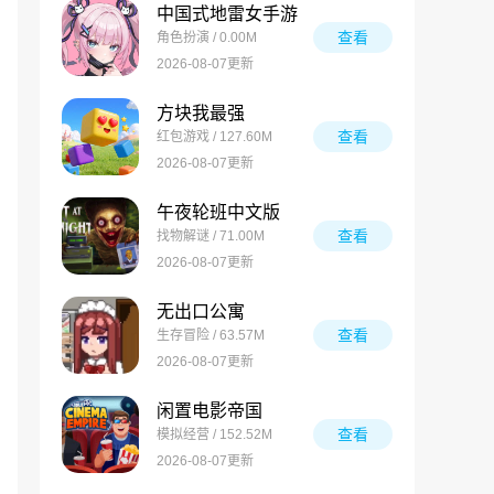
中国式地雷女手游
查看
角色扮演 / 0.00M
2026-08-07更新
方块我最强
查看
红包游戏 / 127.60M
2026-08-07更新
午夜轮班中文版
查看
找物解谜 / 71.00M
2026-08-07更新
无出口公寓
查看
生存冒险 / 63.57M
2026-08-07更新
闲置电影帝国
查看
模拟经营 / 152.52M
2026-08-07更新