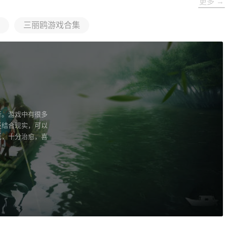
更多 →
三丽鸥游戏合集
行。游戏中有很多
还结合现实，可以
纸，十分治愈，喜