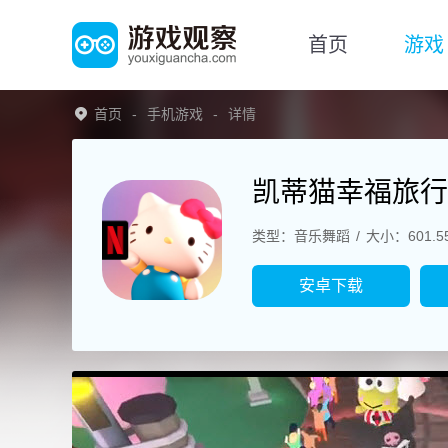
首页
游戏
首页
手机游戏
详情
凯蒂猫幸福旅行
类型：音乐舞蹈
大小：601.5
安卓下载