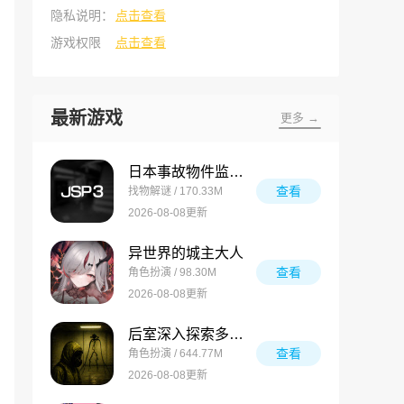
隐私说明：
点击查看
游戏权限
点击查看
最新游戏
更多 →
日本事故物件监视协会3
查看
找物解谜 / 170.33M
2026-08-08更新
异世界的城主大人
查看
角色扮演 / 98.30M
2026-08-08更新
后室深入探索多人联机版
查看
角色扮演 / 644.77M
2026-08-08更新