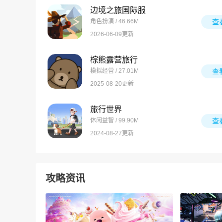
边境之旅国际服
角色扮演 / 46.66M
查
2026-06-09更新
棕熊露营旅行
模拟经营 / 27.01M
查
2025-08-20更新
旅行世界
休闲益智 / 99.90M
查
2024-08-27更新
攻略资讯