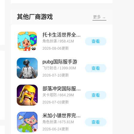
其他厂商游戏
更多 →
托卡生活世界全解锁版
查看
角色扮演 / 958.41M
2026-08-06更新
pubg国际服手游
查看
飞行射击 / 1399.00M
2026-07-10更新
部落冲突国际服最新版
查看
关卡塔防 / 664.29M
2026-07-03更新
米加小镇世界完整版
查看
角色扮演 / 675.81M
2026-06-24更新