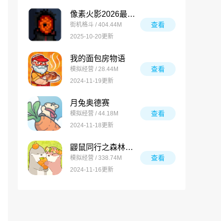
像素火影2026最新版
查看
街机格斗 / 404.44M
2025-10-20更新
我的面包房物语
查看
模拟经营 / 28.44M
2024-11-19更新
月兔奥德赛
查看
模拟经营 / 44.18M
2024-11-18更新
鼹鼠同行之森林之家万圣节版
查看
模拟经营 / 338.74M
2024-11-16更新