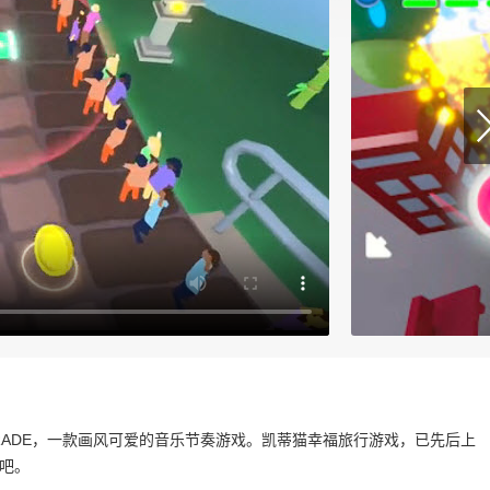
SS PARADE，一款画风可爱的音乐节奏游戏。凯蒂猫幸福旅行游戏，已先后上
吧。