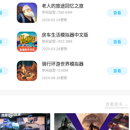
老人的旅途回忆之旅
看
休闲益智 / 590.64M
查看
2026-02-24更新
房车生活模拟器中文版
看
休闲益智 / 653.38M
查看
2025-03-28更新
骑行环游世界模拟器
看
休闲益智 / 0.00M
查看
2024-08-18更新
查看更多 →