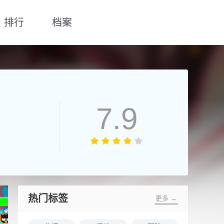
排行
档案
7.9
热门标签
更多 →