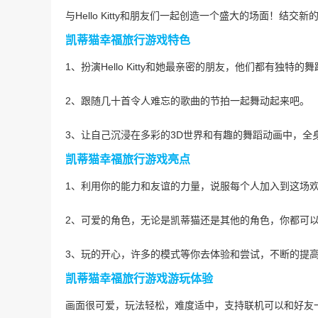
与Hello Kitty和朋友们一起创造一个盛大的场面！
凯蒂猫幸福旅行游戏特色
1、扮演Hello Kitty和她最亲密的朋友，他们都有独特的
2、跟随几十首令人难忘的歌曲的节拍一起舞动起来吧。
3、让自己沉浸在多彩的3D世界和有趣的舞蹈动画中，全
凯蒂猫幸福旅行游戏亮点
1、利用你的能力和友谊的力量，说服每个人加入到这场
2、可爱的角色，无论是凯蒂猫还是其他的角色，你都可
3、玩的开心，许多的模式等你去体验和尝试，不断的提
凯蒂猫幸福旅行游戏游玩体验
画面很可爱，玩法轻松，难度适中，支持联机可以和好友