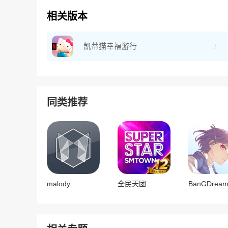
相关版本
凯蒂猫幸福游行
同类推荐
malody
全民天团