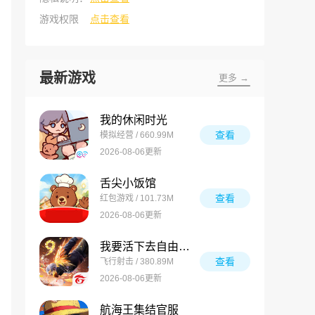
游戏权限
点击查看
最新游戏
更多 →
我的休闲时光
查看
模拟经营 / 660.99M
2026-08-06更新
舌尖小饭馆
查看
红包游戏 / 101.73M
2026-08-06更新
我要活下去自由之火
查看
飞行射击 / 380.89M
2026-08-06更新
航海王集结官服