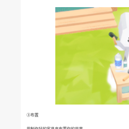
③布置
用制作好的家具来布置你的世界。