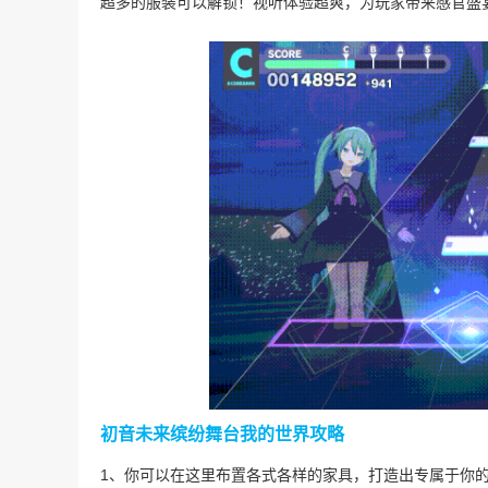
超多的服装可以解锁！视听体验超爽，为玩家带来感官盛
初音未来缤纷舞台我的世界攻略
1、你可以在这里布置各式各样的家具，打造出专属于你