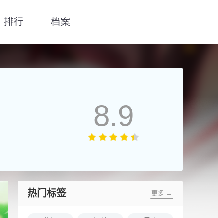
排行
档案
8.9
热门标签
更多 →