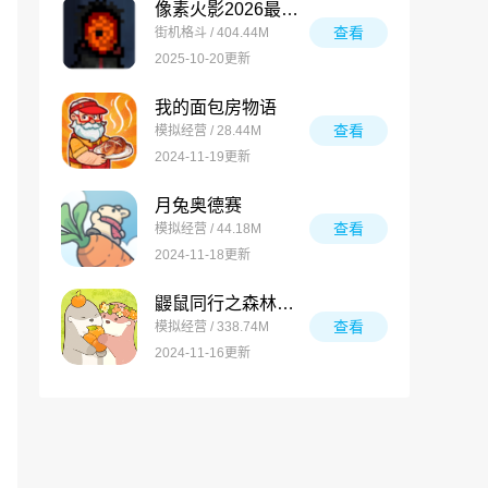
像素火影2026最新版
查看
街机格斗 / 404.44M
2025-10-20更新
我的面包房物语
查看
模拟经营 / 28.44M
2024-11-19更新
月兔奥德赛
查看
模拟经营 / 44.18M
2024-11-18更新
鼹鼠同行之森林之家万圣节版
查看
模拟经营 / 338.74M
2024-11-16更新