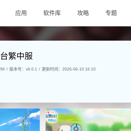
应用
软件库
攻略
专题
台繁中服
2M
版本号：v6.0.1
更新时间：2026-06-10 16:10