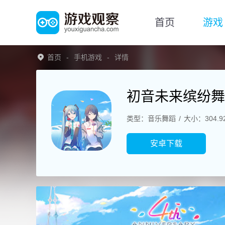
首页
游戏
首页
手机游戏
详情
初音未来缤纷舞
类型：音乐舞蹈
大小：304.9
安卓下载