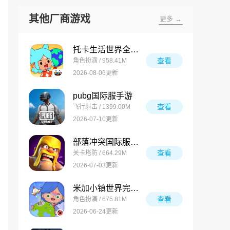
其他厂商游戏
更多 →
托卡生活世界全解锁版
查看
角色扮演 / 958.41M
2026-08-06更新
pubg国际服手游
查看
飞行射击 / 1399.00M
2026-07-10更新
部落冲突国际服最新版
查看
关卡塔防 / 664.29M
2026-07-03更新
米加小镇世界完整版
查看
角色扮演 / 675.81M
2026-06-24更新