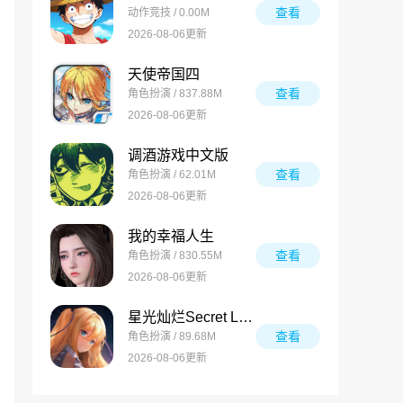
查看
动作竞技 / 0.00M
2026-08-06更新
天使帝国四
查看
角色扮演 / 837.88M
2026-08-06更新
调酒游戏中文版
查看
角色扮演 / 62.01M
2026-08-06更新
我的幸福人生
查看
角色扮演 / 830.55M
2026-08-06更新
星光灿烂Secret Love
查看
角色扮演 / 89.68M
2026-08-06更新