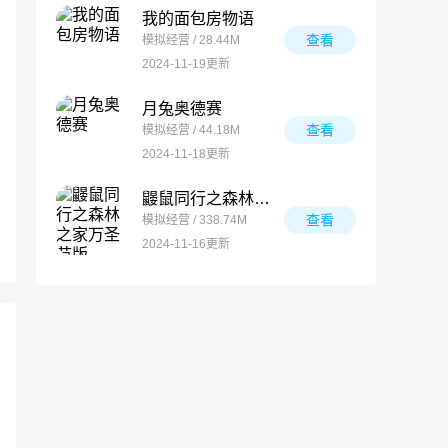
我的面包房物语
查看
模拟经营 / 28.44M
2024-11-19更新
月兔奥德赛
查看
模拟经营 / 44.18M
2024-11-18更新
鼹鼠同行之森林之家万圣节版
查看
模拟经营 / 338.74M
2024-11-16更新