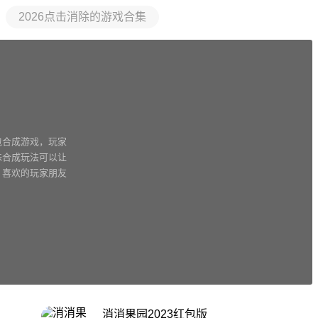
2026点击消除的游戏合集
包合成游戏，玩家
味合成玩法可以让
，喜欢的玩家朋友
消消果园2023红包版