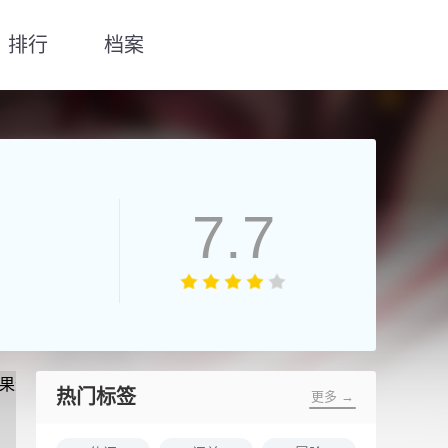
排行
档案
7.7
热门标签
更多 →