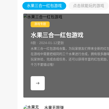
水果三合一红包游戏
点击就能玩的游戏
游戏专题
水果三合一红包游戏
8款 · 2024-01-12更新
水果三合一红包游戏合集，为玩家朋友们带来全新的红
在游戏中需要把相同的三个水果进行合成，拥有很多趣
玩家体验，完成合成任务，还可以获得丰富的红包奖励
千万不要错过哦！
水果无限弹