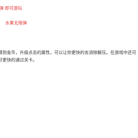
弹 即可游玩
得到金币，升级点击的属性，可以让你更快的去消除解压。在游戏中还可
好更快的通过关卡。