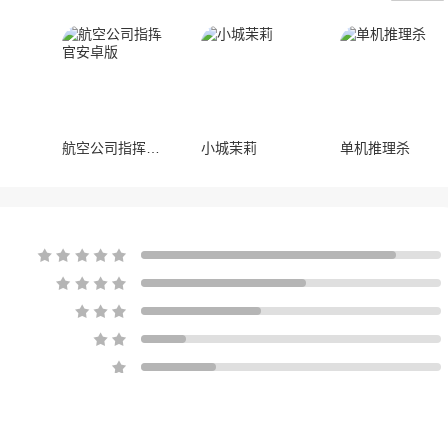
航空公司指挥官安卓版
小城茉莉
单机推理杀