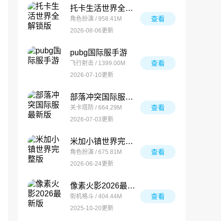
托卡生活世界全解锁版
查看
角色扮演 / 958.41M
2026-08-06更新
pubg国际服手游
查看
飞行射击 / 1399.00M
2026-07-10更新
部落冲突国际服最新版
查看
关卡塔防 / 664.29M
2026-07-03更新
米加小镇世界完整版
查看
角色扮演 / 675.81M
2026-06-24更新
像素火影2026最新版
查看
街机格斗 / 404.44M
2025-10-20更新