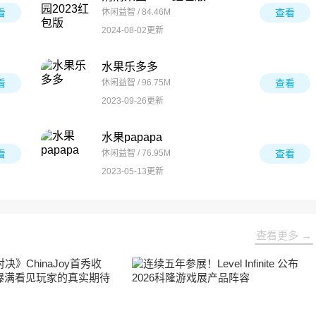
看
休闲益智 / 84.46M
查看
2024-08-02更新
水果乐多多
看
休闲益智 / 96.75M
查看
2023-09-26更新
水果papapa
看
休闲益智 / 76.95M
查看
2023-05-13更新
查看更多 →