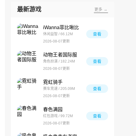
最新游戏
更多 →
iWanna菲比啾比
查看
休闲益智 / 66.12M
2026-08-07更新
动物王者国际服
查看
角色扮演 / 182.24M
2026-08-07更新
霓虹骑手
查看
赛车竞速 / 205.09M
2026-08-07更新
春色满园
查看
红包游戏 / 99.72M
2026-08-07更新