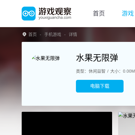
首页
游戏
首页
手机游戏
详情
水果无限弹
类型：休闲益智
大小：0.00M
电脑下载