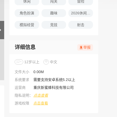
休闲
闯关
冒险
角色扮演
趣味
2026休闲娱乐的游戏推荐
模拟经营
竞技
射击
详细信息
举报
12+
12岁以上
中
中文
文件大小
0.00M
系统要求
需要支持安卓系统5.2以上
运营商
重庆新蜜蜂科技有限公司
隐私说明：
点击查看
游戏权限
点击查看