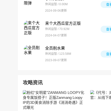
休闲益智 / 0.00M
查
2024-09-06更新
来个大西瓜官方正版
休闲益智 / 70.92M
查
2024-04-07更新
全员削水果
休闲益智 / 123.58M
查
2023-09-07更新
攻略资讯