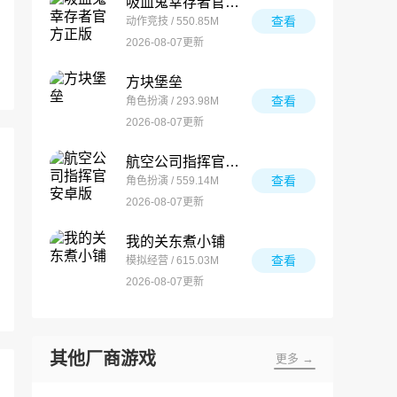
吸血鬼幸存者官方正版
查看
动作竞技 / 550.85M
2026-08-07更新
方块堡垒
查看
角色扮演 / 293.98M
2026-08-07更新
航空公司指挥官安卓版
查看
角色扮演 / 559.14M
2026-08-07更新
我的关东煮小铺
查看
模拟经营 / 615.03M
2026-08-07更新
其他厂商游戏
更多 →