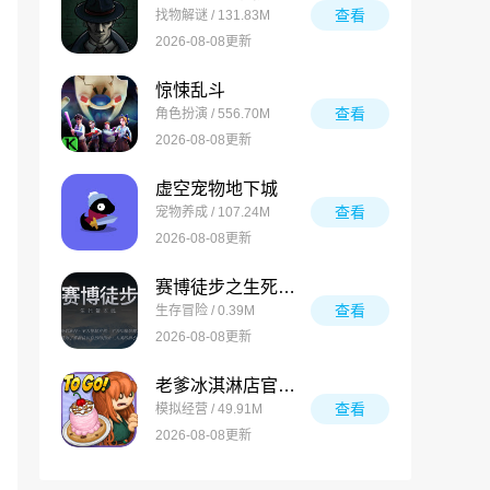
查看
找物解谜 / 131.83M
2026-08-08更新
惊悚乱斗
查看
角色扮演 / 556.70M
2026-08-08更新
虚空宠物地下城
查看
宠物养成 / 107.24M
2026-08-08更新
赛博徒步之生死鳌太线
查看
生存冒险 / 0.39M
2026-08-08更新
老爹冰淇淋店官方版
查看
模拟经营 / 49.91M
2026-08-08更新