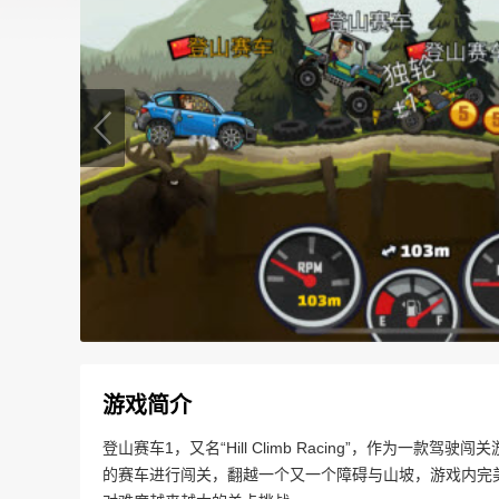
游戏简介
登山赛车1，又名“Hill Climb Racing”，作为
的赛车进行闯关，翻越一个又一个障碍与山坡，游戏内完