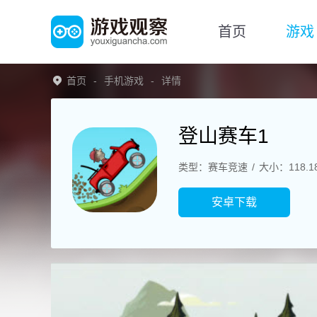
首页
游戏
首页
手机游戏
详情
登山赛车1
类型：赛车竞速
大小：118.1
安卓下载