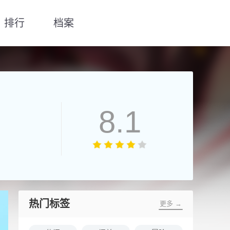
排行
档案
8.1
热门标签
更多 →