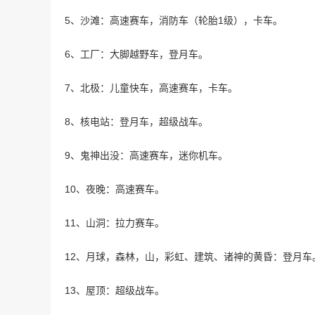
5、沙滩：高速赛车，消防车（轮胎1级），卡车。
6、工厂：大脚越野车，登月车。
7、北极：儿童快车，高速赛车，卡车。
8、核电站：登月车，超级战车。
9、鬼神出没：高速赛车，迷你机车。
10、夜晚：高速赛车。
11、山洞：拉力赛车。
12、月球，森林，山，彩虹、建筑、诸神的黄昏：登月车
13、屋顶：超级战车。