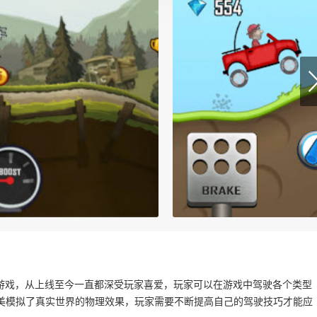
一款驾驶闯关游戏，从上线至今一直都深受玩家喜爱，玩家可以在游戏中驾驶各个类型
美模拟了真实世界的物理效果，玩家需要不断提高自己的驾驶技巧才能应