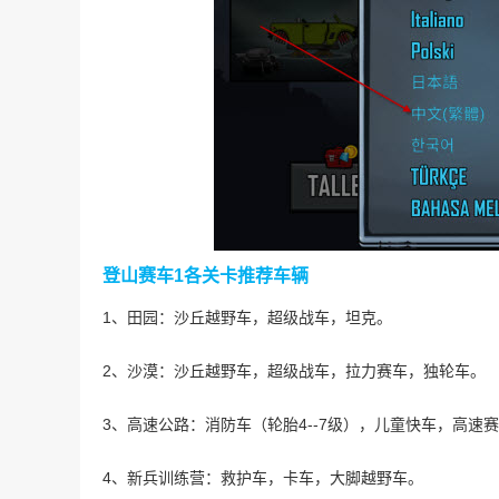
登山赛车1各关卡推荐车辆
1、田园：沙丘越野车，超级战车，坦克。
2、沙漠：沙丘越野车，超级战车，拉力赛车，独轮车。
3、高速公路：消防车（轮胎4--7级），儿童快车，高速
4、新兵训练营：救护车，卡车，大脚越野车。