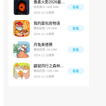
像素火影2026最新版
查看
街机格斗 / 404.44M
2025-10-20更新
我的面包房物语
查看
模拟经营 / 28.44M
2024-11-19更新
月兔奥德赛
查看
模拟经营 / 44.18M
2024-11-18更新
鼹鼠同行之森林之家万圣节版
查看
模拟经营 / 338.74M
2024-11-16更新