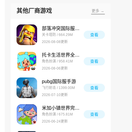
其他厂商游戏
更多 →
部落冲突国际服最新版
查看
关卡塔防 / 664.29M
2026-08-08更新
托卡生活世界全解锁版
查看
角色扮演 / 958.41M
2026-08-06更新
pubg国际服手游
查看
飞行射击 / 1399.00M
2026-07-10更新
米加小镇世界完整版
查看
角色扮演 / 675.81M
2026-06-24更新