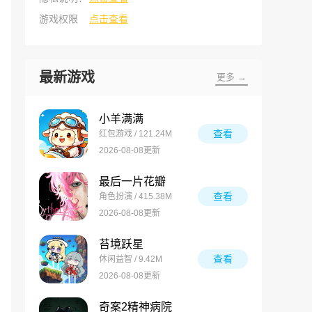
游戏权限
点击查看
最新游戏
更多 →
小羊满满
查看
红包游戏 / 121.24M
2026-08-08更新
最后一片花瓣
查看
角色扮演 / 415.38M
2026-08-08更新
苔境跃星
查看
休闲益智 / 9.42M
2026-08-08更新
奇案2精神病院