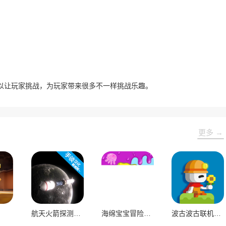
。
以让玩家挑战，为玩家带来很多不一样挑战乐趣。
更多 →
航天火箭探测模拟器
海绵宝宝冒险果酱世界
波古波古联机版手游