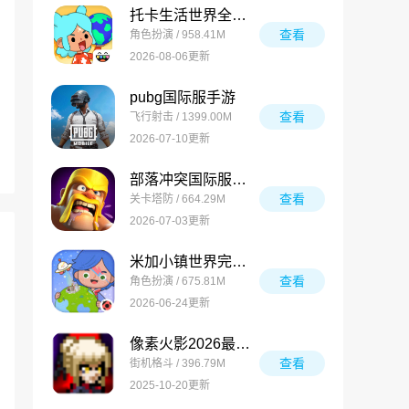
托卡生活世界全解锁版
查看
角色扮演 / 958.41M
2026-08-06更新
pubg国际服手游
查看
飞行射击 / 1399.00M
2026-07-10更新
部落冲突国际服最新版
查看
关卡塔防 / 664.29M
2026-07-03更新
米加小镇世界完整版
查看
角色扮演 / 675.81M
2026-06-24更新
像素火影2026最新版
查看
街机格斗 / 396.79M
2025-10-20更新