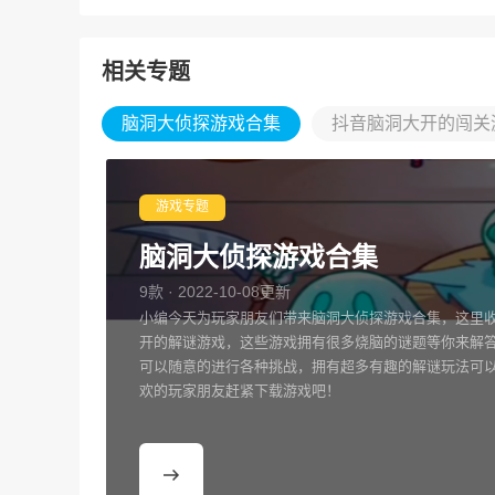
相关专题
脑洞大侦探游戏合集
抖音脑洞大开的闯关
游戏专题
脑洞大侦探游戏合集
9款 · 2022-10-08更新
小编今天为玩家朋友们带来脑洞大侦探游戏合集，这里
开的解谜游戏，这些游戏拥有很多烧脑的谜题等你来解
可以随意的进行各种挑战，拥有超多有趣的解谜玩法可
欢的玩家朋友赶紧下载游戏吧！