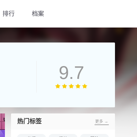
排行
档案
9.7
热门标签
更多 →