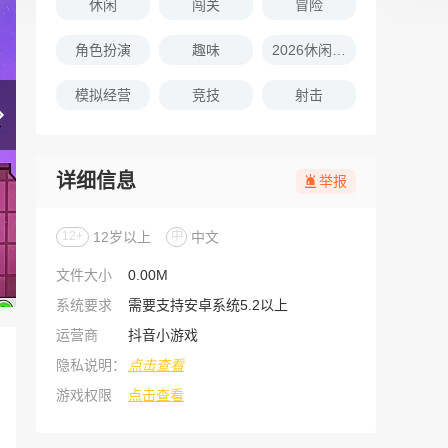
休闲
闯关
冒险
角色扮演
趣味
2026休闲娱乐的游戏推荐
模拟经营
竞技
射击
详细信息
举报
12+
12岁以上
中
中文
文件大小
0.00M
系统要求
需要支持安卓系统5.2以上
运营商
抖音小游戏
隐私说明：
点击查看
游戏权限
点击查看