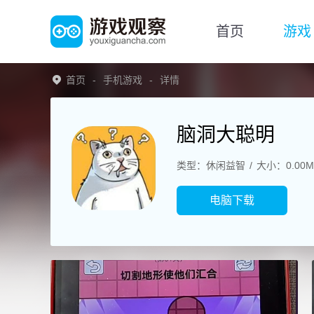
首页
游戏
首页
手机游戏
详情
脑洞大聪明
类型：休闲益智
大小：0.00M
电脑下载