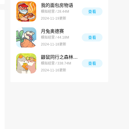
我的面包房物语
查看
模拟经营 / 28.44M
2024-11-19更新
月兔奥德赛
查看
模拟经营 / 44.18M
2024-11-18更新
鼹鼠同行之森林之家万圣节版
查看
模拟经营 / 338.74M
2024-11-16更新