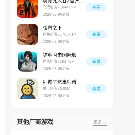
勇闯死人谷2官方正版
查看
飞行射击 / 1844.09M
2026-08-06更新
夜幕之下
查看
角色扮演 / 1763.01M
2026-08-06更新
镭明闪击国际服
查看
角色扮演 / 184.72M
2026-08-06更新
别拽了烤串师傅
查看
关卡塔防 / 0.00M
2026-08-06更新
其他厂商游戏
更多 →