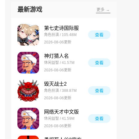
最新游戏
更多 →
第七史诗国际服
查看
角色扮演 / 105.48M
2026-08-06更新
神灯猜人名
查看
休闲益智 / 41.57M
2026-08-06更新
毁灭战士2
查看
角色扮演 / 388.87M
2026-08-06更新
网络天才中文版
查看
休闲益智 / 41.59M
2026-08-06更新