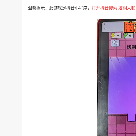
温馨提示：此游戏是抖音小程序，
打开抖音搜索
脑洞大聪