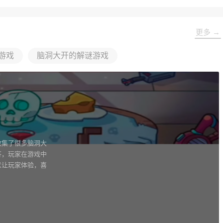
更多 →
游戏
脑洞大开的解谜游戏
收集了很多脑洞大
答，玩家在游戏中
以让玩家体验，喜