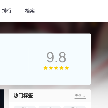
排行
档案
9.8
热门标签
更多 →