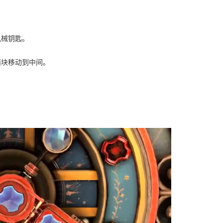
机械钥匙。
两块移动到中间。