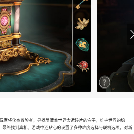
中玩家将化身冒险者，寻找隐藏着世界命运碎片的盒子，维护世界的稳
，最终找到真相。游戏中还贴心的设置了多种难度选择与联机选项，对新