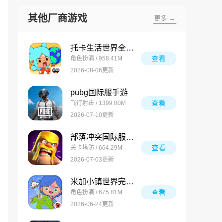
其他厂商游戏
更多 →
托卡生活世界全解锁版
查看
角色扮演 / 958.41M
2026-08-06更新
pubg国际服手游
查看
飞行射击 / 1399.00M
2026-07-10更新
部落冲突国际服最新版
查看
关卡塔防 / 664.29M
2026-07-03更新
米加小镇世界完整版
查看
角色扮演 / 675.81M
2026-06-24更新