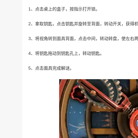
1、点击桌上的盒子，按指示打开锁。
2、拿取钥匙，点击钥匙并旋转至背面，转动开关，获得
3、将视角转到面具背面，点击中间，转动转盘，使左右
4、将钥匙拖动到钥匙孔上，转动钥匙。
5、点击面具完成解谜。