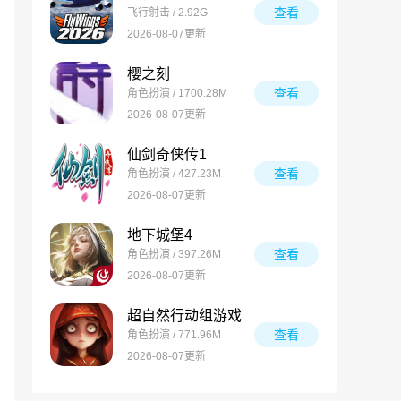
查看
飞行射击 / 2.92G
2026-08-07更新
樱之刻
查看
角色扮演 / 1700.28M
2026-08-07更新
仙剑奇侠传1
查看
角色扮演 / 427.23M
2026-08-07更新
地下城堡4
查看
角色扮演 / 397.26M
2026-08-07更新
超自然行动组游戏
查看
角色扮演 / 771.96M
2026-08-07更新