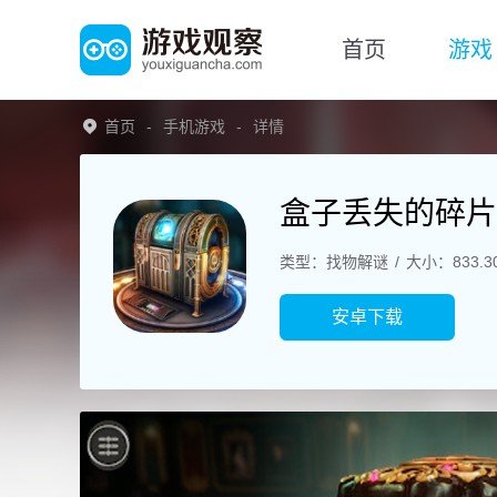
首页
游戏
首页
手机游戏
详情
盒子丢失的碎片
类型：找物解谜
大小：833.3
安卓下载