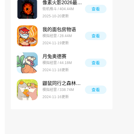
像素火影2026最新版
查看
街机格斗 / 404.44M
2025-10-20更新
我的面包房物语
查看
模拟经营 / 28.44M
2024-11-19更新
月兔奥德赛
查看
模拟经营 / 44.18M
2024-11-18更新
鼹鼠同行之森林之家万圣节版
查看
模拟经营 / 338.74M
2024-11-16更新