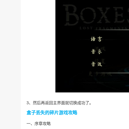
3、然后再返回主界面就切换成功了。
盒子丢失的碎片游戏攻略
一、序章攻略