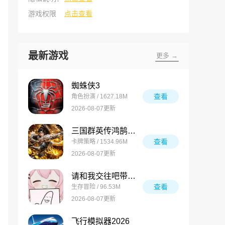
游戏权限
点击查看
最新游戏
更多 →
蜘蛛侠3
查看
角色扮演 / 1627.18M
2026-08-07更新
三国群英传鸿鹄霸业最新版
查看
卡牌策略 / 1534.96M
2026-08-07更新
请和我交往吧带带大师兄
查看
生存冒险 / 96.53M
2026-08-07更新
飞行模拟器2026