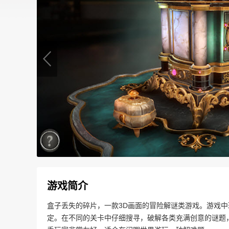
游戏简介
盒子丢失的碎片，一款3D画面的冒险解谜类游戏。游戏
定。在不同的关卡中仔细搜寻，破解各类充满创意的谜题