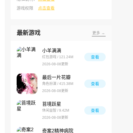
游戏权限
点击查看
最新游戏
更多 →
小羊满满
查看
红包游戏 / 121.24M
2026-08-08更新
最后一片花瓣
查看
角色扮演 / 415.38M
2026-08-08更新
苔境跃星
查看
休闲益智 / 9.42M
2026-08-08更新
奇案2精神病院