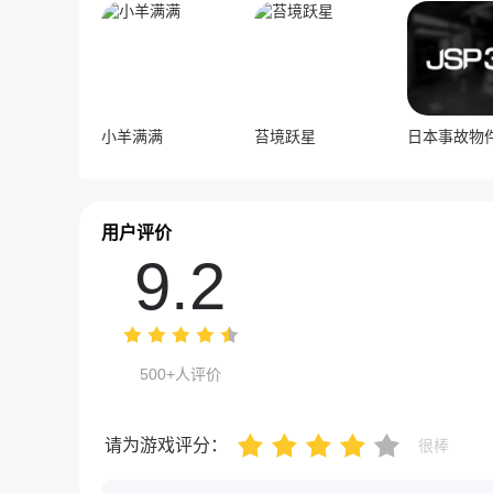
小羊满满
苔境跃星
用户评价
9.2
500+人评价
请为游戏评分：
很棒