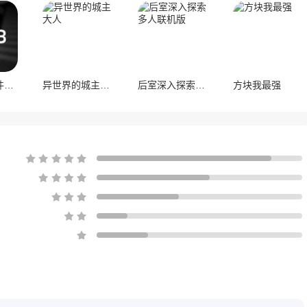
日本事故物件监视协会3
异世界的城主大人
后室深入探索多人联机版
方块我最强