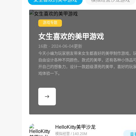
游戏专题
女生喜欢的美甲游戏
16款 · 2024-06-04更新
今天小编为玩家朋友带来女生都喜好的美甲制作游戏，
自由设计各种不同颜色，款式的美甲，还有各种小饰品
开自己的想象力，设计一款超级漂亮的美甲，喜好的玩
戏体验一下。
HelloKitty美甲沙龙
模拟经营 / 140.20M
查