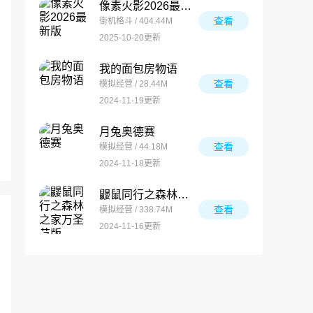
像素火影2026最新版
查看
街机格斗 / 404.44M
2025-10-20更新
我的面包房物语
查看
模拟经营 / 28.44M
2024-11-19更新
月兔奥德赛
查看
模拟经营 / 44.18M
2024-11-18更新
鼹鼠同行之森林之家万圣节版
查看
模拟经营 / 338.74M
2024-11-16更新