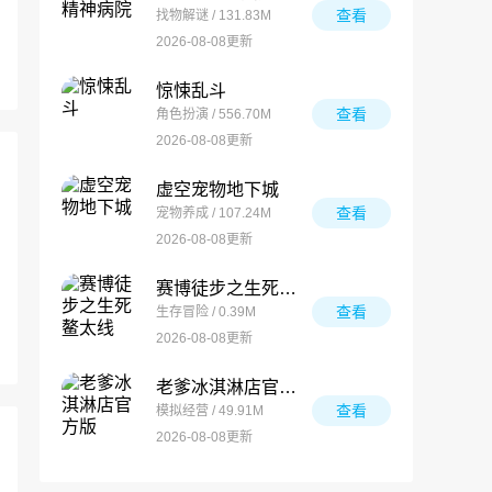
查看
找物解谜 / 131.83M
2026-08-08更新
惊悚乱斗
查看
角色扮演 / 556.70M
2026-08-08更新
虚空宠物地下城
查看
宠物养成 / 107.24M
2026-08-08更新
赛博徒步之生死鳌太线
查看
生存冒险 / 0.39M
2026-08-08更新
老爹冰淇淋店官方版
查看
模拟经营 / 49.91M
2026-08-08更新