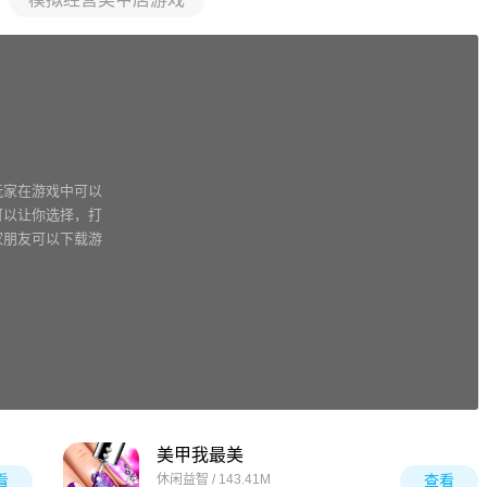
玩家在游戏中可以
可以让你选择，打
家朋友可以下载游
美甲我最美
看
休闲益智 / 143.41M
查看