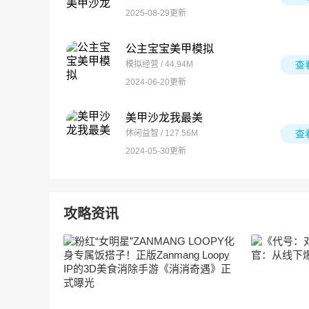
2025-08-29更新
公主宝宝美甲模拟
模拟经营 / 44.94M
查
2024-06-20更新
美甲沙龙我最美
休闲益智 / 127.56M
查
2024-05-30更新
攻略资讯