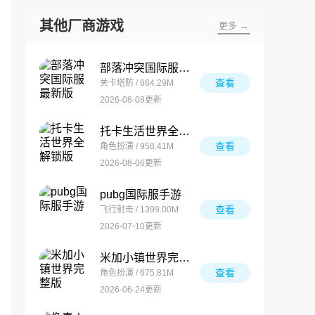
其他厂商游戏
更多 →
部落冲突国际服最新版
查看
关卡塔防 / 664.29M
2026-08-08更新
托卡生活世界全解锁版
查看
角色扮演 / 958.41M
2026-08-06更新
pubg国际服手游
查看
飞行射击 / 1399.00M
2026-07-10更新
米加小镇世界完整版
查看
角色扮演 / 675.81M
2026-06-24更新