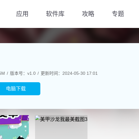
应用
软件库
攻略
专题
6M
版本号：v1.0
更新时间：2024-05-30 17:01
电脑下载