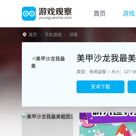
首页
游戏
首页
手机游戏
详情
美甲沙龙我最美
类型：休闲益智
大小：127.5
安卓下载