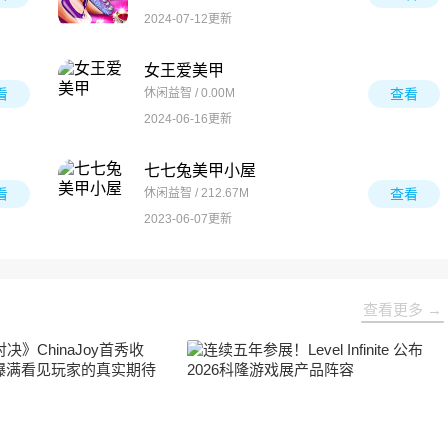
2024-07-12更新
女王爱美甲
看
休闲益智 / 0.00M
查看
2024-06-16更新
七七兔美甲小屋
看
休闲益智 / 212.67M
查看
2023-06-07更新
查看更多 →