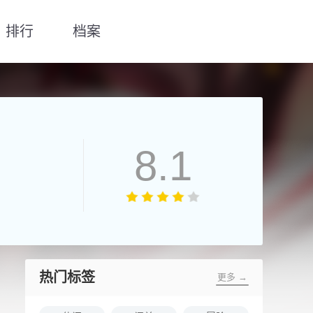
排行
档案
8.1
热门标签
更多 →