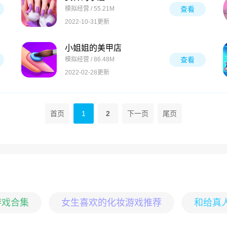
模拟经营 / 55.21M
查看
2022-10-31更新
小姐姐的美甲店
模拟经营 / 86.48M
查看
2022-02-28更新
首页
1
2
下一页
尾页
游戏合集
女生喜欢的化妆游戏推荐
和给真