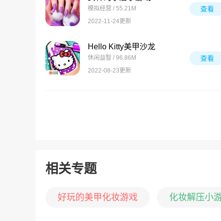
模拟经营 / 55.21M
查看
2022-11-24更新
Hello Kitty美甲沙龙
休闲益智 / 96.86M
查看
2022-08-23更新
相关专题
好玩的美甲化妆游戏
化妆解压小