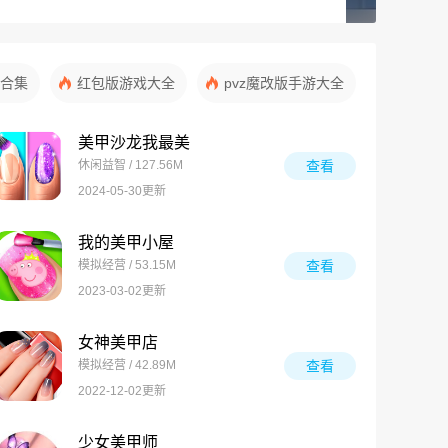
合集
红包版游戏大全
pvz魔改版手游大全
美甲沙龙我最美
休闲益智 / 127.56M
查看
2024-05-30更新
我的美甲小屋
模拟经营 / 53.15M
查看
2023-03-02更新
女神美甲店
模拟经营 / 42.89M
查看
2022-12-02更新
少女美甲师