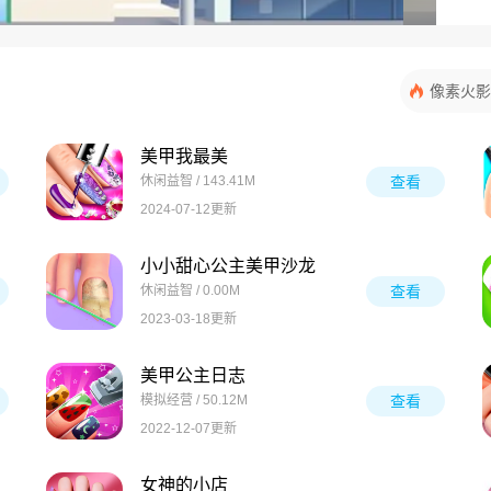
像素火影
美甲我最美
休闲益智 / 143.41M
查看
2024-07-12更新
小小甜心公主美甲沙龙
休闲益智 / 0.00M
查看
2023-03-18更新
美甲公主日志
模拟经营 / 50.12M
查看
2022-12-07更新
女神的小店