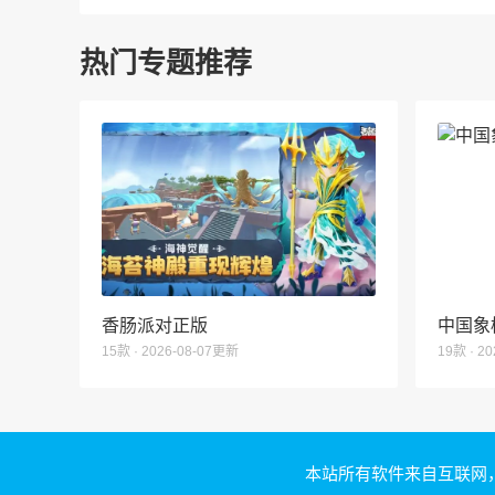
热门专题推荐
香肠派对正版
中国象
15款 · 2026-08-07更新
19款 · 2
本站所有软件来自互联网