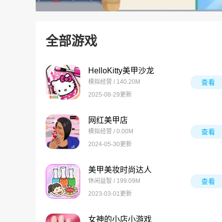
全部游戏
HelloKitty美甲沙龙
模拟经营 / 140.20M
查看
2025-08-29更新
网红美甲店
模拟经营 / 0.00M
查看
2024-05-30更新
美甲美妆时尚达人
休闲益智 / 199.09M
查看
2023-03-01更新
女神的小店小游戏