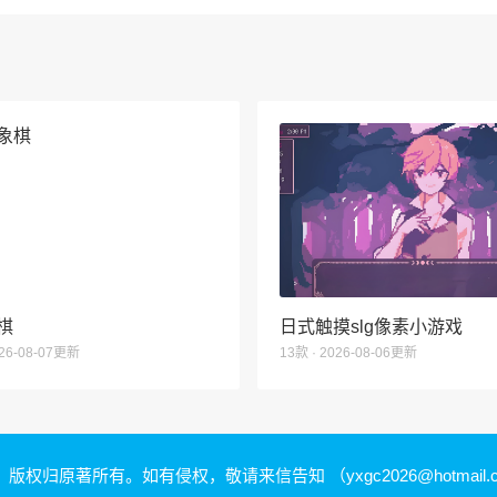
棋
日式触摸slg像素小游戏
026-08-07更新
13款 · 2026-08-06更新
，版权归原著所有。如有侵权，敬请来信告知
（yxgc2026@hotmail