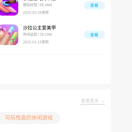
模拟经营 / 86.48M
查看
2022-02-28更新
沙拉公主爱美甲
休闲益智 / 28.10M
查看
2022-01-19更新
查看更多 →
可玩性高的休闲游戏