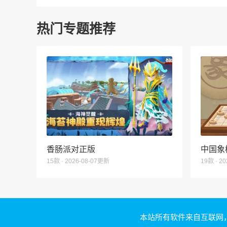
热门专题推荐
香肠派对正版
中国象
15款 · 2026-08-07更新
19款 · 2
本站所有软件来自互联网