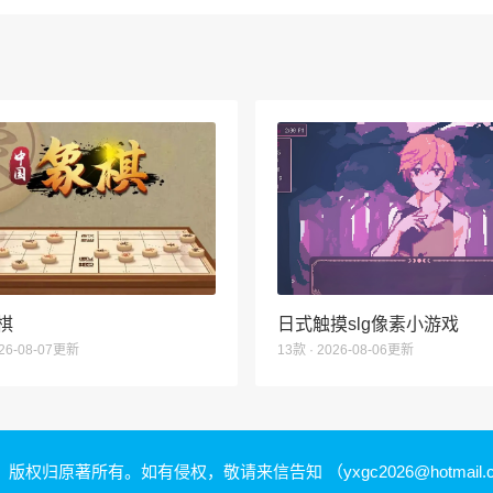
棋
日式触摸slg像素小游戏
026-08-07更新
13款 · 2026-08-06更新
，版权归原著所有。如有侵权，敬请来信告知
（yxgc2026@hotmail