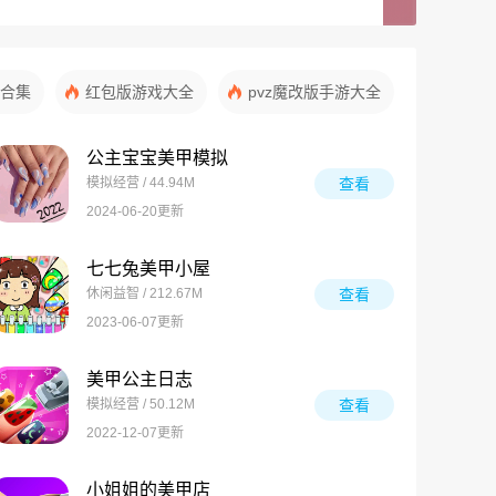
合集
红包版游戏大全
pvz魔改版手游大全
公主宝宝美甲模拟
模拟经营 / 44.94M
查看
2024-06-20更新
七七兔美甲小屋
休闲益智 / 212.67M
查看
2023-06-07更新
美甲公主日志
模拟经营 / 50.12M
查看
2022-12-07更新
小姐姐的美甲店