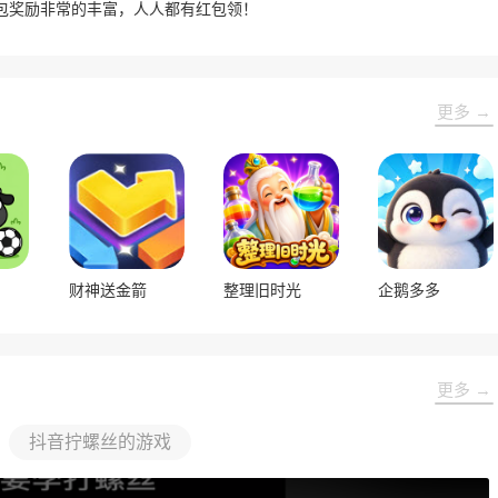
包奖励非常的丰富，人人都有红包领！
更多 →
财神送金箭
整理旧时光
企鹅多多
更多 →
抖音拧螺丝的游戏