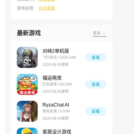
游戏权限
点击查看
最新游戏
更多 →
对峙2单机版
查看
飞行射击 / 1836.54M
2026-08-05更新
福运萌宠
查看
红包游戏 / 99.53M
2026-08-05更新
RyzaChat AI
查看
角色扮演 / 0.00M
2026-08-05更新
家居设计游戏