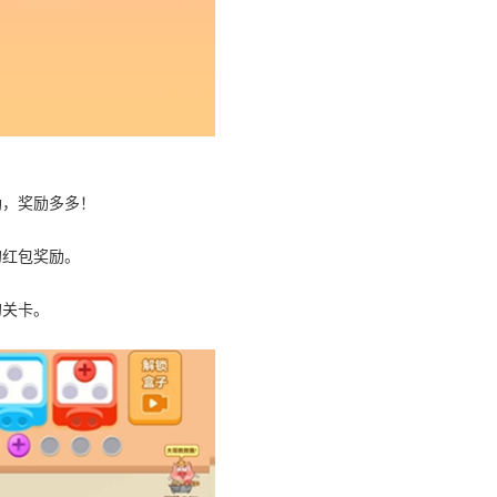
励，奖励多多！
的红包奖励。
的关卡。