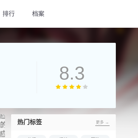
排行
档案
8.3
热门标签
更多 →