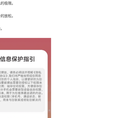
己的极限。
分的放松。
验。