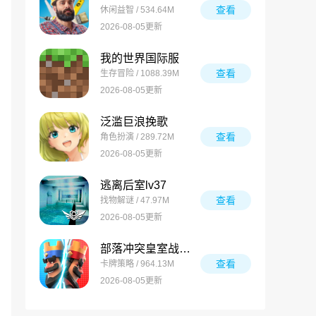
查看
休闲益智 / 534.64M
2026-08-05更新
我的世界国际服
查看
生存冒险 / 1088.39M
2026-08-05更新
泛滥巨浪挽歌
查看
角色扮演 / 289.72M
2026-08-05更新
逃离后室lv37
查看
找物解谜 / 47.97M
2026-08-05更新
部落冲突皇室战争国际服
查看
卡牌策略 / 964.13M
2026-08-05更新