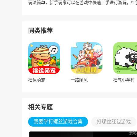
玩法简单，新手玩家可以在游戏中快速上手进行游玩，红
同类推荐
福运萌宠
一路顺风
福气小羊村
相关专题
我要学打螺丝游戏合集
打螺丝红包游戏