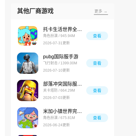
其他厂商游戏
更多 →
托卡生活世界全解锁版
查看
角色扮演 / 945.94M
2026-07-31更新
pubg国际服手游
查看
飞行射击 / 1399.00M
2026-07-10更新
部落冲突国际服最新版
查看
关卡塔防 / 664.29M
2026-07-03更新
米加小镇世界完整版
查看
角色扮演 / 675.81M
2026-06-24更新