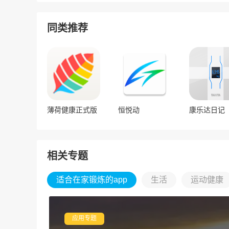
同类推荐
薄荷健康正式版
恒悦动
康乐达日记
相关专题
适合在家锻炼的app
生活
运动健康
应用专题