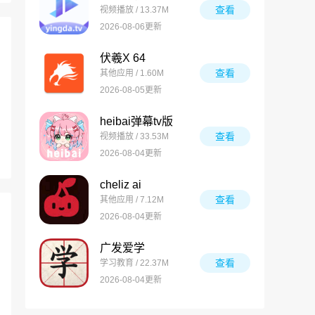
查看
视频播放 / 13.37M
2026-08-06更新
伏羲X 64
查看
其他应用 / 1.60M
2026-08-05更新
heibai弹幕tv版
查看
视频播放 / 33.53M
2026-08-04更新
cheliz ai
查看
其他应用 / 7.12M
2026-08-04更新
广发爱学
查看
学习教育 / 22.37M
2026-08-04更新