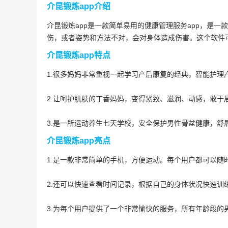
介昆锻炼app介绍
介昆锻炼app是一款简单易用的健康管理服务app，是
伤，或者姿势和方法不对，会对身体造成伤害。这个软件
介昆锻炼app特点
1.很多妈妈非常重视一起学习产后康复的经典，智能护理
2.让呵护肌肤的丁香妈妈，变得紧致、滋润、动感，敢于
3.是一所运动养生七天学校，安全保护男性骨盆健康，舒
介昆锻炼app亮点
1.是一款非常简单的手机，方便运动。每个用户都可以随
2.还可以快速查看时间记录，根据自己的身体状况快速训
3.为每个用户提供了一个非常愉快的服务，所有年龄段的