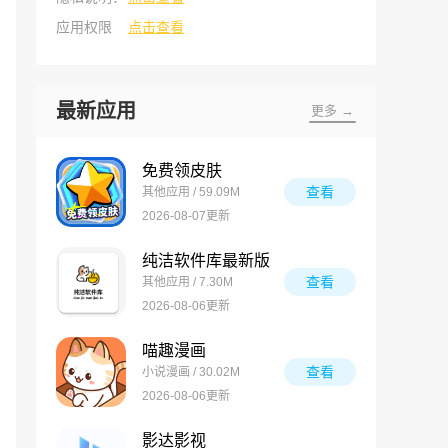
应用权限
点击查看
最新应用
更多 →
免费领皮肤
查看
其他应用 / 59.09M
2026-08-07更新
纯洁软件库最新版
查看
其他应用 / 7.30M
2026-08-06更新
喵趣漫画
查看
小说漫画 / 30.02M
2026-08-06更新
影达影视