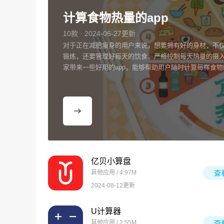
计算食物热量的app
10款 · 2024-06-27更新
对于正在减肥瘦身的用户来说，想要拥有好的身材，不
锻炼，还要管理好每天的饮食，严格控制每天热量的摄
家带来一些好用的app，能够帮助用户随时计算每样食
亿贝小算盘
其他应用 / 4.97M
查
2024-08-12更新
U计算器
其他应用 / 2.55M
查