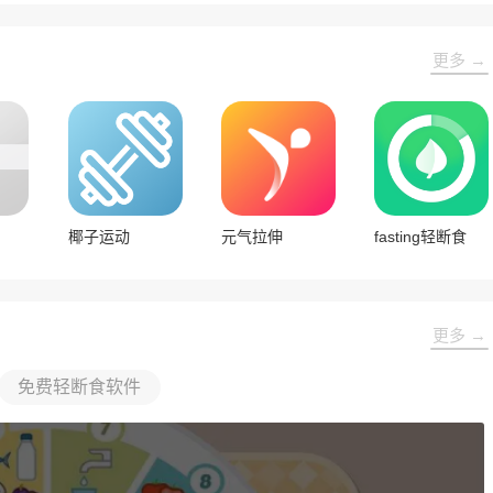
更多 →
椰子运动
元气拉伸
fasting轻断食
更多 →
免费轻断食软件