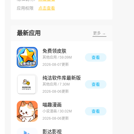
应用权限
点击查看
最新应用
更多 →
免费领皮肤
查看
其他应用 / 59.09M
2026-08-07更新
纯洁软件库最新版
查看
其他应用 / 7.30M
2026-08-06更新
喵趣漫画
查看
小说漫画 / 30.02M
2026-08-06更新
影达影视