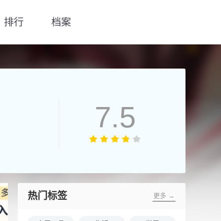
排行
档案
7.5
热门标签
更多 →