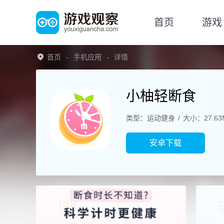
首页
游戏
首页
手机应用
详情
小柚轻断食
类型：运动健身
大小：27.63
安卓下载