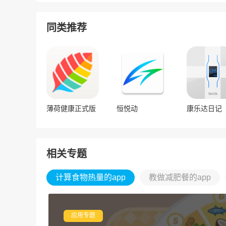
同类推荐
薄荷健康正式版
恒悦动
康乐达日记
相关专题
计算食物热量的app
教做减肥餐的app
应用专题