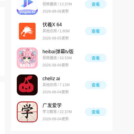
查看
视频播放 / 13.37M
2026-08-06更新
伏羲X 64
查看
其他应用 / 1.60M
2026-08-05更新
heibai弹幕tv版
查看
视频播放 / 33.53M
2026-08-04更新
cheliz ai
查看
其他应用 / 7.12M
2026-08-04更新
广发爱学
查看
学习教育 / 22.37M
2026-08-04更新