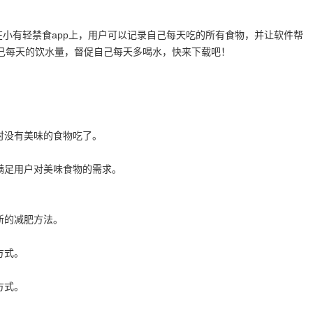
在小有轻禁食app上，用户可以记录自己每天吃的所有食物，并让软件帮
己每天的饮水量，督促自己每天多喝水，快来下载吧！
时没有美味的食物吃了。
满足用户对美味食物的需求。
新的减肥方法。
方式。
方式。