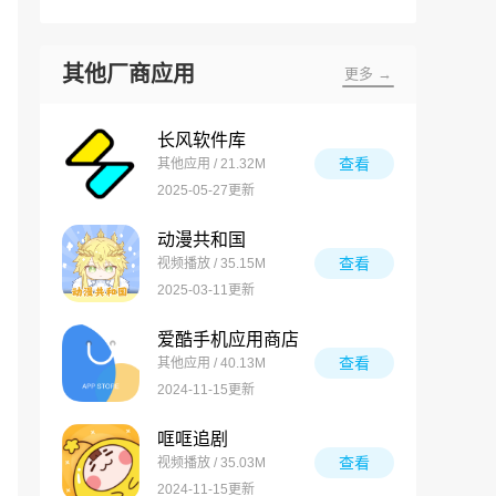
其他厂商应用
更多 →
长风软件库
查看
其他应用 / 21.32M
2025-05-27更新
动漫共和国
查看
视频播放 / 35.15M
2025-03-11更新
爱酷手机应用商店
查看
其他应用 / 40.13M
2024-11-15更新
哐哐追剧
查看
视频播放 / 35.03M
2024-11-15更新