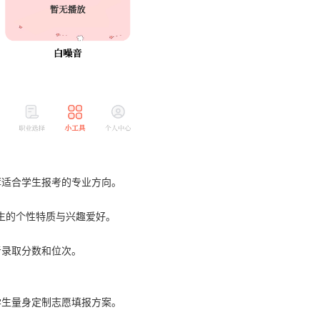
荐适合学生报考的专业方向。
考生的个性特质与兴趣爱好。
考录取分数和位次。
学生量身定制志愿填报方案。