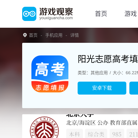
首页
游戏
首页
手机应用
详情
阳光志愿高考填
类型：其他应用
大小：66.22
安卓下载