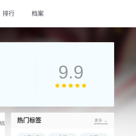
排行
档案
9.9
热门标签
更多 →