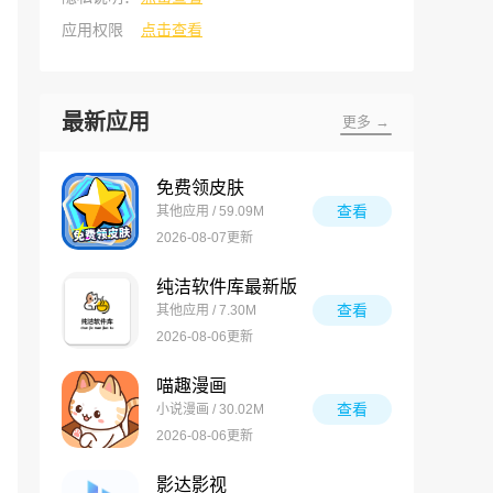
应用权限
点击查看
最新应用
更多 →
免费领皮肤
查看
其他应用 / 59.09M
2026-08-07更新
纯洁软件库最新版
查看
其他应用 / 7.30M
2026-08-06更新
喵趣漫画
查看
小说漫画 / 30.02M
2026-08-06更新
影达影视