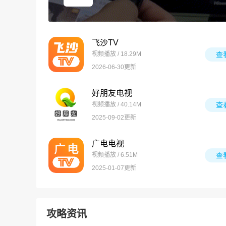
飞沙TV
视频播放 / 18.29M
查
2026-06-30更新
好朋友电视
视频播放 / 40.14M
查
2025-09-02更新
广电电视
视频播放 / 6.51M
查
2025-01-07更新
攻略资讯