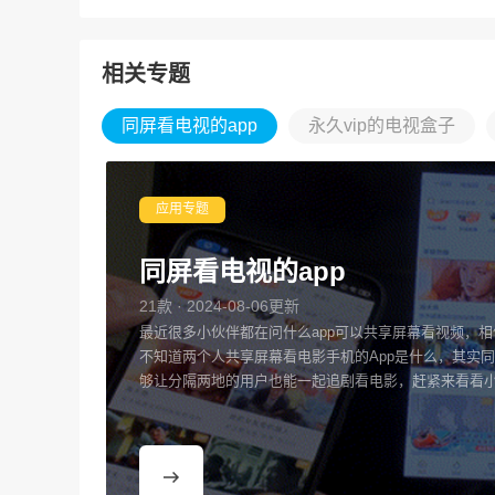
相关专题
同屏看电视的app
永久vip的电视盒子
应用专题
同屏看电视的app
21款 · 2024-08-06更新
最近很多小伙伴都在问什么app可以共享屏幕看视频，
不知道两个人共享屏幕看电影手机的App是什么，其实同
够让分隔两地的用户也能一起追剧看电影，赶紧来看看