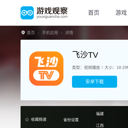
首页
游戏
首页
手机应用
详情
飞沙TV
类型：视频播放
大小：18.29
安卓下载