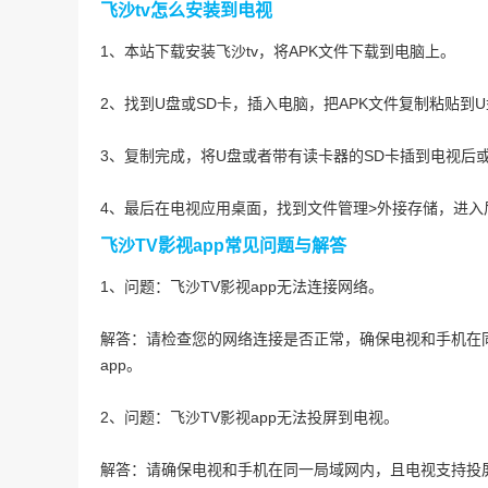
飞沙tv怎么安装到电视
1、本站下载安装飞沙tv，将APK文件下载到电脑上。
2、找到U盘或SD卡，插入电脑，把APK文件复制粘贴到U
3、复制完成，将U盘或者带有读卡器的SD卡插到电视后或
4、最后在电视应用桌面，找到文件管理>外接存储，进入
飞沙TV影视app常见问题与解答
1、问题：飞沙TV影视app无法连接网络。
解答：请检查您的网络连接是否正常，确保电视和手机在
app。
2、问题：飞沙TV影视app无法投屏到电视。
解答：请确保电视和手机在同一局域网内，且电视支持投屏