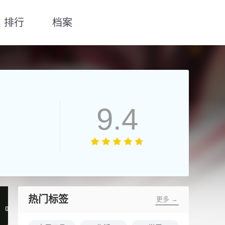
排行
档案
9.4
热门标签
更多 →