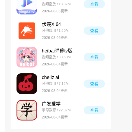
查看
视频播放 / 13.37M
2026-08-06更新
伏羲X 64
查看
其他应用 / 1.60M
2026-08-05更新
heibai弹幕tv版
查看
视频播放 / 33.53M
2026-08-04更新
cheliz ai
查看
其他应用 / 7.12M
2026-08-04更新
广发爱学
查看
学习教育 / 22.37M
2026-08-04更新