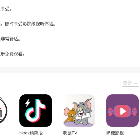
觉享受。
验。随时享受影院级视听体验。
验非常舒适。
注册免费观看。
更多 →
tiktok精简版
老鼠TV
奶糖影视