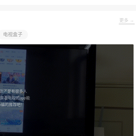
更多 →
电视盒子
相信还是有很多人
屏看电视的app能
小编的推荐吧！