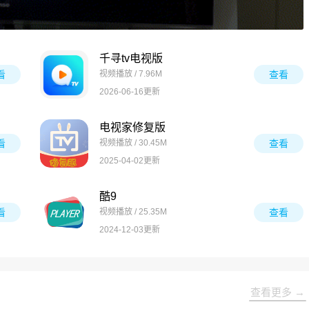
千寻tv电视版
看
视频播放 / 7.96M
查看
2026-06-16更新
电视家修复版
看
视频播放 / 30.45M
查看
2025-04-02更新
酷9
看
视频播放 / 25.35M
查看
2024-12-03更新
查看更多 →