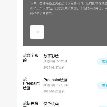
软件，各种绘画工具都是可以免费用的，随时随地在线
创作出个人作品，深受用户所欢迎，全新的体验升级，
过任何的灵感了。
数字彩绘
其他应用 / 50.26M
查
2025-08-27更新
Preapaint绘画
其他应用 / 179.58M
查
2025-08-01更新
快色绘画