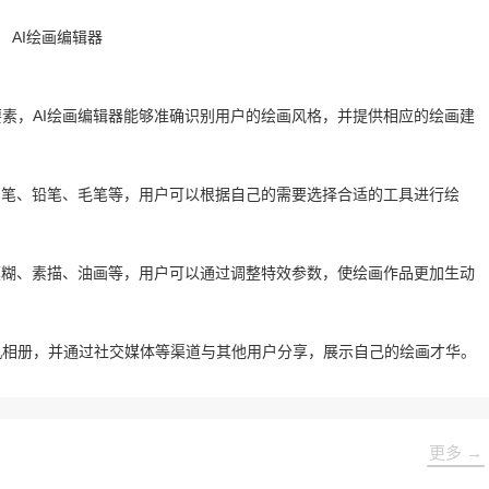
素，AI绘画编辑器能够准确识别用户的绘画风格，并提供相应的绘画建
画笔、铅笔、毛笔等，用户可以根据自己的需要选择合适的工具进行绘
模糊、素描、油画等，用户可以通过调整特效参数，使绘画作品更加生动
机相册，并通过社交媒体等渠道与其他用户分享，展示自己的绘画才华。
更多 →