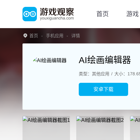
首页
游戏
首页
手机应用
详情
AI绘画编辑器
类型：其他应用
大小：178.6
安卓下载