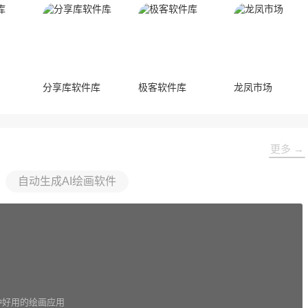
分享库软件库
极客软件库
龙凤市场
更多 →
自动生成AI绘画软件
种好用的绘画应用