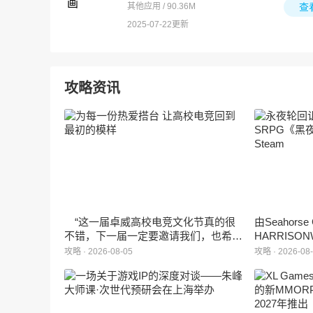
其他应用 / 90.36M
查
2025-07-22更新
攻略资讯
“这一届卓威高校电竞文化节真的很
由Seahors
不错，下一届一定要邀请我们，也希望
HARRISON
能给更多同学一个来到现场的机会。”
卡牌战棋游戏
攻略 · 2026-08-05
攻略 · 2026-08
月5日正式登