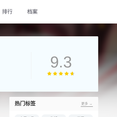
排行
档案
9.3
热门标签
更多 →