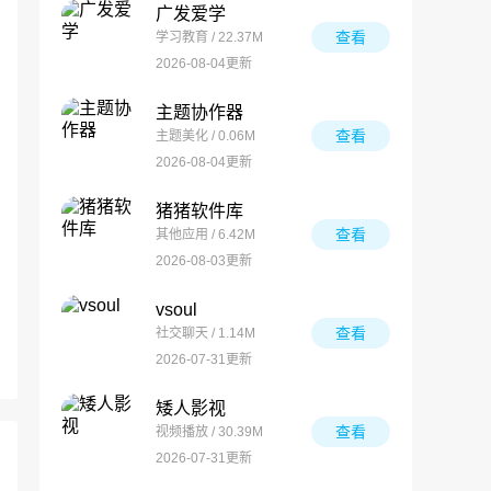
广发爱学
查看
学习教育 / 22.37M
2026-08-04更新
主题协作器
查看
主题美化 / 0.06M
2026-08-04更新
猪猪软件库
查看
其他应用 / 6.42M
2026-08-03更新
vsoul
查看
社交聊天 / 1.14M
2026-07-31更新
矮人影视
查看
视频播放 / 30.39M
2026-07-31更新