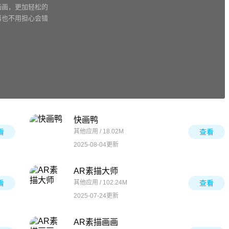
画画，更加轻松的
再也不用担心会错
快画鸭
看
其他应用 / 18.02M
查看
2025-08-04更新
AR素描大师
看
其他应用 / 102.24M
查看
2025-07-24更新
AR素描画画