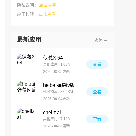
隐私说明：
点击查看
应用权限
点击查看
最新应用
更多 →
伏羲X 64
查看
其他应用 / 1.60M
2026-08-05更新
heibai弹幕tv版
查看
视频播放 / 33.53M
2026-08-04更新
cheliz ai
查看
其他应用 / 7.12M
2026-08-04更新