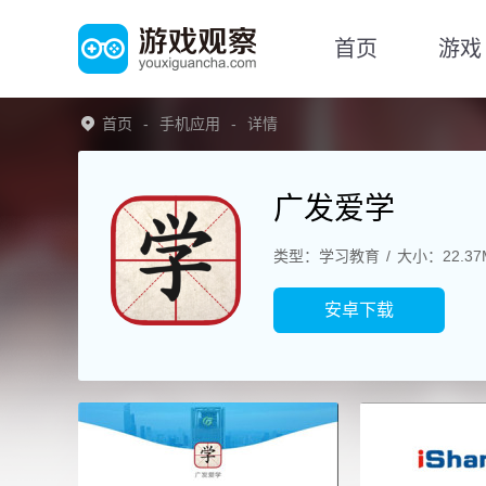
首页
游戏
首页
手机应用
详情
广发爱学
类型：学习教育
大小：22.37
安卓下载