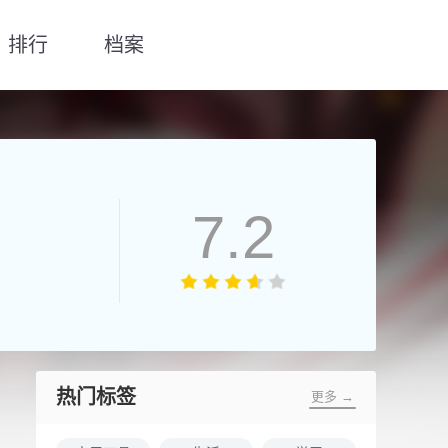
排行
档案
7.2
热门标签
更多 →