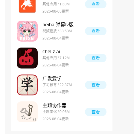
查看
其他应用 / 1.60M
2026-08-05更新
heibai弹幕tv版
查看
视频播放 / 33.53M
2026-08-04更新
cheliz ai
查看
其他应用 / 7.12M
2026-08-04更新
广发爱学
查看
学习教育 / 22.37M
2026-08-04更新
主题协作器
查看
主题美化 / 0.06M
2026-08-04更新