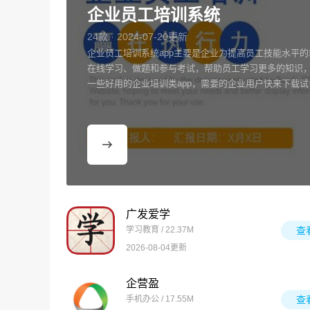
企业员工培训系统
24款 · 2024-07-20更新
企业员工培训系统app主要是企业为提高员工技能水平
在线学习、做题和参与考试，帮助员工学习更多的知识
一些好用的企业培训类app，需要的企业用户快来下载试
广发爱学
学习教育 / 22.37M
查
2026-08-04更新
企营盈
手机办公 / 17.55M
查