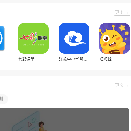
更多 →
七彩课堂
江苏中小学智慧教育平台官方版
呱呱蜂
更多 →
训