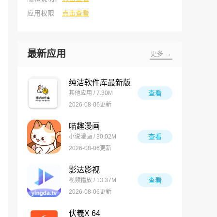
应用权限
点击查看
最新应用
更多 →
纯洁软件库最新版
查看
其他应用 / 7.30M
2026-08-06更新
喵趣漫画
查看
小说漫画 / 30.02M
2026-08-06更新
影达影视
查看
视频播放 / 13.37M
2026-08-06更新
伏羲X 64