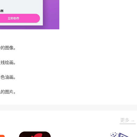
中的图像。
在线绘画。
彩色油画。
己的图片。
更多 →