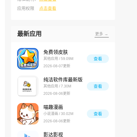
应用权限
点击查看
最新应用
更多 →
免费领皮肤
查看
其他应用 / 59.09M
2026-08-07更新
纯洁软件库最新版
查看
其他应用 / 7.30M
2026-08-06更新
喵趣漫画
查看
小说漫画 / 30.02M
2026-08-06更新
影达影视