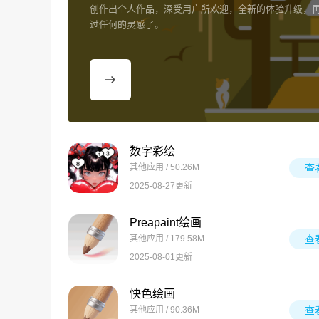
创作出个人作品，深受用户所欢迎，全新的体验升级，
过任何的灵感了。
数字彩绘
其他应用 / 50.26M
查
2025-08-27更新
Preapaint绘画
其他应用 / 179.58M
查
2025-08-01更新
快色绘画
其他应用 / 90.36M
查