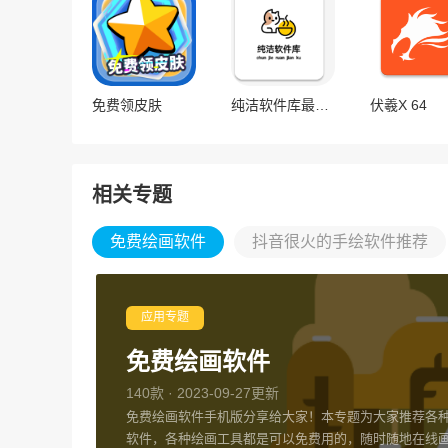
免费领皮肤
纯洁软件库最新版
伏羲X 64
相关专题
免费绘画软件
抖音很火的手绘软件推荐
应用专题
免费绘画软件
140款 · 2023-09-27更新
免费绘画软件手机版分享给大家！本专题为大家推荐各
软件，各种绘画工具都是可以免费用的，随时随地在线