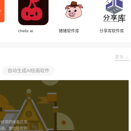
cheliz ai
猪猪软件库
分享库软件库
更多 →
自动生成AI绘画软件
种好用的绘画应用
画画，更加轻松的