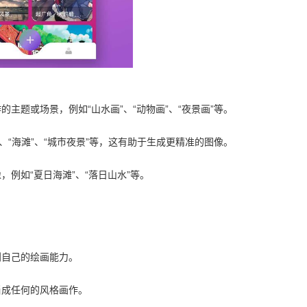
主题或场景，例如“山水画”、“动物画”、“夜景画”等。
、“海滩”、“城市夜景”等，这有助于生成更精准的图像。
例如“夏日海滩”、“落日山水”等。
到自己的绘画能力。
当成任何的风格画作。