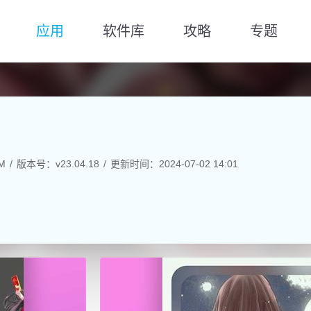
应用
软件库
攻略
专题
M
版本号：v23.04.18
更新时间：2024-07-02 14:01