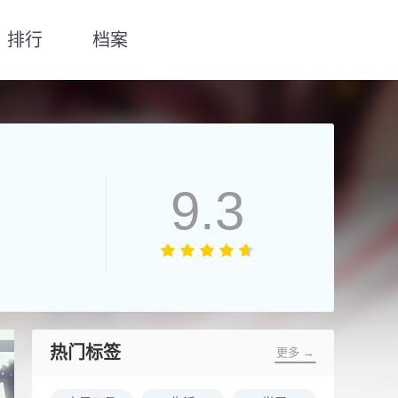
排行
档案
9.3
热门标签
更多 →