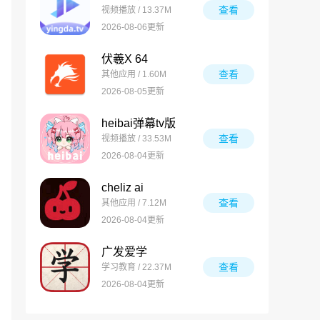
查看
视频播放 / 13.37M
2026-08-06更新
伏羲X 64
查看
其他应用 / 1.60M
2026-08-05更新
heibai弹幕tv版
查看
视频播放 / 33.53M
2026-08-04更新
cheliz ai
查看
其他应用 / 7.12M
2026-08-04更新
广发爱学
查看
学习教育 / 22.37M
2026-08-04更新