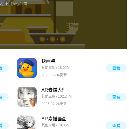
再也不用担心会错
快画鸭
看
其他应用 / 18.02M
查看
2025-08-04更新
AR素描大师
看
其他应用 / 102.24M
查看
2025-07-24更新
AR素描画画
看
其他应用 / 78.35M
查看