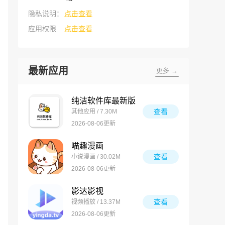
隐私说明：
点击查看
应用权限
点击查看
最新应用
更多 →
纯洁软件库最新版
查看
其他应用 / 7.30M
2026-08-06更新
喵趣漫画
查看
小说漫画 / 30.02M
2026-08-06更新
影达影视
查看
视频播放 / 13.37M
2026-08-06更新