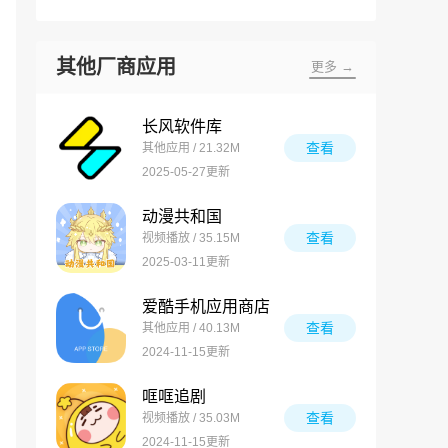
其他厂商应用
更多 →
长风软件库
查看
其他应用 / 21.32M
2025-05-27更新
动漫共和国
查看
视频播放 / 35.15M
2025-03-11更新
爱酷手机应用商店
查看
其他应用 / 40.13M
2024-11-15更新
哐哐追剧
查看
视频播放 / 35.03M
2024-11-15更新