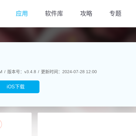
应用
软件库
攻略
专题
M
版本号：v3.4.8
更新时间：2024-07-28 12:00
iOS下载