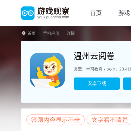
首页
游戏
首页
手机应用
详情
温州云阅卷
类型：学习教育
大小：20.41
安卓下载