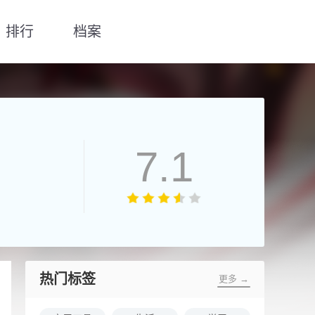
排行
档案
7.1
热门标签
更多 →