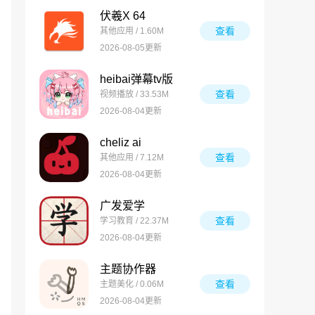
伏羲X 64
查看
其他应用 / 1.60M
2026-08-05更新
heibai弹幕tv版
查看
视频播放 / 33.53M
2026-08-04更新
cheliz ai
查看
其他应用 / 7.12M
2026-08-04更新
广发爱学
查看
学习教育 / 22.37M
2026-08-04更新
主题协作器
查看
主题美化 / 0.06M
2026-08-04更新