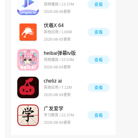
查看
视频播放 / 13.37M
2026-08-06更新
伏羲X 64
查看
其他应用 / 1.60M
2026-08-05更新
heibai弹幕tv版
查看
视频播放 / 33.53M
2026-08-04更新
cheliz ai
查看
其他应用 / 7.12M
2026-08-04更新
广发爱学
查看
学习教育 / 22.37M
2026-08-04更新