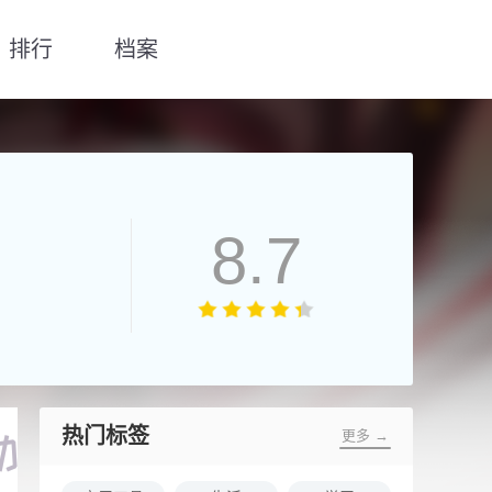
排行
档案
8.7
热门标签
更多 →