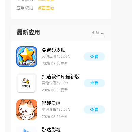
应用权限
点击查看
最新应用
更多 →
免费领皮肤
查看
其他应用 / 59.09M
2026-08-07更新
纯洁软件库最新版
查看
其他应用 / 7.30M
2026-08-06更新
喵趣漫画
查看
小说漫画 / 30.02M
2026-08-06更新
影达影视