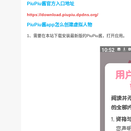
PiuPiu酱官方入口地址
https://download.piupiu.dpdns.org/
PiuPiu酱app怎么创建虚拟人物
1、需要在本站下载安装最新版的PiuPiu酱，打开应用。