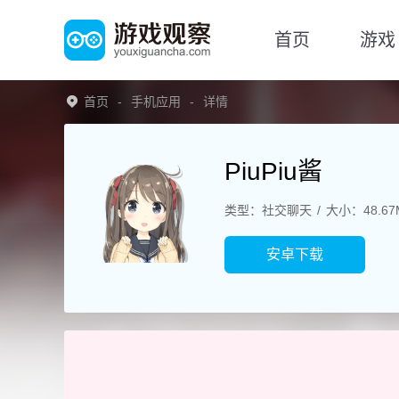
首页
游戏
首页
手机应用
详情
PiuPiu酱
类型：社交聊天
大小：48.67
安卓下载