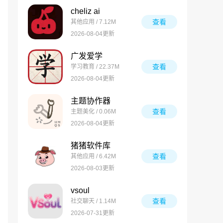
cheliz ai
查看
其他应用 / 7.12M
2026-08-04更新
广发爱学
查看
学习教育 / 22.37M
2026-08-04更新
主题协作器
查看
主题美化 / 0.06M
2026-08-04更新
猪猪软件库
查看
其他应用 / 6.42M
2026-08-03更新
vsoul
查看
社交聊天 / 1.14M
2026-07-31更新