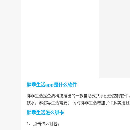
胖乖生活app是什么软件
胖乖生活是企鹅科技推出的一款自助式共享设备控制软件
饮水，淋浴等生活需要； 同时胖乖生活增加了许多实用
胖乖生活怎么绑卡
1、点击进入钱包。