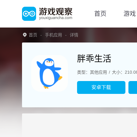
首页
游戏
首页
手机应用
详情
胖乖生活
类型：其他应用
大小：210.0
安卓下载