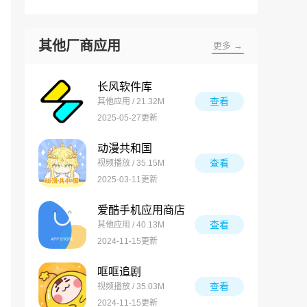
其他厂商应用
更多 →
长风软件库
查看
其他应用 / 21.32M
2025-05-27更新
动漫共和国
查看
视频播放 / 35.15M
2025-03-11更新
爱酷手机应用商店
查看
其他应用 / 40.13M
2024-11-15更新
哐哐追剧
查看
视频播放 / 35.03M
2024-11-15更新