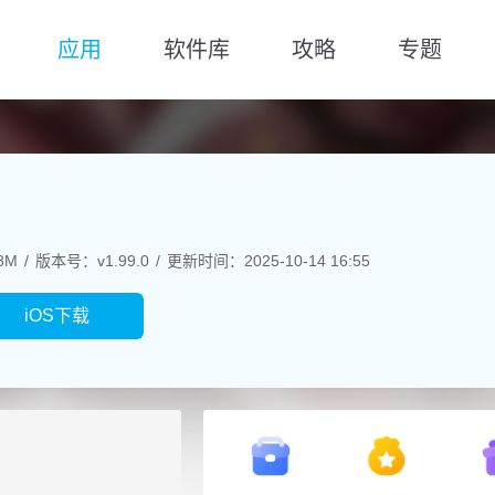
应用
软件库
攻略
专题
8M
版本号：v1.99.0
更新时间：2025-10-14 16:55
iOS下载