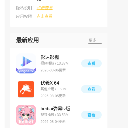
隐私说明：
点击查看
应用权限
点击查看
最新应用
更多 →
影达影视
查看
视频播放 / 13.37M
2026-08-06更新
伏羲X 64
查看
其他应用 / 1.60M
2026-08-05更新
heibai弹幕tv版
查看
视频播放 / 33.53M
2026-08-04更新