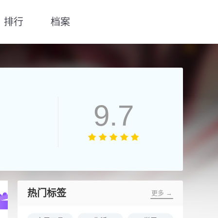
排行
档案
9.7
热门标签
更多 →