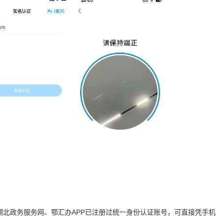
在湖北政务服务网、鄂汇办APP已注册过统一身份认证账号，可直接凭手机