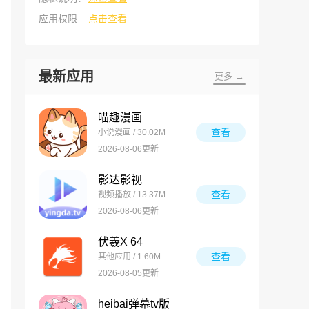
应用权限
点击查看
最新应用
更多 →
喵趣漫画
查看
小说漫画 / 30.02M
2026-08-06更新
影达影视
查看
视频播放 / 13.37M
2026-08-06更新
伏羲X 64
查看
其他应用 / 1.60M
2026-08-05更新
heibai弹幕tv版