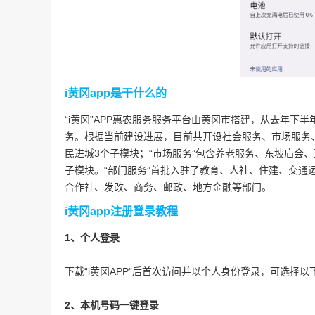
i黄冈app是干什么的
“i黄冈”APP惠农服务服务平台由黄冈市搭建，从去年
务。根据当前建设进展，目前共开设社会服务、市场服务、
民进城3个子模块；“市场服务”包含养老服务、东坡庙会
子模块。“部门服务”首批入驻了教育、人社、住建、交通
合作社、发改、商务、邮政、地方金融等部门。
i黄冈app注册登录教程
1、个人登录
下载“i黄冈APP”后首次访问并以个人身份登录，可选择
2、本机号码一键登录