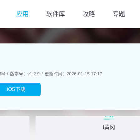
应用
软件库
攻略
专题
6M
版本号：v1.2.9
更新时间：2026-01-15 17:17
iOS下载