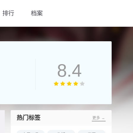
排行
档案
8.4
热门标签
更多 →