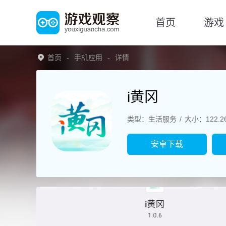
首页
游戏
首页
手机应用
详情
i黄冈
类型：生活服务
大小：122.2
安卓下载