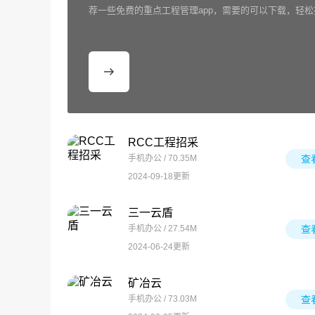
荐一些免费的重点工程管理app，需要的可以下载，轻
RCC工程招采
手机办公 / 70.35M
查
2024-09-18更新
三一云盾
手机办公 / 27.54M
查
2024-06-24更新
矿冶云
手机办公 / 73.03M
查