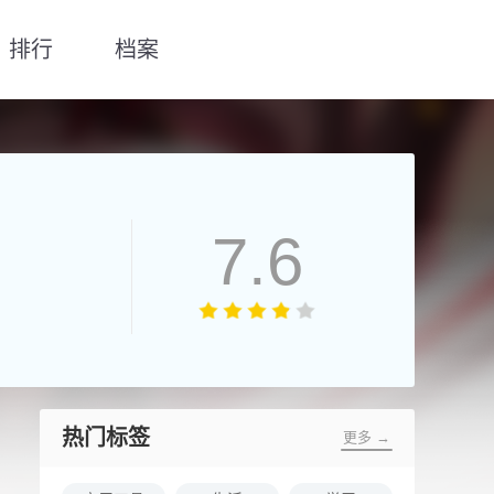
排行
档案
7.6
热门标签
更多 →