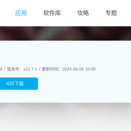
应用
软件库
攻略
专题
M
版本号：v12.7.1
更新时间：2024-06-05 10:00
iOS下载