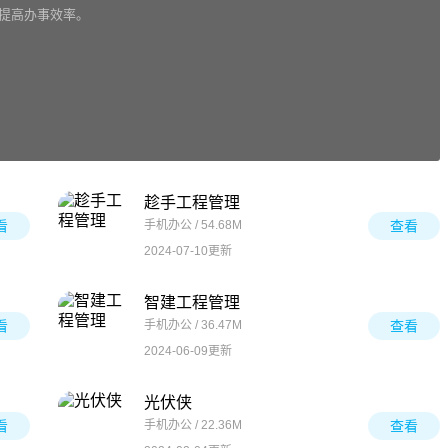
松提高办事效率。
趁手工程管理
看
手机办公 / 54.68M
查看
2024-07-10更新
智建工程管理
看
手机办公 / 36.47M
查看
2024-06-09更新
光伏侠
看
手机办公 / 22.36M
查看