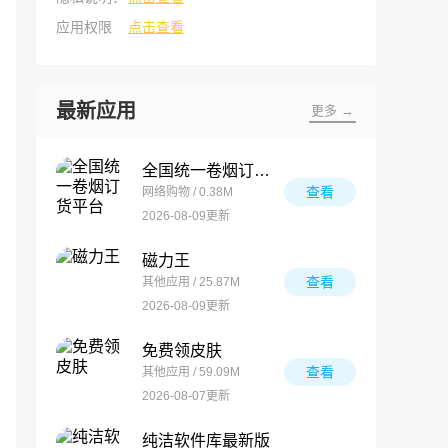
应用权限
点击查看
最新应用
更多 →
全国统一卷烟订货平台
查看
网络购物 / 0.38M
2026-08-09更新
磁力王
查看
其他应用 / 25.87M
2026-08-09更新
免费领皮肤
查看
其他应用 / 59.09M
2026-08-07更新
纯洁软件库最新版