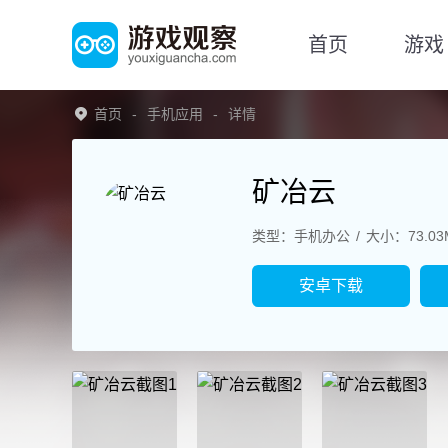
首页
游戏
首页
手机应用
详情
矿冶云
类型：手机办公
大小：73.03
安卓下载