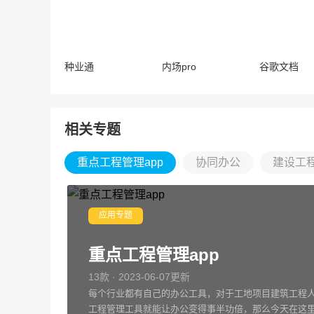
种业通
内场pro
谷歌文档
相关专题
重点工程管理app
协同办公
建设工
应用专题
重点工程管理app
13款 · 2023-06-07更新
每个行业都有自己的办公工具，对于工地项目建筑工程
工程管理工具就能让办公变得事半功倍，那么今天在这