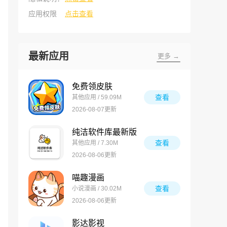
应用权限
点击查看
最新应用
更多 →
免费领皮肤
查看
其他应用 / 59.09M
2026-08-07更新
纯洁软件库最新版
查看
其他应用 / 7.30M
2026-08-06更新
喵趣漫画
查看
小说漫画 / 30.02M
2026-08-06更新
影达影视