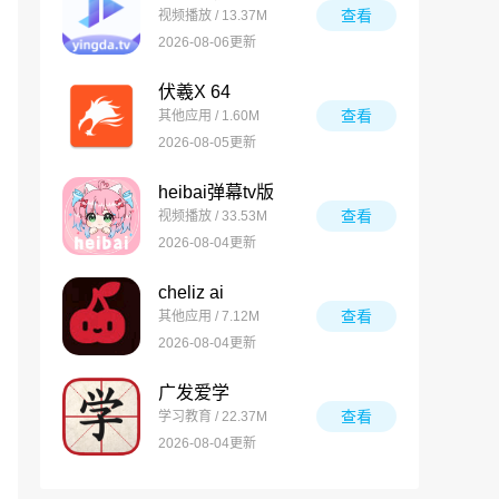
查看
视频播放 / 13.37M
2026-08-06更新
伏羲X 64
查看
其他应用 / 1.60M
2026-08-05更新
heibai弹幕tv版
查看
视频播放 / 33.53M
2026-08-04更新
cheliz ai
查看
其他应用 / 7.12M
2026-08-04更新
广发爱学
查看
学习教育 / 22.37M
2026-08-04更新