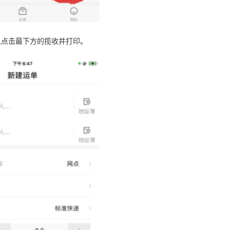
以点击最下方的揽收并打印。