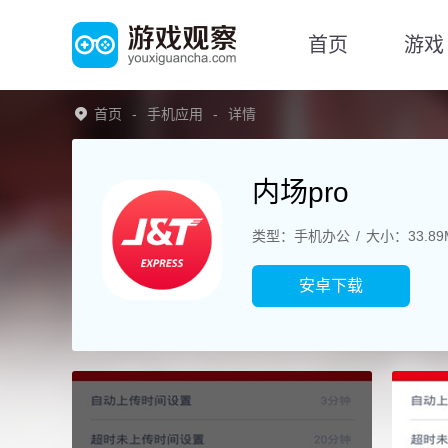
首页
游戏
首页
手机应用
详情
内场pro
类型：手机办公
大小：33.89
安卓下载