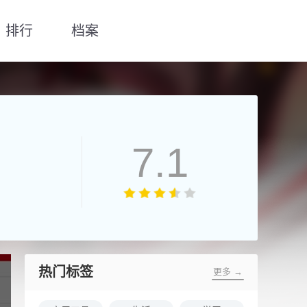
排行
档案
7.1
热门标签
更多 →