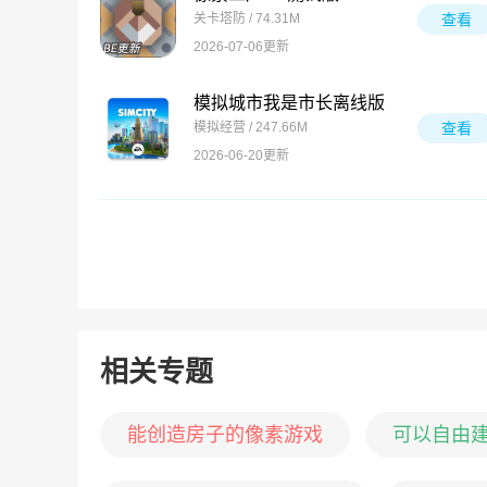
关卡塔防 / 74.31M
查看
2026-07-06更新
模拟城市我是市长离线版
模拟经营 / 247.66M
查看
2026-06-20更新
相关专题
能创造房子的像素游戏
可以自由