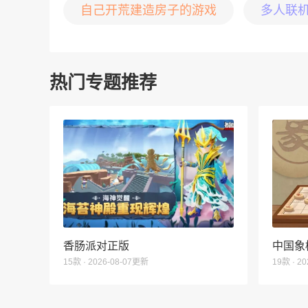
自己开荒建造房子的游戏
多人联
热门专题推荐
香肠派对正版
中国象
15款 · 2026-08-07更新
19款 · 2