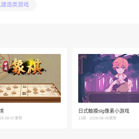
机建造类游戏
棋
日式触摸slg像素小游戏
026-08-07更新
13款 · 2026-08-06更新