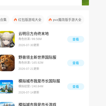
合集
红包版游戏大全
pvz魔改版手游大全
云明日方舟终末地
角色扮演 / 89.56M
查看
2026-07-30更新
野兽领主新世界国际服
角色扮演 / 165.92M
查看
2026-07-21更新
模拟城市我是市长国际服
模拟经营 / 240.84M
查看
2026-07-14更新
模拟城市我是市长游戏