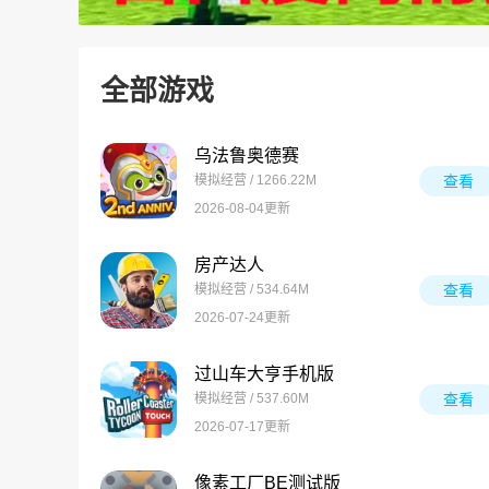
全部游戏
乌法鲁奥德赛
模拟经营 / 1266.22M
查看
2026-08-04更新
房产达人
模拟经营 / 534.64M
查看
2026-07-24更新
过山车大亨手机版
模拟经营 / 537.60M
查看
2026-07-17更新
像素工厂BE测试版