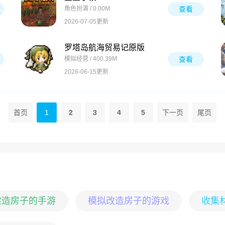
角色扮演 / 0.00M
查看
2026-07-05更新
罗塔岛航海贸易记原版
模拟经营 / 400.39M
查看
2026-06-15更新
首页
1
2
3
4
5
下一页
尾页
建造房子的手游
模拟改造房子的游戏
收集