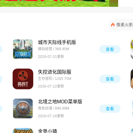
像素火影
城市天际线手机版
模拟经营 / 368.95M
查看
2026-07-31更新
失控进化国际服
生存冒险 / 1265.75M
查看
2026-07-22更新
北境之地MOD菜单版
角色扮演 / 896.99M
查看
2026-07-16更新
金垦小镇