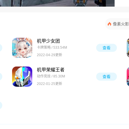
像素火影
机甲少女团
卡牌策略 / 533.54M
查看
2022-04-29更新
机甲荣耀王者
动作竞技 / 85.30M
查看
2022-01-25更新