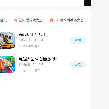
合集
红包版游戏大全
pvz魔改版手游大全
泰坦机甲狂战士
动作竞技 / 51.50M
查看
2022-04-29更新
电锯大乱斗之超级机甲
休闲益智 / 75.45M
查看
2022-01-12更新