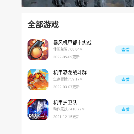
全部游戏
暴风机甲都市实战
休闲益智 / 68.84M
查看
2022-05-09更新
机甲恐龙战斗群
生存冒险 / 59.17M
查看
2022-03-07更新
机甲护卫队
动作竞技 / 410.77M
查看
2021-12-15更新