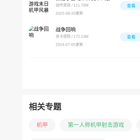
动作竞技 / 111.78M
查看
2025-08-20更新
战争回响
关卡塔防 / 172.13M
查看
2024-07-05更新
相关专题
机甲
第一人称机甲射击游戏