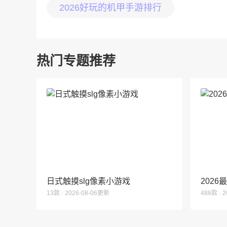
2026好玩的机甲手游排行
热门专题推荐
日式触摸slg像素小游戏
202
13款 · 2026-08-06更新
488款 · 