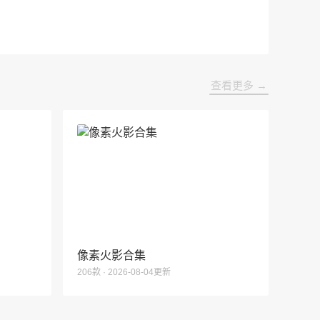
查看更多 →
像素火影合集
206款 · 2026-08-04更新