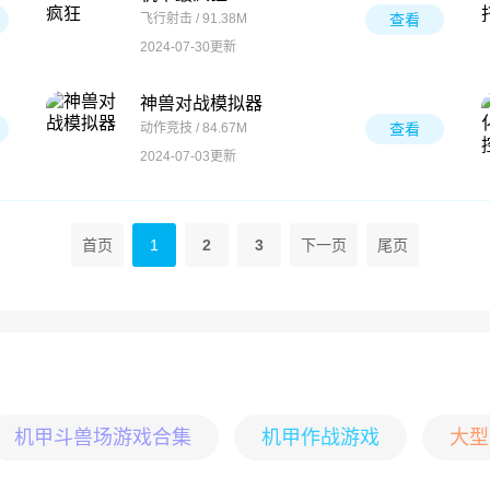
飞行射击 / 91.38M
查看
2024-07-30更新
神兽对战模拟器
动作竞技 / 84.67M
查看
2024-07-03更新
首页
1
2
3
下一页
尾页
机甲斗兽场游戏合集
机甲作战游戏
大型