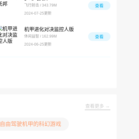
飞行射击 / 343.79M
查看
2024-07-25更新
机甲进化对决监控人版
休闲益智 / 162.99M
查看
2024-06-25更新
查看更多 →
自由驾驶机甲的科幻游戏