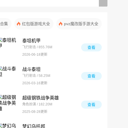
合集
红包版游戏大全
pvz魔改版手游大全
泰坦机甲
飞行射击 / 855.76M
查看
2026-06-18更新
战斗泰坦
飞行射击 / 58.25M
查看
2026-03-16更新
超级钢铁战争英雄
角色扮演 / 182.20M
查看
2025-08-28更新
梦幻乌托邦