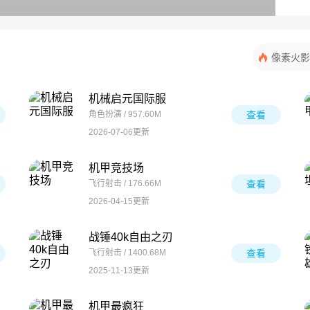
像素火影
机械启元国际服
角色扮演 / 957.60M
查看
2026-07-06更新
机甲竞技场
飞行射击 / 176.66M
查看
2026-04-15更新
战锤40k自由之刃
飞行射击 / 1400.68M
查看
2025-11-13更新
机甲最疯狂