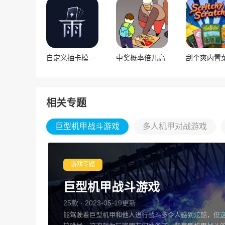
自定义抽卡模拟器
中奖概率倍儿高
相关专题
巨型机甲战斗游戏
多人机甲对战游戏
游戏专题
巨型机甲战斗游戏
25款 · 2023-05-19更新
能驾驶着巨型机甲和他人进行战斗多令人感到炫酷，但