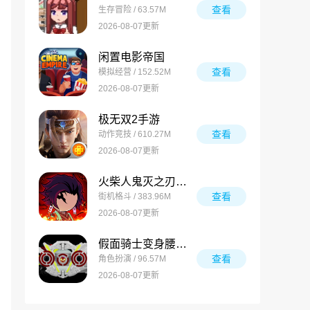
查看
生存冒险 / 63.57M
2026-08-07更新
闲置电影帝国
查看
模拟经营 / 152.52M
2026-08-07更新
极无双2手游
查看
动作竞技 / 610.27M
2026-08-07更新
火柴人鬼灭之刃游戏
查看
街机格斗 / 383.96M
2026-08-07更新
假面骑士变身腰带模拟器合集
查看
角色扮演 / 96.57M
2026-08-07更新