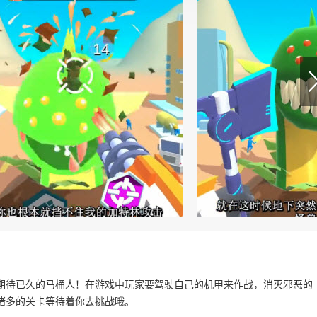
期待已久的马桶人！在游戏中玩家要驾驶自己的机甲来作战，消灭邪恶的
诸多的关卡等待着你去挑战哦。