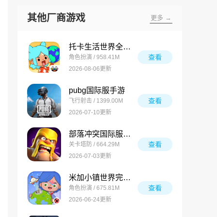
其他厂商游戏
更多 →
托卡生活世界全解锁版
查看
角色扮演 / 958.41M
2026-08-06更新
pubg国际服手游
查看
飞行射击 / 1399.00M
2026-07-10更新
部落冲突国际服最新版
查看
关卡塔防 / 664.29M
2026-07-03更新
米加小镇世界完整版
查看
角色扮演 / 675.81M
2026-06-24更新