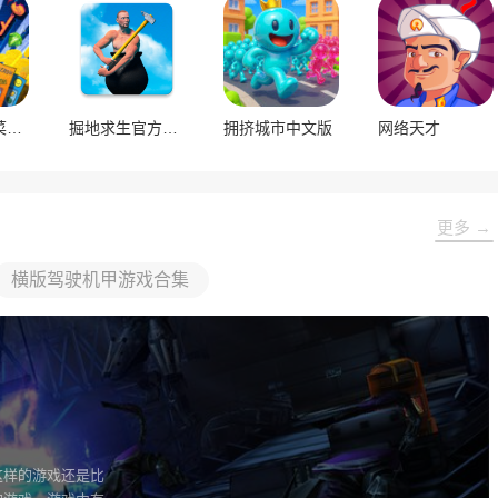
刮个爽内置菜单版
掘地求生官方正版
拥挤城市中文版
网络天才
更多 →
横版驾驶机甲游戏合集
这样的游戏还是比