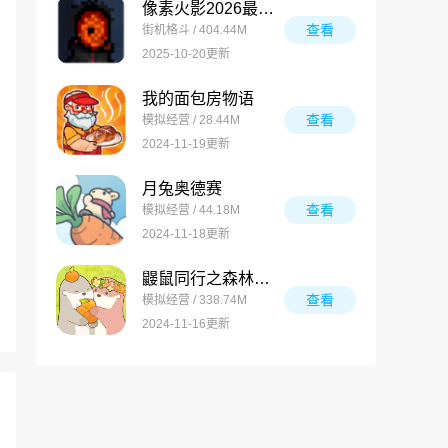
像素火影2026最新版
查看
街机格斗 / 404.44M
2025-10-20更新
我的面包房物语
查看
模拟经营 / 28.44M
2024-11-19更新
月兔奥德赛
查看
模拟经营 / 44.18M
2024-11-18更新
鼹鼠同行之森林之家万圣节版
查看
模拟经营 / 338.74M
2024-11-16更新