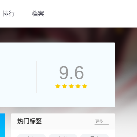
排行
档案
9.6
热门标签
更多 →