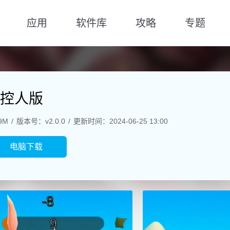
应用
软件库
攻略
专题
控人版
9M
版本号：v2.0.0
更新时间：2024-06-25 13:00
电脑下载