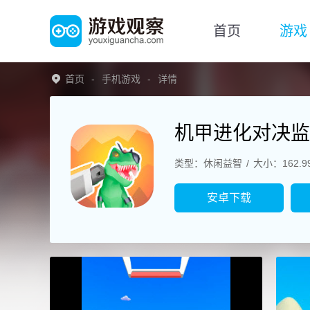
首页
游戏
首页
手机游戏
详情
机甲进化对决监
类型：休闲益智
大小：162.9
安卓下载