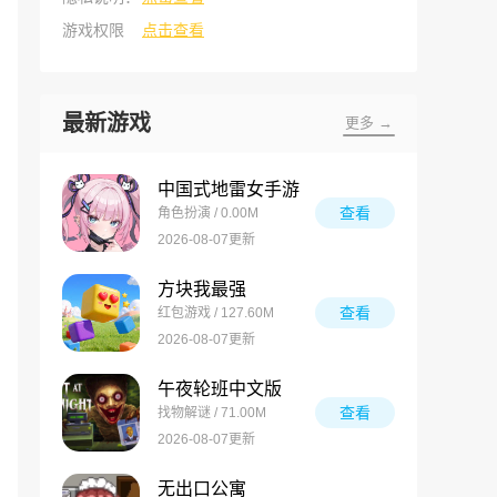
游戏权限
点击查看
最新游戏
更多 →
中国式地雷女手游
查看
角色扮演 / 0.00M
2026-08-07更新
方块我最强
查看
红包游戏 / 127.60M
2026-08-07更新
午夜轮班中文版
查看
找物解谜 / 71.00M
2026-08-07更新
无出口公寓