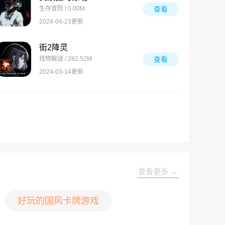
生存冒险 / 0.00M
查看
2024-04-23更新
街2降灵
找物解谜 / 282.52M
查看
2024-03-14更新
查看更多 →
好玩的国风卡牌游戏