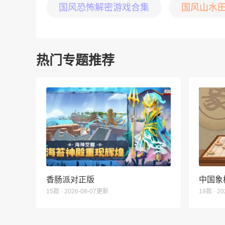
国风恐怖解密游戏合集
国风山水
热门专题推荐
香肠派对正版
中国象
15款 · 2026-08-07更新
19款 · 2