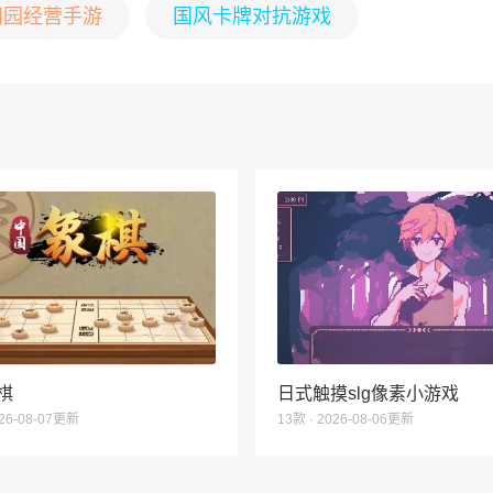
田园经营手游
国风卡牌对抗游戏
棋
日式触摸slg像素小游戏
026-08-07更新
13款 · 2026-08-06更新