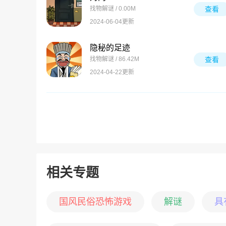
找物解谜 / 0.00M
查看
2024-06-04更新
隐秘的足迹
找物解谜 / 86.42M
查看
2024-04-22更新
相关专题
国风民俗恐怖游戏
解谜
具