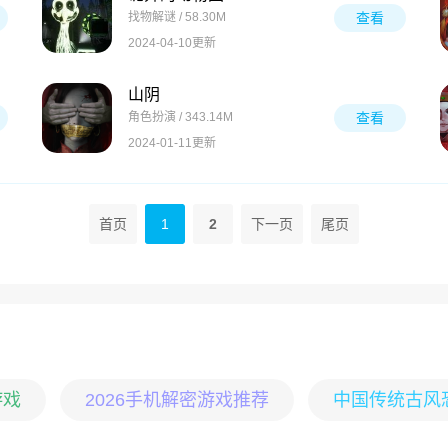
找物解谜 / 58.30M
查看
2024-04-10更新
山阴
角色扮演 / 343.14M
查看
2024-01-11更新
首页
1
2
下一页
尾页
游戏
2026手机解密游戏推荐
中国传统古风