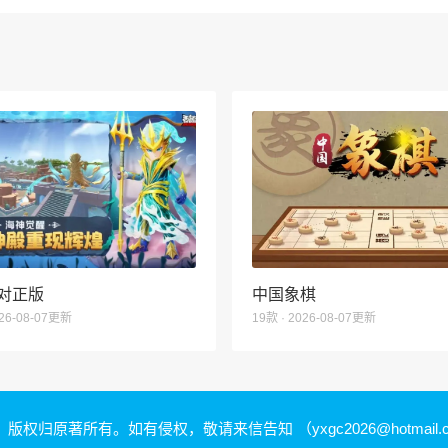
对正版
中国象棋
026-08-07更新
19款 · 2026-08-07更新
，版权归原著所有。如有侵权，敬请来信告知
（yxgc2026@hotmail