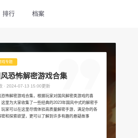
排行
档案
游戏专题
国风恐怖解密游戏合集
款 · 2024-07-13 15:00更新
风恐怖解密游戏合集，根据玩家对国风解密类游戏的喜
，这里为大家收集了一些经典的2023年国风中式的解密手
，玩家可以在这里尽情体验高质量解密手游，满足你的各
解密和探索欲望，更可以了解到许多有趣的悬疑故事