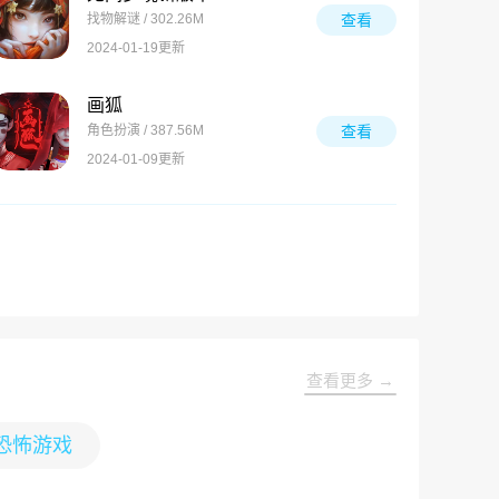
找物解谜 / 302.26M
查看
2024-01-19更新
画狐
角色扮演 / 387.56M
查看
2024-01-09更新
查看更多 →
恐怖游戏