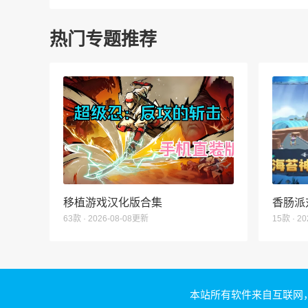
热门专题推荐
移植游戏汉化版合集
香肠派
63款 · 2026-08-08更新
15款 · 2
本站所有软件来自互联网