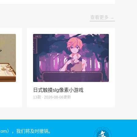
查看更多 →
日式触摸slg像素小游戏
13款 · 2026-08-06更新
.com）
，我们将及时撤销。