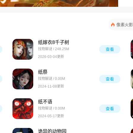
像素火影
纸嫁衣8千子树
找物解谜 / 248.25M
查看
2026-03-04更新
纸祭
找物解谜 / 0.00M
查看
2024-11-08更新
纸不语
找物解谜 / 0.00M
查看
2024-05-17更新
诡异的动物园