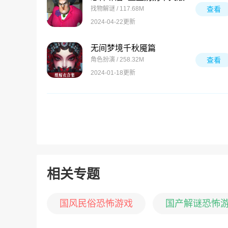
找物解谜 / 117.68M
查看
2024-04-22更新
无间梦境千秋魇篇
角色扮演 / 258.32M
查看
2024-01-18更新
相关专题
国风民俗恐怖游戏
国产解谜恐怖