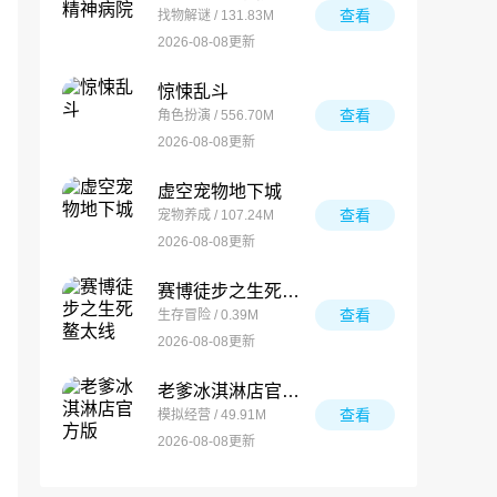
查看
找物解谜 / 131.83M
2026-08-08更新
惊悚乱斗
查看
角色扮演 / 556.70M
2026-08-08更新
虚空宠物地下城
查看
宠物养成 / 107.24M
2026-08-08更新
赛博徒步之生死鳌太线
查看
生存冒险 / 0.39M
2026-08-08更新
老爹冰淇淋店官方版
查看
模拟经营 / 49.91M
2026-08-08更新