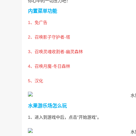
你心中的一切压力吧！
内置菜单功能
1、免广告
2、召唤影子守护者-塔
3、召唤灵魂收割者-幽灵森林
4、召唤月魔-冬日森林
5、汉化
水果游乐场怎么玩
1、进入到游戏中后，点击“开始游戏”。