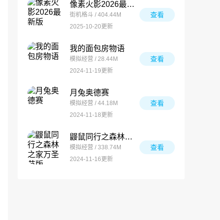
像素火影2026最新版
查看
街机格斗 / 404.44M
2025-10-20更新
我的面包房物语
查看
模拟经营 / 28.44M
2024-11-19更新
月兔奥德赛
查看
模拟经营 / 44.18M
2024-11-18更新
鼹鼠同行之森林之家万圣节版
查看
模拟经营 / 338.74M
2024-11-16更新