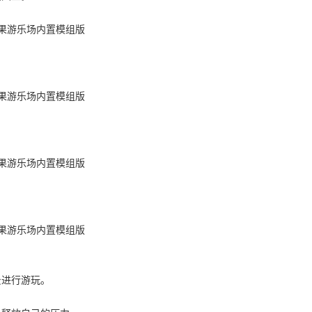
。
景进行游玩。