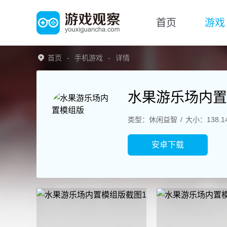
首页
游戏
首页
手机游戏
详情
水果游乐场内置
类型：休闲益智
大小：138.1
安卓下载