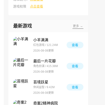
游戏权限
点击查看
最新游戏
更多 →
小羊满满
查看
红包游戏 / 121.24M
2026-08-08更新
最后一片花瓣
查看
角色扮演 / 415.38M
2026-08-08更新
苔境跃星
查看
休闲益智 / 9.42M
2026-08-08更新
奇案2精神病院