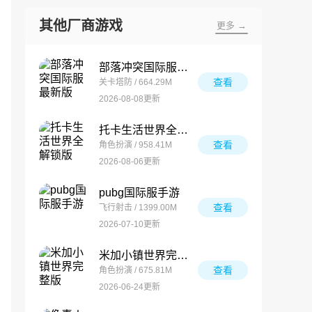
其他厂商游戏
更多 →
部落冲突国际服最新版
查看
关卡塔防 / 664.29M
2026-08-08更新
托卡生活世界全解锁版
查看
角色扮演 / 958.41M
2026-08-06更新
pubg国际服手游
查看
飞行射击 / 1399.00M
2026-07-10更新
米加小镇世界完整版
查看
角色扮演 / 675.81M
2026-06-24更新