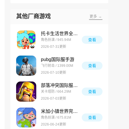
其他厂商游戏
更多 →
托卡生活世界全解锁版
查看
角色扮演 / 945.94M
2026-07-31更新
pubg国际服手游
查看
飞行射击 / 1399.00M
2026-07-10更新
部落冲突国际服最新版
查看
关卡塔防 / 664.29M
2026-07-03更新
米加小镇世界完整版
查看
角色扮演 / 675.81M
2026-06-24更新