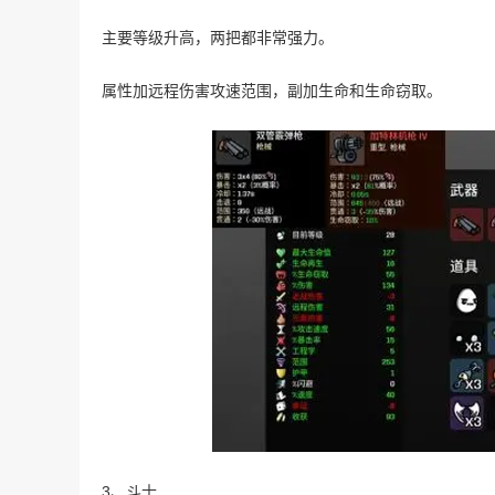
主要等级升高，两把都非常强力。
属性加远程伤害攻速范围，副加生命和生命窃取。
3、斗士