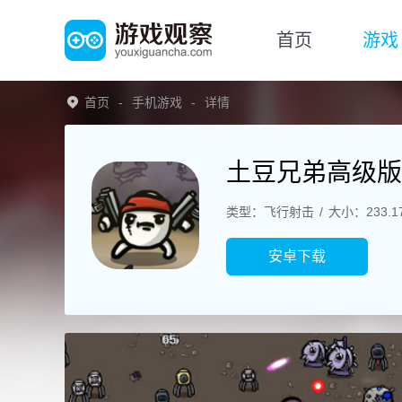
首页
游戏
首页
手机游戏
详情
土豆兄弟高级版
类型：飞行射击
大小：233.1
安卓下载