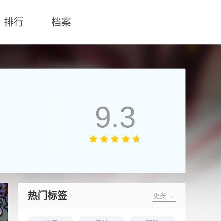
排行
档案
9.3
热门标签
更多 →