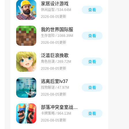
家居设计游戏
查看
休闲益智 / 534.64M
2026-08-05更新
我的世界国际服
查看
生存冒险 / 1088.39M
2026-08-05更新
泛滥巨浪挽歌
查看
角色扮演 / 289.72M
2026-08-05更新
逃离后室lv37
查看
找物解谜 / 47.97M
2026-08-05更新
部落冲突皇室战争国际服
查看
卡牌策略 / 964.13M
2026-08-05更新