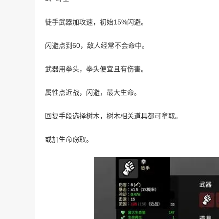
徒手武器加攻速，初始15%闪避。
闪避点到60，敌人经常不会命中。
武器用拳头，拳头便宜且有伤害。
属性点近战，闪避，最大生命。
回复手段选择树木，树木相关道具都可拿取。
或加生命窃取。