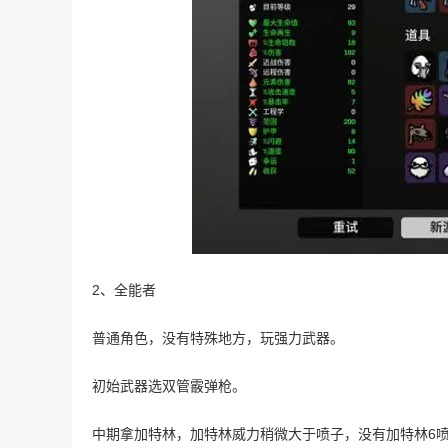
2、全能者
普通角色，没有特殊地方，玩强力武器。
初始武器选双管霰弹枪。
中期拿加特林，加特林威力稍微大于喷子，没有加特林6