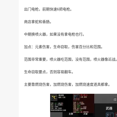
出门电枪，前期快速6把电枪。
商店拿蛇和香肠。
中期换喷火器，如果没有拿电枪也行。
加点：元素伤害，生命窃取，伤害百分比和范围。
范围非常重要，喷火器吃范围，没有范围，喷火器像近战
生命窃取要点，否则容易翻车。
主要靠燃烧伤害，加燃烧伤害，加燃烧速度道具都拿。