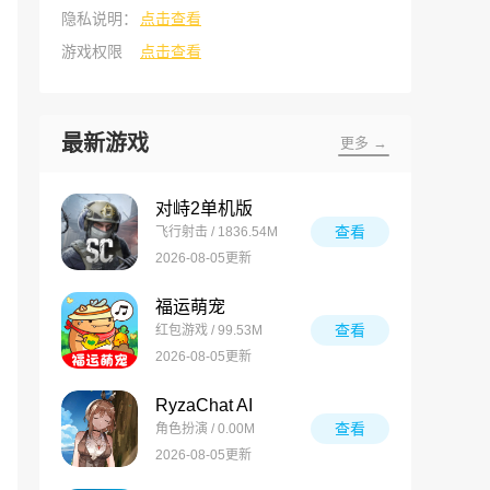
隐私说明：
点击查看
游戏权限
点击查看
最新游戏
更多 →
对峙2单机版
查看
飞行射击 / 1836.54M
2026-08-05更新
福运萌宠
查看
红包游戏 / 99.53M
2026-08-05更新
RyzaChat AI
查看
角色扮演 / 0.00M
2026-08-05更新