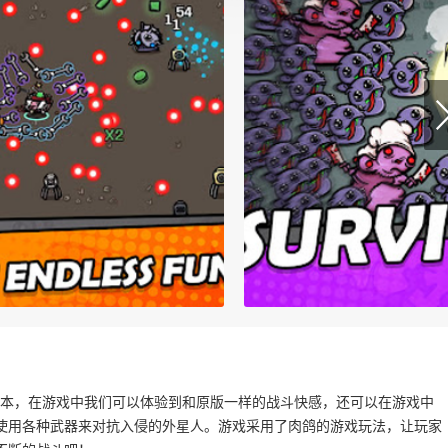
版本，在游戏中我们可以体验到和原版一样的战斗快感，还可以在游戏中
使用各种武器来对抗入侵的外星人。游戏采用了肉鸽的游戏玩法，让玩家