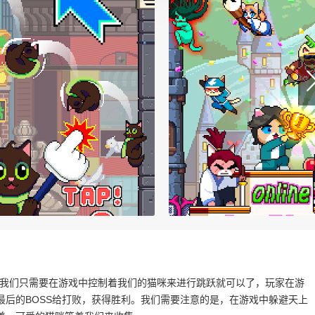
单，我们只需要在游戏中控制着我们的猫咪来进行跳跃就可以了，玩家在游
后的BOSS给打败，获得胜利。我们需要注意的是，在游戏中躲避天上