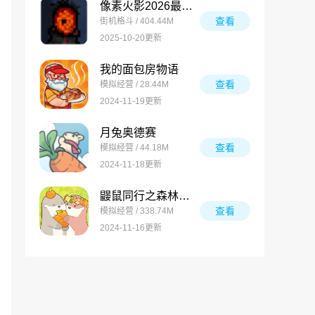
像素火影2026最新版
查看
街机格斗 / 404.44M
2025-10-20更新
我的面包房物语
查看
模拟经营 / 28.44M
2024-11-19更新
月兔奥德赛
查看
模拟经营 / 44.18M
2024-11-18更新
鼹鼠同行之森林之家万圣节版
查看
模拟经营 / 338.74M
2024-11-16更新