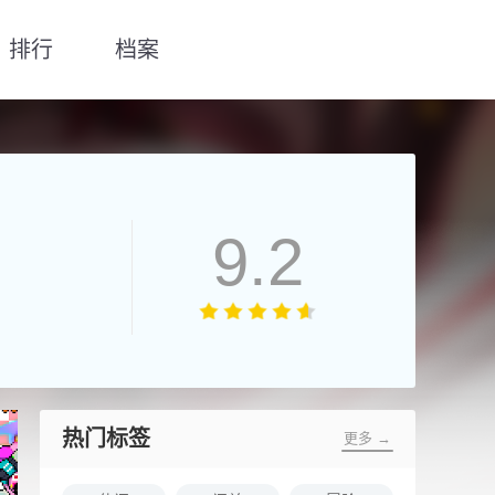
排行
档案
9.2
热门标签
更多 →