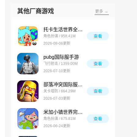
其他厂商游戏
更多 →
托卡生活世界全解锁版
查看
角色扮演 / 958.41M
2026-08-06更新
pubg国际服手游
查看
飞行射击 / 1399.00M
2026-07-10更新
部落冲突国际服最新版
查看
关卡塔防 / 664.29M
2026-07-03更新
米加小镇世界完整版
查看
角色扮演 / 675.81M
2026-06-24更新