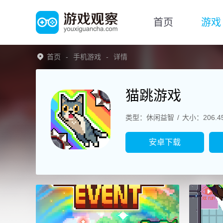
首页
游戏
首页
手机游戏
详情
猫跳游戏
类型：休闲益智
大小：206.4
安卓下载