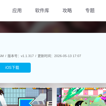
应用
软件库
攻略
专题
5M
版本号：v1.1.317
更新时间：2026-05-13 17:07
iOS下载