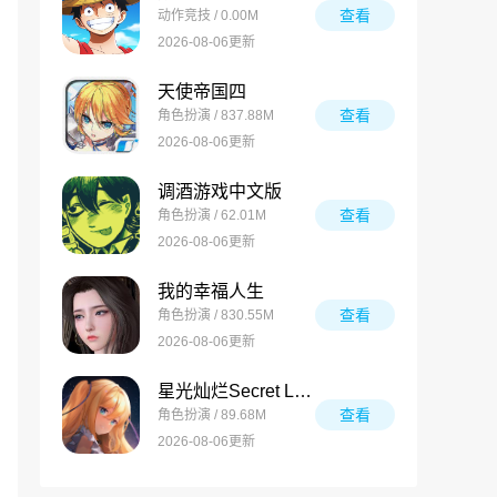
查看
动作竞技 / 0.00M
2026-08-06更新
天使帝国四
查看
角色扮演 / 837.88M
2026-08-06更新
调酒游戏中文版
查看
角色扮演 / 62.01M
2026-08-06更新
我的幸福人生
查看
角色扮演 / 830.55M
2026-08-06更新
星光灿烂Secret Love
查看
角色扮演 / 89.68M
2026-08-06更新