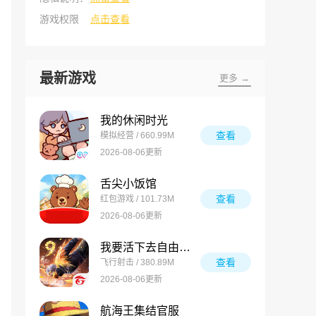
游戏权限
点击查看
最新游戏
更多 →
我的休闲时光
查看
模拟经营 / 660.99M
2026-08-06更新
舌尖小饭馆
查看
红包游戏 / 101.73M
2026-08-06更新
我要活下去自由之火
查看
飞行射击 / 380.89M
2026-08-06更新
航海王集结官服