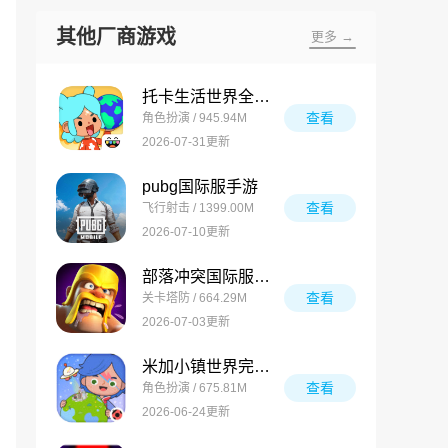
其他厂商游戏
更多 →
托卡生活世界全解锁版
查看
角色扮演 / 945.94M
2026-07-31更新
pubg国际服手游
查看
飞行射击 / 1399.00M
2026-07-10更新
部落冲突国际服最新版
查看
关卡塔防 / 664.29M
2026-07-03更新
米加小镇世界完整版
查看
角色扮演 / 675.81M
2026-06-24更新