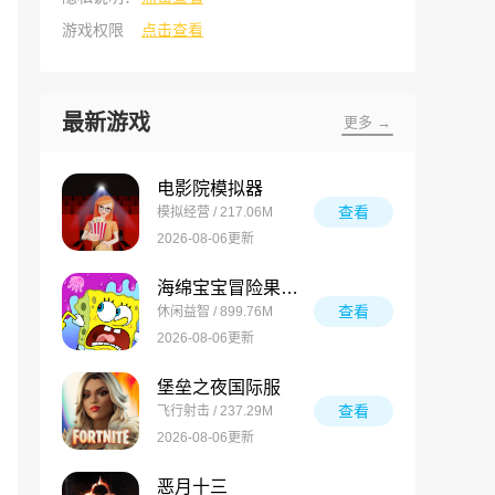
游戏权限
点击查看
最新游戏
更多 →
电影院模拟器
查看
模拟经营 / 217.06M
2026-08-06更新
海绵宝宝冒险果酱世界
查看
休闲益智 / 899.76M
2026-08-06更新
堡垒之夜国际服
查看
飞行射击 / 237.29M
2026-08-06更新
恶月十三