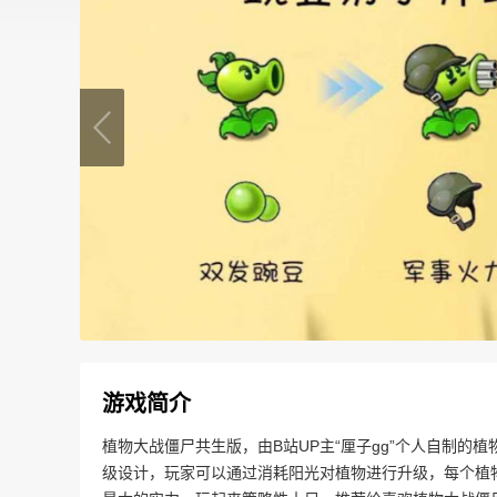
游戏简介
植物大战僵尸共生版，由B站UP主“厘子gg”个人自制
级设计，玩家可以通过消耗阳光对植物进行升级，每个植