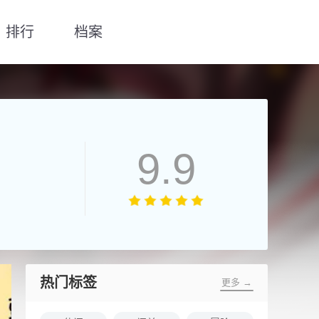
排行
档案
9.9
热门标签
更多 →