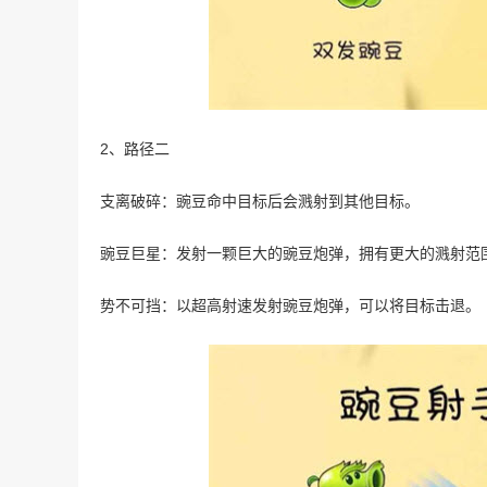
2、路径二
支离破碎：豌豆命中目标后会溅射到其他目标。
豌豆巨星：发射一颗巨大的豌豆炮弹，拥有更大的溅射范
势不可挡：以超高射速发射豌豆炮弹，可以将目标击退。