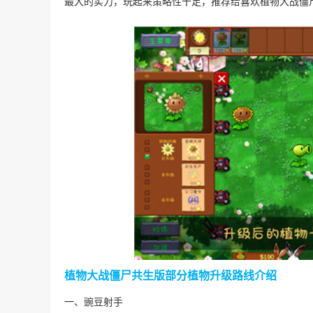
最大的实力，玩起来策略性十足，推荐给喜欢植物大战僵
植物大战僵尸共生版部分植物升级路线介绍
一、豌豆射手