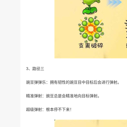
3、路径三
豌豆弹弹乐：拥有韧性的豌豆目中目标后会进行弹射。
精准弹射：豌豆总是会精准地向目标弹射。
超级弹射：根本停不下来！