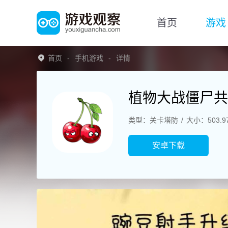
首页
游戏
首页
手机游戏
详情
植物大战僵尸共
类型：关卡塔防
大小：503.9
安卓下载