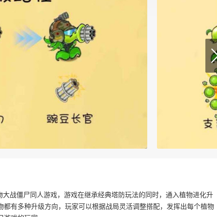
的植物大战僵尸同人游戏，游戏在继承经典塔防玩法的同时，通入植物进化升
物都有多种升级方向，玩家可以根据战局灵活调整搭配，发挥出每个植物