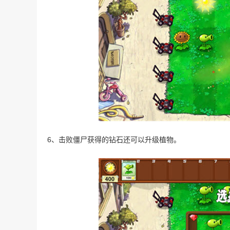
6、击败僵尸获得的钻石还可以升级植物。