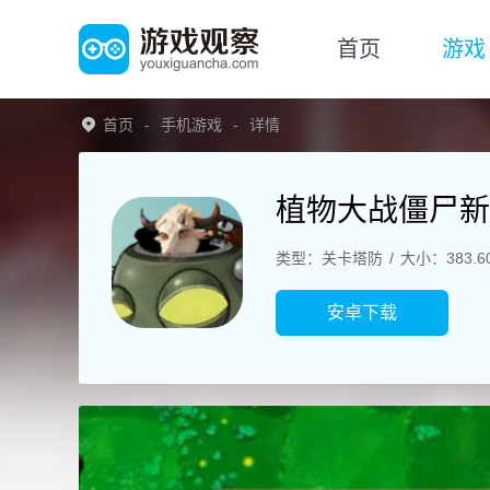
首页
游戏
首页
手机游戏
详情
植物大战僵尸新
类型：关卡塔防
大小：383.6
安卓下载