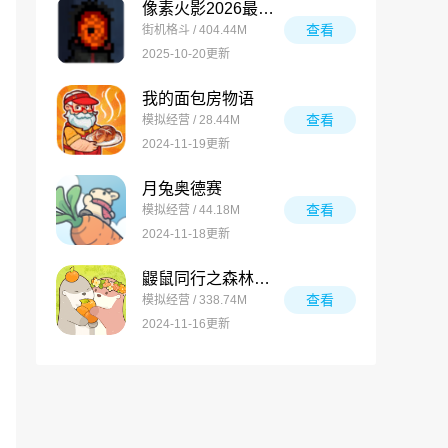
像素火影2026最新版
查看
街机格斗 / 404.44M
2025-10-20更新
我的面包房物语
查看
模拟经营 / 28.44M
2024-11-19更新
月兔奥德赛
查看
模拟经营 / 44.18M
2024-11-18更新
鼹鼠同行之森林之家万圣节版
查看
模拟经营 / 338.74M
2024-11-16更新