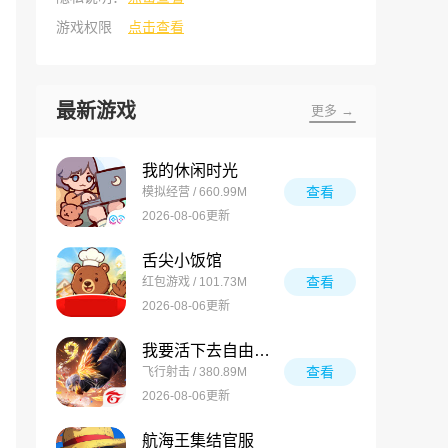
游戏权限
点击查看
最新游戏
更多 →
我的休闲时光
查看
模拟经营 / 660.99M
2026-08-06更新
舌尖小饭馆
查看
红包游戏 / 101.73M
2026-08-06更新
我要活下去自由之火
查看
飞行射击 / 380.89M
2026-08-06更新
航海王集结官服