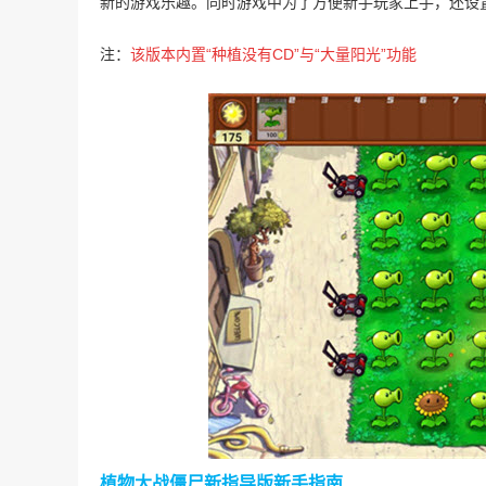
新的游戏乐趣。同时游戏中为了方便新手玩家上手，还设
注：
该版本内置“种植没有CD”与“大量阳光”功能
植物大战僵尸新指导版
新手指南