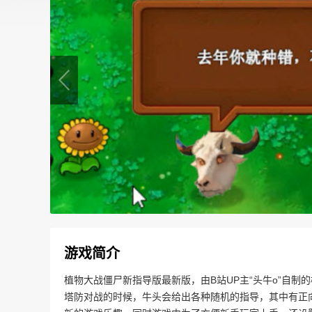
游戏简介
植物大战僵尸新指导版最新版，由B站UP主“头牛o”自
塔防对战的时候，牛头会给出各种随机的指导，其中有正