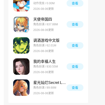
查看
动作竞技 / 0.00M
2026-08-06更新
天使帝国四
查看
角色扮演 / 837.88M
2026-08-06更新
调酒游戏中文版
查看
角色扮演 / 62.01M
2026-08-06更新
我的幸福人生
查看
角色扮演 / 830.55M
2026-08-06更新
星光灿烂Secret Love
查看
角色扮演 / 89.68M
2026-08-06更新