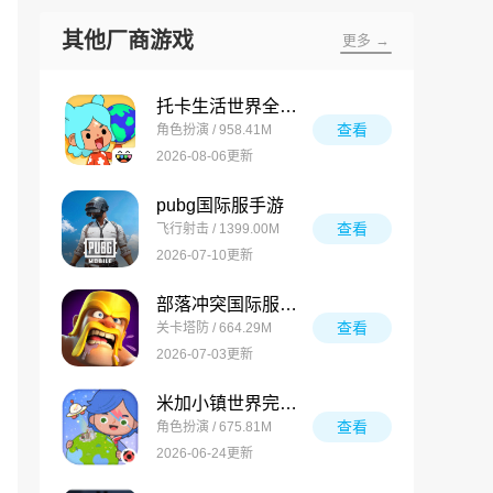
其他厂商游戏
更多 →
托卡生活世界全解锁版
查看
角色扮演 / 958.41M
2026-08-06更新
pubg国际服手游
查看
飞行射击 / 1399.00M
2026-07-10更新
部落冲突国际服最新版
查看
关卡塔防 / 664.29M
2026-07-03更新
米加小镇世界完整版
查看
角色扮演 / 675.81M
2026-06-24更新