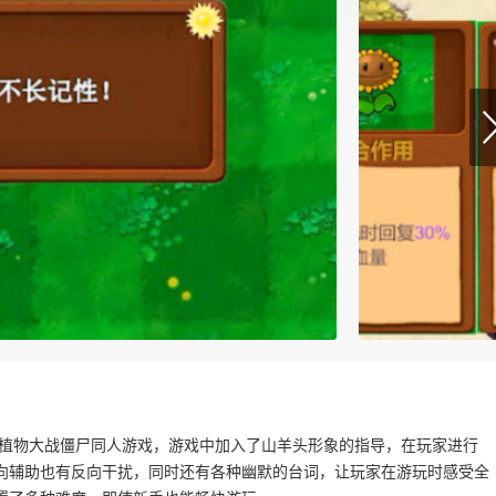
制的植物大战僵尸同人游戏，游戏中加入了山羊头形象的指导，在玩家进行
向辅助也有反向干扰，同时还有各种幽默的台词，让玩家在游玩时感受全