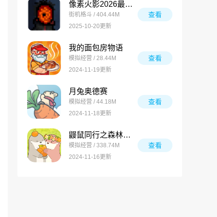
像素火影2026最新版
查看
街机格斗 / 404.44M
2025-10-20更新
我的面包房物语
查看
模拟经营 / 28.44M
2024-11-19更新
月兔奥德赛
查看
模拟经营 / 44.18M
2024-11-18更新
鼹鼠同行之森林之家万圣节版
查看
模拟经营 / 338.74M
2024-11-16更新