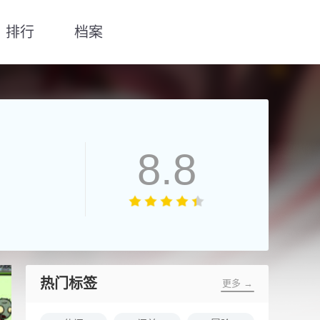
排行
档案
8.8
热门标签
更多 →