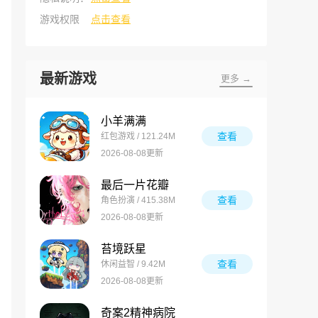
游戏权限
点击查看
最新游戏
更多 →
小羊满满
查看
红包游戏 / 121.24M
2026-08-08更新
最后一片花瓣
查看
角色扮演 / 415.38M
2026-08-08更新
苔境跃星
查看
休闲益智 / 9.42M
2026-08-08更新
奇案2精神病院