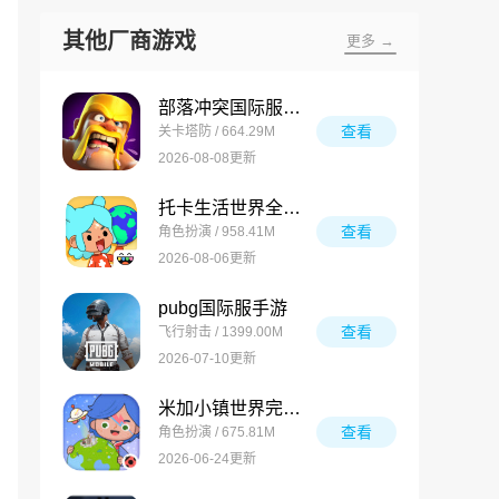
其他厂商游戏
更多 →
部落冲突国际服最新版
查看
关卡塔防 / 664.29M
2026-08-08更新
托卡生活世界全解锁版
查看
角色扮演 / 958.41M
2026-08-06更新
pubg国际服手游
查看
飞行射击 / 1399.00M
2026-07-10更新
米加小镇世界完整版
查看
角色扮演 / 675.81M
2026-06-24更新