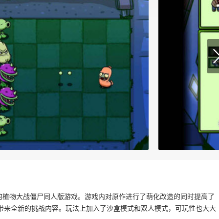
制的植物大战僵尸同人版游戏。游戏内对原作进行了萌化改造的同时提高了
带来全新的挑战内容。玩法上加入了沙盒模式和双人模式，可玩性也大大