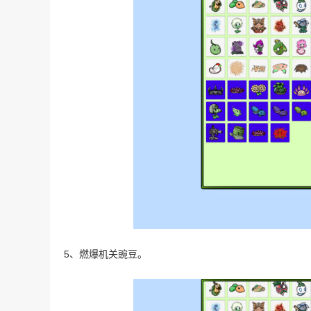
5、燃爆机关豌豆。