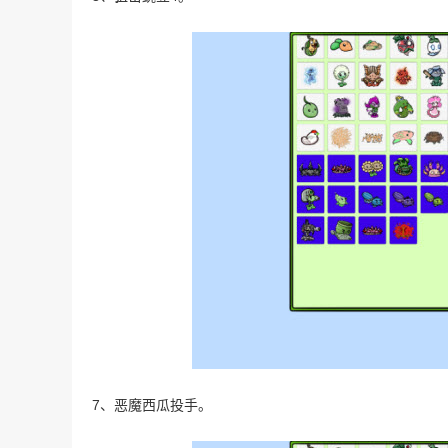
7、恶魔西瓜投手。