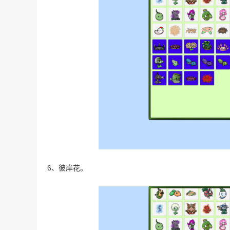
6、彼岸花。