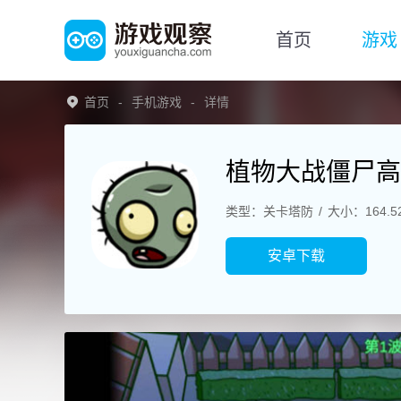
首页
游戏
首页
手机游戏
详情
植物大战僵尸高
类型：关卡塔防
大小：164.5
安卓下载