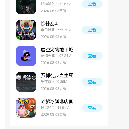
查看
找物解谜 / 131.83M
2026-08-08更新
惊悚乱斗
查看
角色扮演 / 556.70M
2026-08-08更新
虚空宠物地下城
查看
宠物养成 / 107.24M
2026-08-08更新
赛博徒步之生死鳌太线
查看
生存冒险 / 0.39M
2026-08-08更新
老爹冰淇淋店官方版
查看
模拟经营 / 49.91M
2026-08-08更新