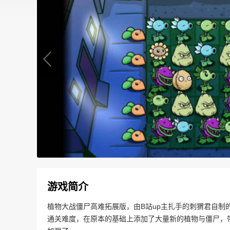
游戏简介
植物大战僵尸高难拓展版，由B站up主扎手的刺猬君自
通关难度，在原本的基础上添加了大量新的植物与僵尸，