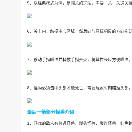
5、以经典模式为例，是闯关的玩法，需要一关一关通关
6、关卡内，触摸中心区域，然后向与目标相反的方向拖
7、移动手指瞄准并释放手指开火，将其拉长以方便瞄准
8、怪物必须击中头部才能死亡，需要玩家时刻瞄准头部
最后一箭部分怪兽介绍
1、游戏的敌人有普通怪兽、爆头怪兽、爆炸怪兽、红色