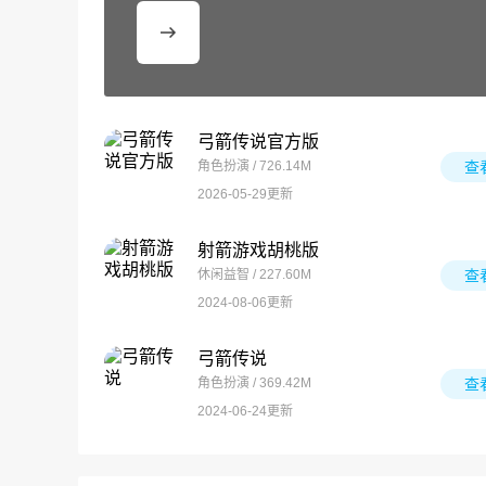
弓箭传说官方版
角色扮演 / 726.14M
查
2026-05-29更新
射箭游戏胡桃版
休闲益智 / 227.60M
查
2024-08-06更新
弓箭传说
角色扮演 / 369.42M
查
2024-06-24更新