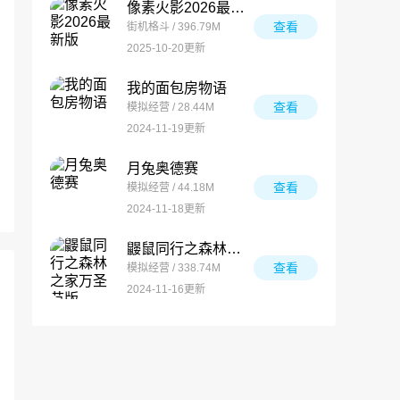
像素火影2026最新版
查看
街机格斗 / 396.79M
2025-10-20更新
我的面包房物语
查看
模拟经营 / 28.44M
2024-11-19更新
月兔奥德赛
查看
模拟经营 / 44.18M
2024-11-18更新
鼹鼠同行之森林之家万圣节版
查看
模拟经营 / 338.74M
2024-11-16更新