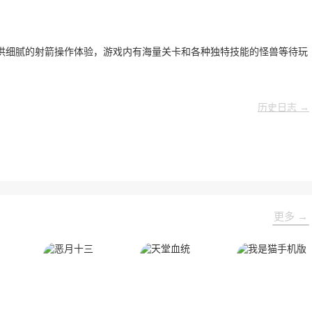
供细腻的射箭操作体验，游戏内有海量关卡和各种独特技能的怪兽等待玩
历史日志 →
更多 →