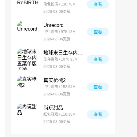
查看
角色扮演 / 136.70M
2026-08-06更新
Unrecord
查看
飞行射击 / 978.18M
2026-08-06更新
地球末日生存内置菜单版手游
查看
生存冒险 / 1078.93M
2026-08-06更新
真实枪械2
查看
飞行射击 / 152.94M
2026-08-06更新
尚玩甜品
查看
红包游戏 / 118.38M
2026-08-06更新