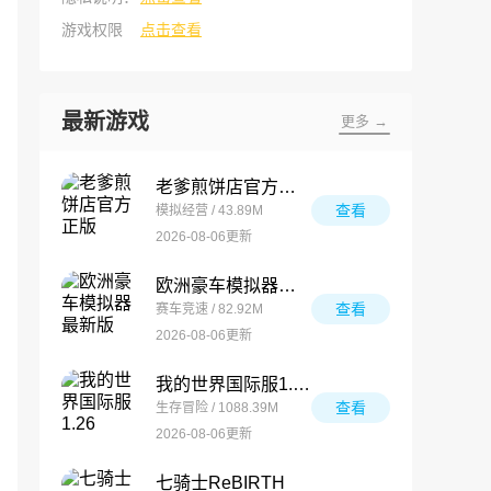
游戏权限
点击查看
最新游戏
更多 →
老爹煎饼店官方正版
查看
模拟经营 / 43.89M
2026-08-06更新
欧洲豪车模拟器最新版
查看
赛车竞速 / 82.92M
2026-08-06更新
我的世界国际服1.26
查看
生存冒险 / 1088.39M
2026-08-06更新
七骑士ReBIRTH