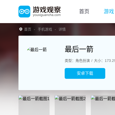
首页
游戏
首页
手机游戏
详情
最后一箭
类型：角色扮演
大小：173.2
安卓下载