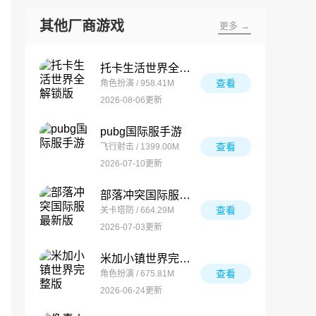
其他厂商游戏
更多 →
托卡生活世界全解锁版
查看
角色扮演 / 958.41M
2026-08-06更新
pubg国际服手游
查看
飞行射击 / 1399.00M
2026-07-10更新
部落冲突国际服最新版
查看
关卡塔防 / 664.29M
2026-07-03更新
米加小镇世界完整版
查看
角色扮演 / 675.81M
2026-06-24更新