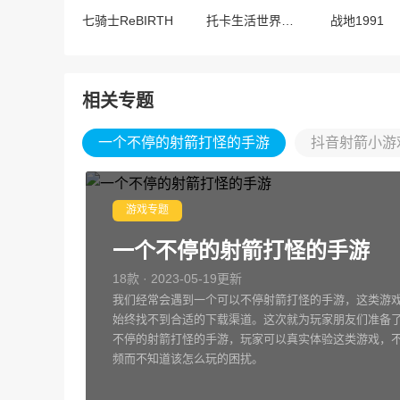
七骑士ReBIRTH
托卡生活世界全解锁版
战地1991
相关专题
一个不停的射箭打怪的手游
抖音射箭小游
游戏专题
一个不停的射箭打怪的手游
18款 · 2023-05-19更新
我们经常会遇到一个可以不停射箭打怪的手游，这类游
始终找不到合适的下载渠道。这次就为玩家朋友们准备
不停的射箭打怪的手游，玩家可以真实体验这类游戏，
频而不知道该怎么玩的困扰。