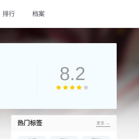
排行
档案
8.2
热门标签
更多 →