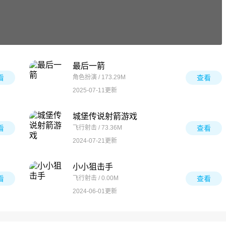
最后一箭
看
角色扮演 / 173.29M
查看
2025-07-11更新
城堡传说射箭游戏
看
飞行射击 / 73.36M
查看
2024-07-21更新
小小狙击手
看
飞行射击 / 0.00M
查看
2024-06-01更新