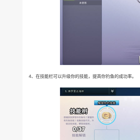
4、在技能栏可以升级你的技能，提高你钓鱼的成功率。