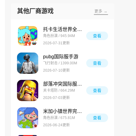
其他厂商游戏
更多 →
托卡生活世界全解锁版
查看
角色扮演 / 945.94M
2026-07-31更新
pubg国际服手游
查看
飞行射击 / 1399.00M
2026-07-10更新
部落冲突国际服最新版
查看
关卡塔防 / 664.29M
2026-07-03更新
米加小镇世界完整版
查看
角色扮演 / 675.81M
2026-06-24更新