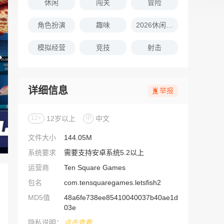
休闲
闯关
冒险
角色扮演
趣味
2026休闲娱乐的游戏推荐
模拟经营
竞技
射击
详细信息
举报
12+
12岁以上
中
中文
文件大小
144.05M
系统要求
需要支持安卓系统5.2以上
运营商
Ten Square Games
包名
com.tensquaregames.letsfish2
MD5值
48a6fe738ee85410040037b40ae1d
03e
隐私说明：
点击查看