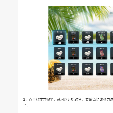
2、点击释放并抛竿，就可以开始钓鱼，要避免钓线张力
了。