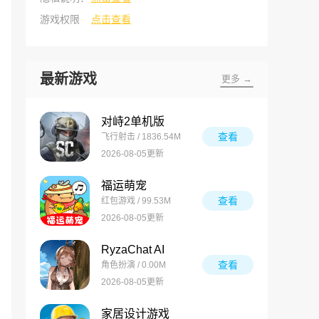
游戏权限
点击查看
最新游戏
更多 →
对峙2单机版
查看
飞行射击 / 1836.54M
2026-08-05更新
福运萌宠
查看
红包游戏 / 99.53M
2026-08-05更新
RyzaChat AI
查看
角色扮演 / 0.00M
2026-08-05更新
家居设计游戏