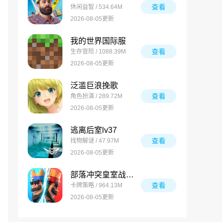
查看
休闲益智 / 534.64M
2026-08-05更新
我的世界国际服
查看
生存冒险 / 1088.39M
2026-08-05更新
泛滥巨浪挽歌
查看
角色扮演 / 289.72M
2026-08-05更新
逃离后室lv37
查看
找物解谜 / 47.97M
2026-08-05更新
部落冲突皇室战争国际服
查看
卡牌策略 / 964.13M
2026-08-05更新