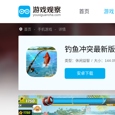
首页
游戏
首页
手机游戏
详情
钓鱼冲突最新版
类型：休闲益智
大小：144.0
安卓下载