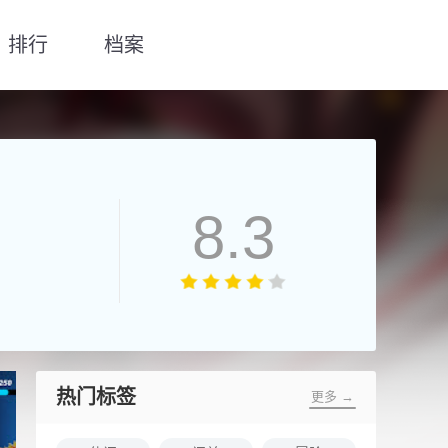
排行
档案
8.3
热门标签
更多 →