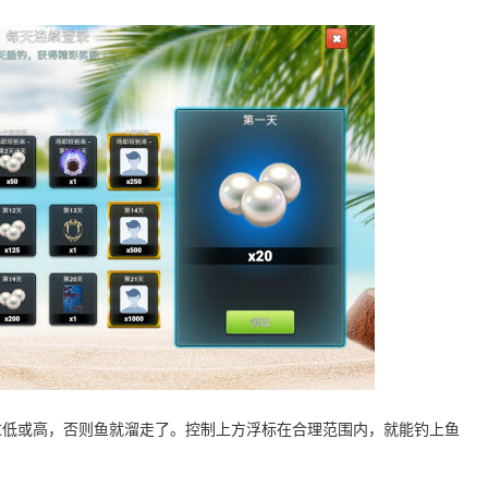
过低或高，否则鱼就溜走了。控制上方浮标在合理范围内，就能钓上鱼