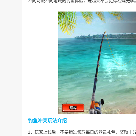
不同河流不同地域的钓鱼体验，玩起来不会觉得枯燥无聊
钓鱼冲突玩法介绍
1、玩家上线后，不要错过领取每日的登录礼包，奖励十