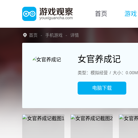
首页
游戏
首页
手机游戏
详情
女官养成记
类型：模拟经营
大小：0.00M
电脑下载