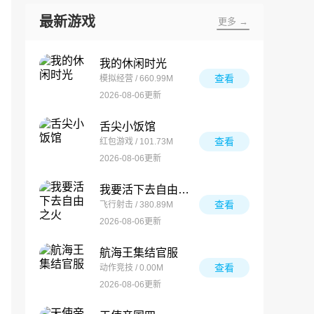
最新游戏
更多 →
我的休闲时光
查看
模拟经营 / 660.99M
2026-08-06更新
舌尖小饭馆
查看
红包游戏 / 101.73M
2026-08-06更新
我要活下去自由之火
查看
飞行射击 / 380.89M
2026-08-06更新
航海王集结官服
查看
动作竞技 / 0.00M
2026-08-06更新