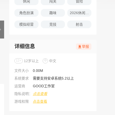
休闲
闯关
冒险
角色扮演
趣味
2026休闲娱乐的游戏推荐
模拟经营
竞技
射击
详细信息
举报
12+
12岁以上
中
中文
文件大小
0.00M
系统要求
需要支持安卓系统5.2以上
运营商
GOOD工作室
隐私说明：
点击查看
游戏权限
点击查看