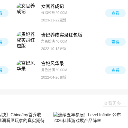
女官养成记
看
模拟经营 / 0.00M
查看
2023-11-22更新
贵妃养成实录红包版
看
角色扮演 / 0.00M
查看
2022-10-13更新
宫妃风华录
看
角色扮演 / 0.00M
查看
2022-04-26更新
查看更多 →