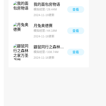
我的面包房物语
查看
模拟经营 / 28.44M
2024-11-19更新
月兔奥德赛
查看
模拟经营 / 44.18M
2024-11-18更新
鼹鼠同行之森林之家万圣节版
查看
模拟经营 / 338.74M
2024-11-16更新