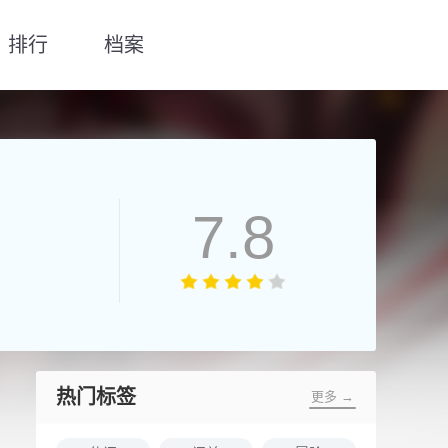
排行
档案
7.8
热门标签
更多 →