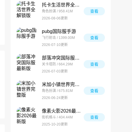
托卡生活世界全解锁版
查看
角色扮演 / 958.41M
2026-08-06更新
pubg国际服手游
查看
飞行射击 / 1399.00M
2026-07-10更新
部落冲突国际服最新版
查看
关卡塔防 / 664.29M
2026-07-03更新
米加小镇世界完整版
查看
角色扮演 / 675.81M
2026-06-24更新
像素火影2026最新版
查看
街机格斗 / 404.44M
2025-10-20更新