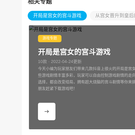
相关专题
开局是宫女的宫斗游戏
从宫女晋升到皇后的
游戏专题
开局是宫女的宫斗游戏
10款 · 2022-04-24更新
今天小编为玩家朋友们带来几款抖音上很火的开局是宫
些游戏剧情丰富多彩，玩家可以自由控制游戏剧情的走
选择，都会改变结局，拥有超大烧脑的宫斗剧情等你来
朋友赶紧下载游戏吧！