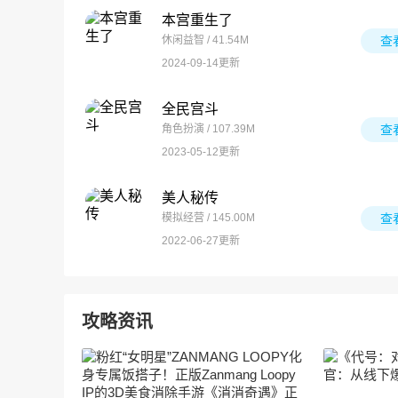
本宫重生了
休闲益智 / 41.54M
查
2024-09-14更新
全民宫斗
角色扮演 / 107.39M
查
2023-05-12更新
美人秘传
模拟经营 / 145.00M
查
2022-06-27更新
攻略资讯