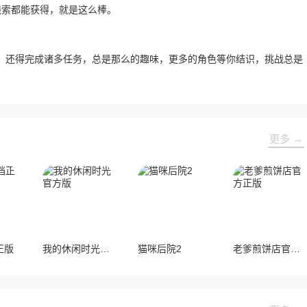
线索都能获得，就是这么棒。
，还得完成诸多任务，总是那么的趣味，更多的角色等你结识，挑战总是
更多 →
正版
我的休闲时光官方版
猫咪后院2
老爹煎饼店官方正版