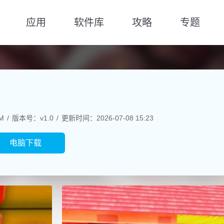
应用
软件库
攻略
专题
M
版本号：v1.0
更新时间：2026-07-08 15:23
电脑下载