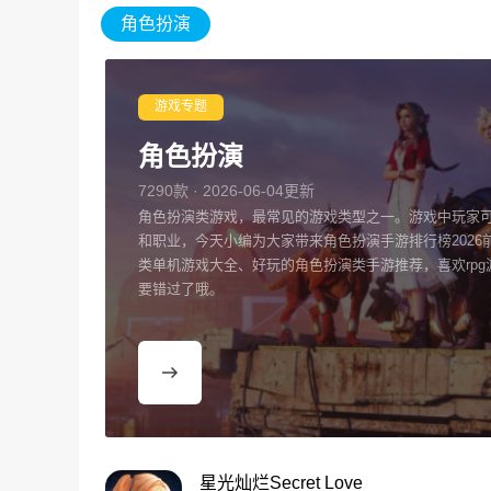
角色扮演
游戏专题
角色扮演
7290款 · 2026-06-04更新
角色扮演类游戏，最常见的游戏类型之一。游戏中玩家
和职业，今天小编为大家带来角色扮演手游排行榜2026
类单机游戏大全、好玩的角色扮演类手游推荐，喜欢rpg
要错过了哦。
星光灿烂Secret Love