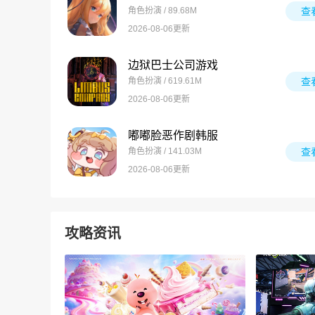
角色扮演 / 89.68M
查
2026-08-06更新
边狱巴士公司游戏
角色扮演 / 619.61M
查
2026-08-06更新
嘟嘟脸恶作剧韩服
角色扮演 / 141.03M
查
2026-08-06更新
攻略资讯