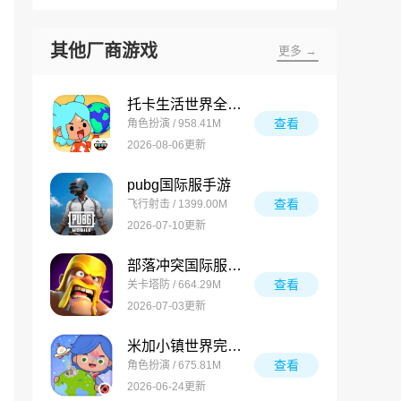
其他厂商游戏
更多 →
托卡生活世界全解锁版
查看
角色扮演 / 958.41M
2026-08-06更新
pubg国际服手游
查看
飞行射击 / 1399.00M
2026-07-10更新
部落冲突国际服最新版
查看
关卡塔防 / 664.29M
2026-07-03更新
米加小镇世界完整版
查看
角色扮演 / 675.81M
2026-06-24更新