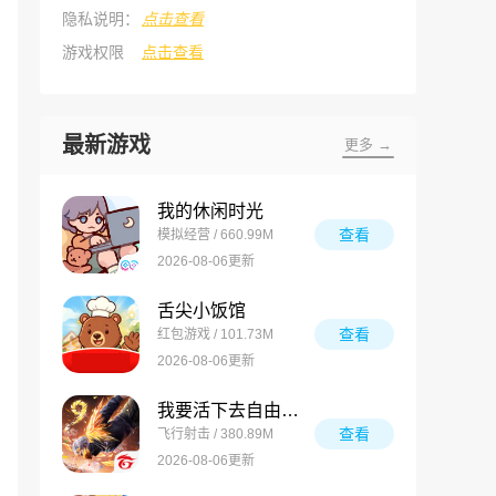
隐私说明：
点击查看
游戏权限
点击查看
最新游戏
更多 →
我的休闲时光
查看
模拟经营 / 660.99M
2026-08-06更新
舌尖小饭馆
查看
红包游戏 / 101.73M
2026-08-06更新
我要活下去自由之火
查看
飞行射击 / 380.89M
2026-08-06更新