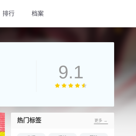
排行
档案
9.1
热门标签
更多 →