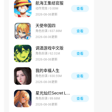
航海王集结官服
查看
动作竞技 / 0.00M
2026-08-06更新
天使帝国四
查看
角色扮演 / 837.88M
2026-08-06更新
调酒游戏中文版
查看
角色扮演 / 62.01M
2026-08-06更新
我的幸福人生
查看
角色扮演 / 830.55M
2026-08-06更新
星光灿烂Secret Love
查看
角色扮演 / 89.68M
2026-08-06更新