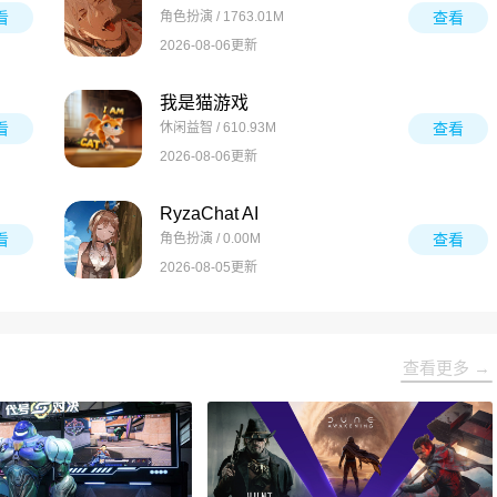
看
角色扮演 / 1763.01M
查看
2026-08-06更新
我是猫游戏
看
休闲益智 / 610.93M
查看
2026-08-06更新
RyzaChat AI
看
角色扮演 / 0.00M
查看
2026-08-05更新
查看更多 →