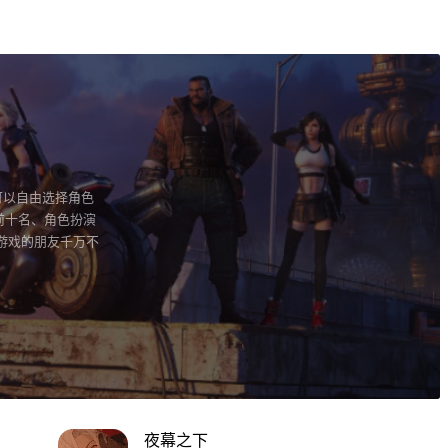
可以自由选择角色
前十名、角色扮演
游戏的朋友千万不
夜幕之下