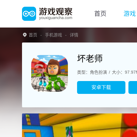
首页
游戏
首页
手机游戏
详情
坏老师
类型：角色扮演
大小：97.97
安卓下载