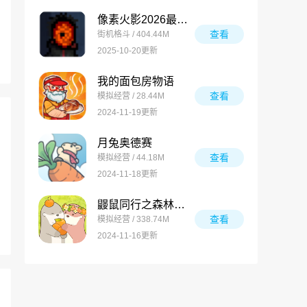
像素火影2026最新版
查看
街机格斗 / 404.44M
2025-10-20更新
我的面包房物语
查看
模拟经营 / 28.44M
2024-11-19更新
月兔奥德赛
查看
模拟经营 / 44.18M
2024-11-18更新
鼹鼠同行之森林之家万圣节版
查看
模拟经营 / 338.74M
2024-11-16更新