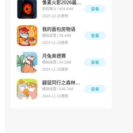
像素火影2026最新版
查看
街机格斗 / 404.44M
2025-10-20更新
我的面包房物语
查看
模拟经营 / 28.44M
2024-11-19更新
月兔奥德赛
查看
模拟经营 / 44.18M
2024-11-18更新
鼹鼠同行之森林之家万圣节版
查看
模拟经营 / 338.74M
2024-11-16更新