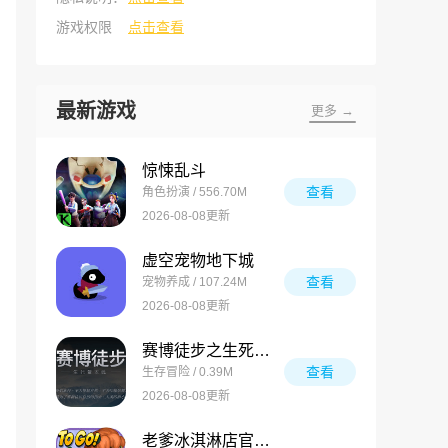
游戏权限
点击查看
最新游戏
更多 →
惊悚乱斗
查看
角色扮演 / 556.70M
2026-08-08更新
虚空宠物地下城
查看
宠物养成 / 107.24M
2026-08-08更新
赛博徒步之生死鳌太线
查看
生存冒险 / 0.39M
2026-08-08更新
老爹冰淇淋店官方版