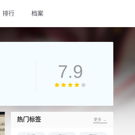
排行
档案
7.9
热门标签
更多 →