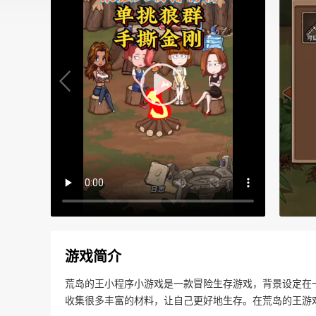
游戏简介
荒岛的王小程序小游戏是一款冒险生存游戏，背景设定在
收集很多丰富的材料，让自己更好地生存。在荒岛的王游