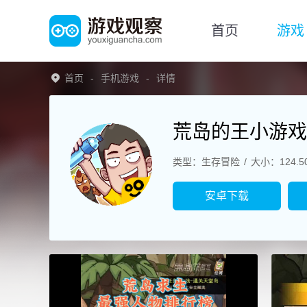
首页
游戏
首页
手机游戏
详情
荒岛的王小游戏
类型：生存冒险
大小：124.5
安卓下载