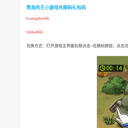
荒岛的王小游戏兑换码礼包码
huangdao66
hddw666
兑换方式：打开游戏主界面右侧点击~兑换码按钮，点击