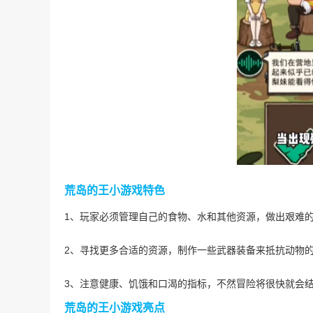
荒岛的王小游戏特色
1、玩家必须管理自己的食物、水和其他资源，做出艰难
2、寻找更多合适的资源，制作一些武器装备来抵抗动物
3、注意健康、饥饿和口渴的指标，不然冒险将很快就会
荒岛的王小游戏亮点