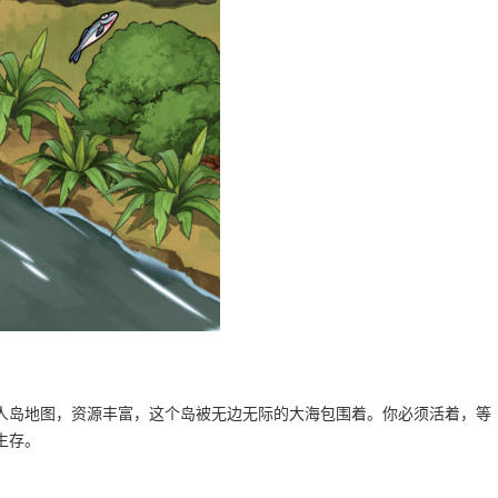
人岛地图，资源丰富，这个岛被无边无际的大海包围着。你必须活着，等
生存。