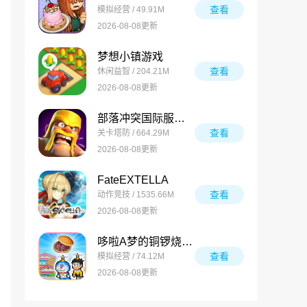
查看
模拟经营 / 49.91M
2026-08-08更新
梦想小镇游戏
查看
休闲益智 / 204.21M
2026-08-08更新
部落冲突国际服最新版
查看
关卡塔防 / 664.29M
2026-08-08更新
FateEXTELLA
查看
动作竞技 / 1535.66M
2026-08-08更新
哆啦A梦的铜锣烧店物语内置菜单版
查看
模拟经营 / 74.12M
2026-08-08更新