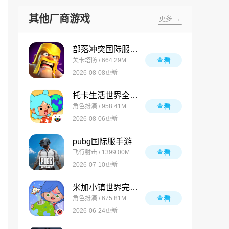
其他厂商游戏
更多 →
部落冲突国际服最新版
查看
关卡塔防 / 664.29M
2026-08-08更新
托卡生活世界全解锁版
查看
角色扮演 / 958.41M
2026-08-06更新
pubg国际服手游
查看
飞行射击 / 1399.00M
2026-07-10更新
米加小镇世界完整版
查看
角色扮演 / 675.81M
2026-06-24更新