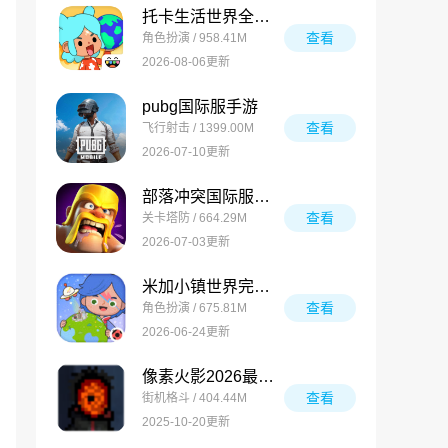
托卡生活世界全解锁版
查看
角色扮演 / 958.41M
2026-08-06更新
pubg国际服手游
查看
飞行射击 / 1399.00M
2026-07-10更新
部落冲突国际服最新版
查看
关卡塔防 / 664.29M
2026-07-03更新
米加小镇世界完整版
查看
角色扮演 / 675.81M
2026-06-24更新
像素火影2026最新版
查看
街机格斗 / 404.44M
2025-10-20更新