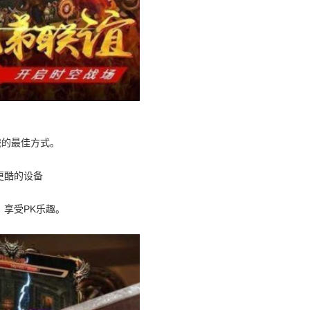
战的最佳方式。
更酷的设备
，享受PK乐趣。