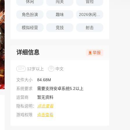
休闲
闯关
冒险
角色扮演
趣味
2026休闲娱乐的游戏推荐
模拟经营
竞技
射击
详细信息
举报
12+
12岁以上
中
中文
文件大小
84.68M
系统要求
需要支持安卓系统5.2以上
运营商
暂无资料
隐私说明：
点击查看
游戏权限
点击查看