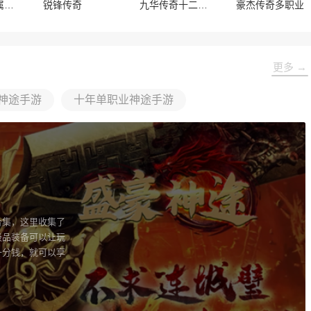
宝甲沉默专属神器
锐锋传奇
九华传奇十二职业
豪杰传奇多职业
更多 →
神途手游
十年单职业神途手游
合集，这里收集了
极品装备可以让玩
一分钱，就可以享