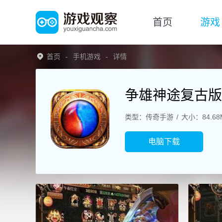
首页
游戏
首页
手机游戏
详情
争雄神途复古版
类型：传奇手游
大小：84.68
电脑下载