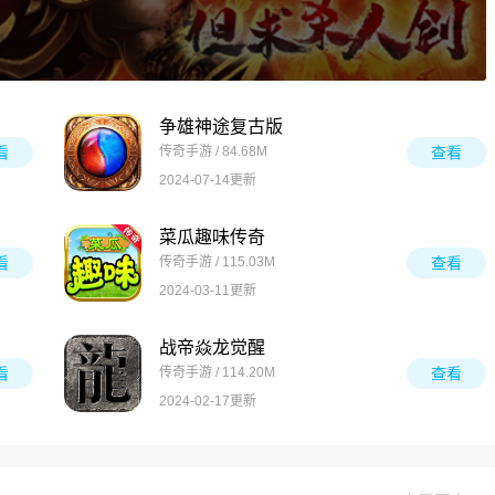
争雄神途复古版
看
传奇手游 / 84.68M
查看
2024-07-14更新
菜瓜趣味传奇
看
传奇手游 / 115.03M
查看
2024-03-11更新
战帝焱龙觉醒
看
传奇手游 / 114.20M
查看
2024-02-17更新