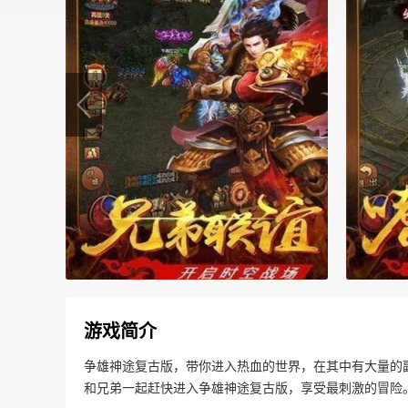
游戏简介
争雄神途复古版，带你进入热血的世界，在其中有大量的
和兄弟一起赶快进入争雄神途复古版，享受最刺激的冒险