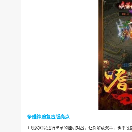
争雄神途复古版亮点
1.玩家可以进行简单的挂机对战，让你解放双手，也不耽