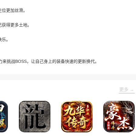
走位更加丝滑。
己获得更多土地。
快乐。
来挑战BOSS，让自己身上的装备快速的更新换代。
更多 →