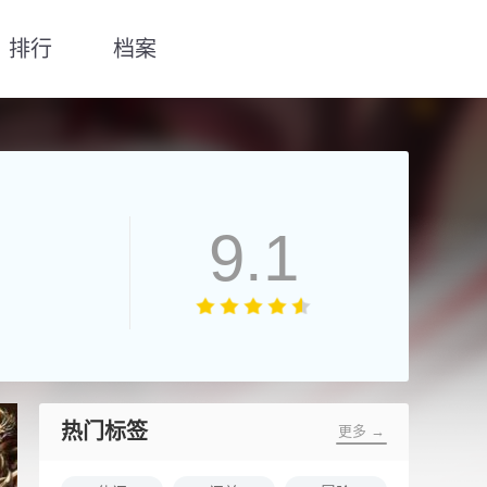
排行
档案
9.1
热门标签
更多 →