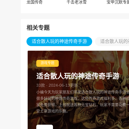
龙国传奇
千击老冰雪
相关专题
适合散人玩的神途传奇手游
适合散人玩的
游戏专题
适合散人玩的神途传奇手游
33款 · 2024-06-13更新
小编今天为玩家朋友们带来适合散人玩的神途传奇手游
很多好玩的神途传奇游戏，这些传奇游戏福利多，各种
家免费获得，上线就送各种元宝钻石，玩家不需要花费
受土豪游戏的乐趣。