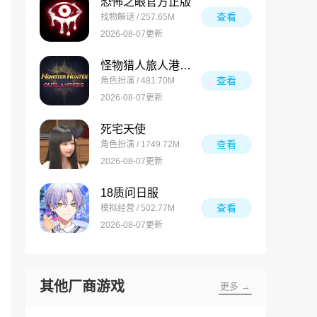
恐怖之眼官方正版
查看
找物解谜 / 257.65M
2026-08-07更新
怪物猎人旅人港澳台服
查看
角色扮演 / 481.70M
2026-08-07更新
死宅天使
查看
角色扮演 / 1749.72M
2026-08-07更新
18质问日服
查看
模拟经营 / 502.77M
2026-08-07更新
其他厂商游戏
更多 →