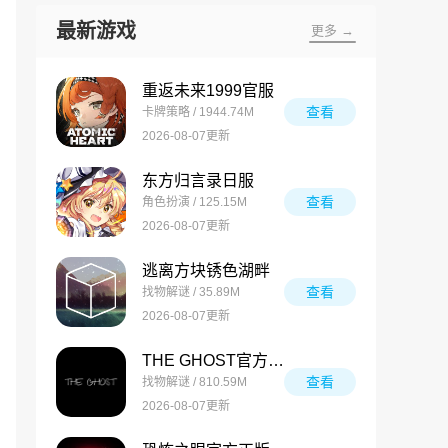
最新游戏
更多 →
重返未来1999官服
查看
卡牌策略 / 1944.74M
2026-08-07更新
东方归言录日服
查看
角色扮演 / 125.15M
2026-08-07更新
逃离方块锈色湖畔
查看
找物解谜 / 35.89M
2026-08-07更新
THE GHOST官方正版
查看
找物解谜 / 810.59M
2026-08-07更新