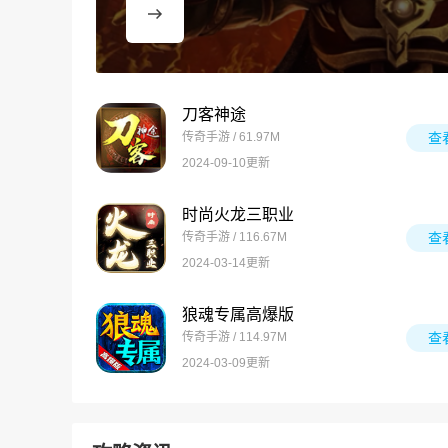
刀客神途
传奇手游 / 61.97M
查
2024-09-10更新
时尚火龙三职业
传奇手游 / 116.67M
查
2024-03-14更新
狼魂专属高爆版
传奇手游 / 114.97M
查
2024-03-09更新