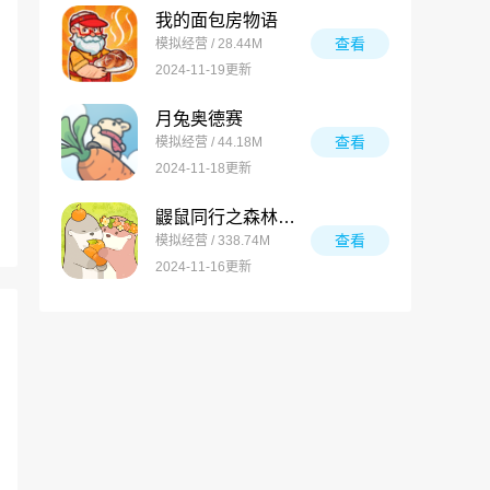
我的面包房物语
查看
模拟经营 / 28.44M
2024-11-19更新
月兔奥德赛
查看
模拟经营 / 44.18M
2024-11-18更新
鼹鼠同行之森林之家万圣节版
查看
模拟经营 / 338.74M
2024-11-16更新